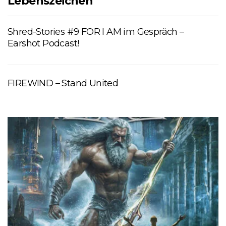
Lebenszeichen
Shred-Stories #9 FOR I AM im Gespräch –
Earshot Podcast!
FIREWIND – Stand United