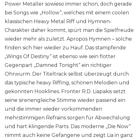
Power Metaller sowieso immer schon, doch gerade
bei Songs wie „Hollow“, welches mit einem coolen
klassischen Heavy Metal Riff und Hymnen-
Charakter daher kommt, spürt man die Spielfreude
wieder mehr als zuletzt. Apropos Hymnen – solche
finden sich hier wieder zu Hauf. Das stampfende
„Wings Of Destiny“ ist ebenso wie sein flotter
Gegenpart „Damned Tonight“ ein richtiger
Ohrwurm. Der Titeltrack selbst überzeugt durch
das typische heavy Riffing, schönen Melodien und
gekonnten Hooklines. Fronter R.D. Liapakis setzt
seine sirenengleiche Stimme wieder passend ein
und die immer wieder vorkommenden
mehrstimmigen Refrains sorgen für Abwechslung
und hart klingende Parts. Das moderne „Die Now“
nimmt auch keine Gefangene und zeigt Lia in ganz