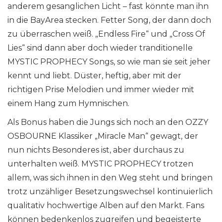
anderem gesanglichen Licht – fast könnte man ihn
in die BayArea stecken. Fetter Song, der dann doch
zu überraschen weiß. „Endless Fire“ und „Cross Of
Lies“ sind dann aber doch wieder tranditionelle
MYSTIC PROPHECY Songs, so wie man sie seit jeher
kennt und liebt. Düster, heftig, aber mit der
richtigen Prise Melodien und immer wieder mit
einem Hang zum Hymnischen.
Als Bonus haben die Jungs sich noch an den OZZY
OSBOURNE Klassiker „Miracle Man“ gewagt, der
nun nichts Besonderes ist, aber durchaus zu
unterhalten weiß. MYSTIC PROPHECY trotzen
allem, was sich ihnen in den Weg steht und bringen
trotz unzähliger Besetzungswechsel kontinuierlich
qualitativ hochwertige Alben auf den Markt. Fans
können bedenkenlos zugreifen und begeisterte