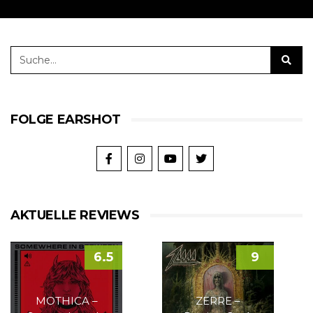
FOLGE EARSHOT
AKTUELLE REVIEWS
6.5
9
MOTHICA –
ZERRE –