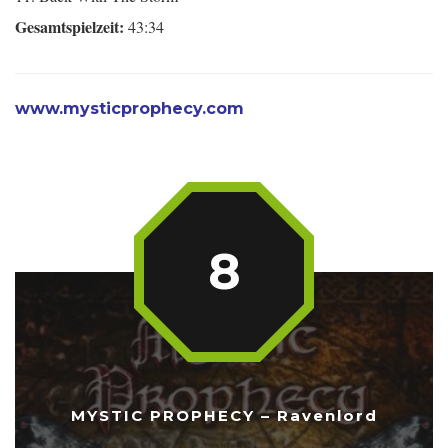
Gesamtspielzeit:
43:34
www.mysticprophecy.com
8
MYSTIC PROPHECY – Ravenlord