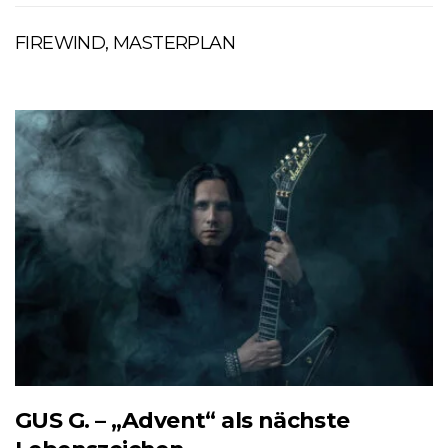
FIREWIND, MASTERPLAN
GUS G. – „Advent“ als nächste