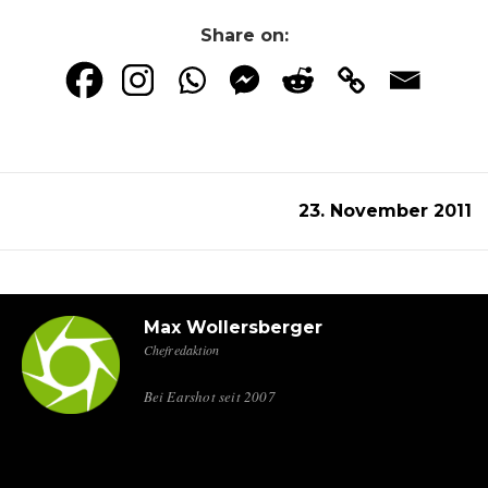
Share on:
23. November 2011
Max Wollersberger
Chefredaktion
Bei Earshot seit 2007