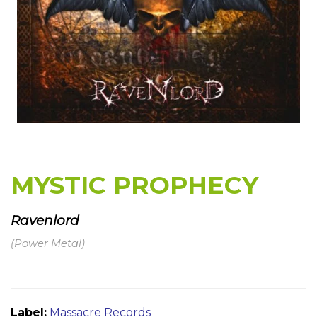
MYSTIC PROPHECY
Ravenlord
(Power Metal)
Label:
Massacre Records