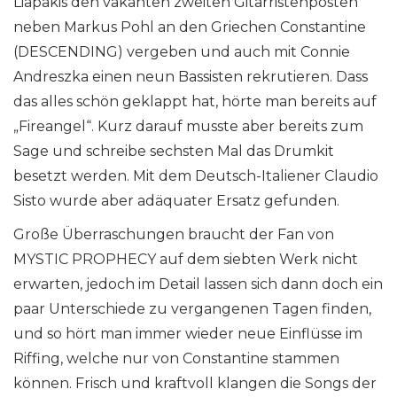
Liapakis den vakanten zweiten Gitarristenposten
neben Markus Pohl an den Griechen Constantine
(DESCENDING) vergeben und auch mit Connie
Andreszka einen neun Bassisten rekrutieren. Dass
das alles schön geklappt hat, hörte man bereits auf
„Fireangel“. Kurz darauf musste aber bereits zum
Sage und schreibe sechsten Mal das Drumkit
besetzt werden. Mit dem Deutsch-Italiener Claudio
Sisto wurde aber adäquater Ersatz gefunden.
Große Überraschungen braucht der Fan von
MYSTIC PROPHECY auf dem siebten Werk nicht
erwarten, jedoch im Detail lassen sich dann doch ein
paar Unterschiede zu vergangenen Tagen finden,
und so hört man immer wieder neue Einflüsse im
Riffing, welche nur von Constantine stammen
können. Frisch und kraftvoll klangen die Songs der