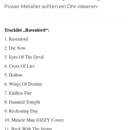
Power Metaller sollten ein Ohr riskieren.
Tracklist „Ravenlord“:
1. Ravenlord
2. Die Now
3. Eyes Of The Devil
4. Cross Of Lies
5. Hollow
6. Wings Of Destiny
7. Endless Fire
8. Damned Tonight
9. Reckoning Day
10. Miracle Man (OZZY Cover)
11. Back With The Storm