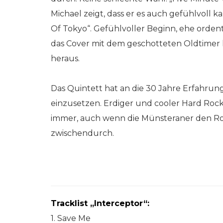
Michael zeigt, dass er es auch gefühlvoll 
Of Tokyo“. Gefühlvoller Beginn, ehe orden
das Cover mit dem geschotteten Oldtimer h
heraus.
Das Quintett hat an die 30 Jahre Erfahru
einzusetzen. Erdiger und cooler Hard Rock
immer, auch wenn die Münsteraner den Rock 
zwischendurch.
Tracklist „Interceptor“:
1. Save Me