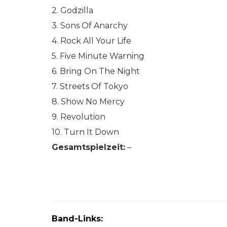
2. Godzilla
3. Sons Of Anarchy
4. Rock All Your Life
5. Five Minute Warning
6. Bring On The Night
7. Streets Of Tokyo
8. Show No Mercy
9. Revolution
10. Turn It Down
Gesamtspielzeit:
–
Band-Links: