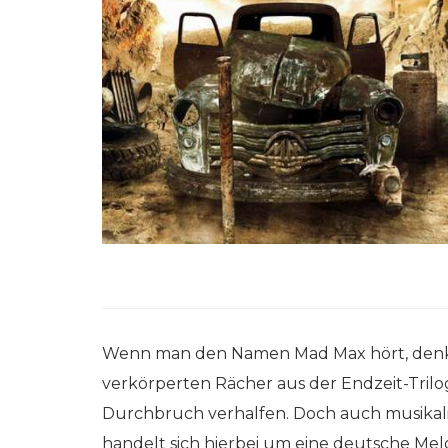
Wenn man den Namen Mad Max hört, denkt 
verkörperten Rächer aus der Endzeit-Trilo
Durchbruch verhalfen. Doch auch musikal
handelt sich hierbei um eine deutsche Melod