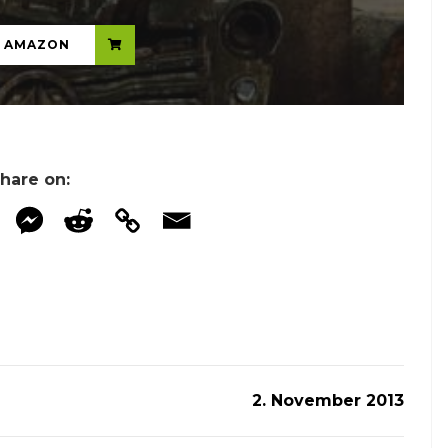
N AMAZON
hare on:
2. November 2013