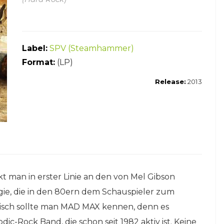
Label:
SPV (Steamhammer)
Format:
(LP)
Release:
2013
man in erster Linie an den von Mel Gibson
gie, die in den 80ern dem Schauspieler zum
isch sollte man MAD MAX kennen, denn es
ic-Rock Band, die schon seit 1982 aktiv ist. Keine