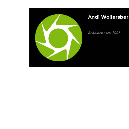
Andi Wollersber
Redakteur seit 2008