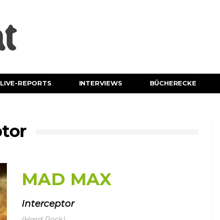
LIVE-REPORTS
INTERVIEWS
BÜCHERECKE
tor
MAD MAX
Interceptor
(Hard Rock)