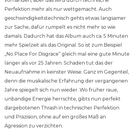
vorhanden, aber das wird durch technische
Perfektion mehr als nur wettgemacht. Auch
geschwindigkeitstechnisch gehts etwas langsamer
zur Sache, dafür rumpelt es nicht mehr so wie
damals. Dadurch hat das Album auch ca. 5 Minuten
mehr Spielzeit als das Original. So ist zum Beispiel
„No Place For Disgrace“ gleich mal eine gute Minute
länger als vor 25 Jahren. Schaden tut das der
Neuaufnahme in keinster Weise. Ganz im Gegenteil,
denn die musikalische Erfahrung der vergangenen
Jahre spiegelt sich nun wieder. Wo früher raue,
unbändige Energie herrschte, gibts nun perfekt
dargebotenen Thrash in technischer Perfektion
und Präzision, ohne auf ein großes Maß an
Agression zu verzichten.