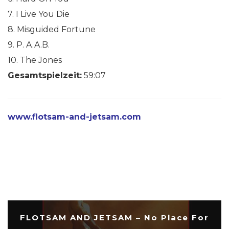
7. I Live You Die
8. Misguided Fortune
9. P. A.A.B.
10. The Jones
Gesamtspielzeit:
59:07
www.flotsam-and-jetsam.com
FLOTSAM AND JETSAM – No Place For