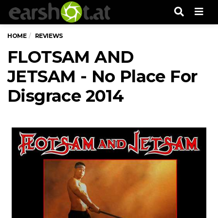
Men
HOME
REVIEWS
FLOTSAM AND
JETSAM - No Place For
Disgrace 2014