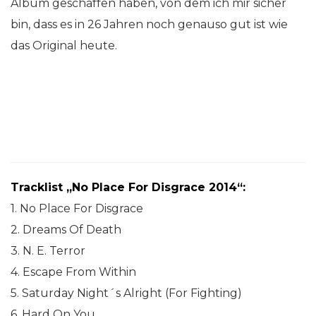
Album geschaffen haben, von dem ich mir sicher
bin, dass es in 26 Jahren noch genauso gut ist wie
das Original heute.
Tracklist „No Place For Disgrace 2014“:
1. No Place For Disgrace
2. Dreams Of Death
3. N. E. Terror
4. Escape From Within
5. Saturday Night´s Alright (For Fighting)
6. Hard On You