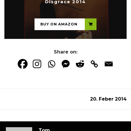
Disgrace 2014
...
BUY ON AMAZON
Share on:
20. Feber 2014
Tom