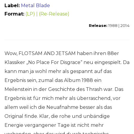
Label:
Metal Blade
Format:
(LP) | (Re-Release)
Release:
1988 | 2014
Wow, FLOTSAM AND JETSAM haben ihren 88er
Klassiker „No Place For Disgrace“ neu eingespielt. Da
kann man ja wohl mehr als gespannt auf das
Ergebnis sein, zumal das Album 1988 ein
Meilenstein in der Geschichte des Thrash war. Das
Ergebnis ist für mich mehr als überraschend, vor
allem weil ich die Neuafnahme besser als das
Original finde. Klar, die rohe und unbändige
Energie vergangener Tage ist nicht mehr