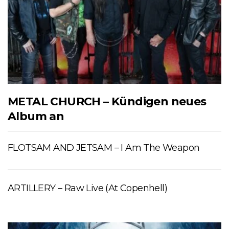
METAL CHURCH – Kündigen neues
Album an
FLOTSAM AND JETSAM – I Am The Weapon
ARTILLERY – Raw Live (At Copenhell)