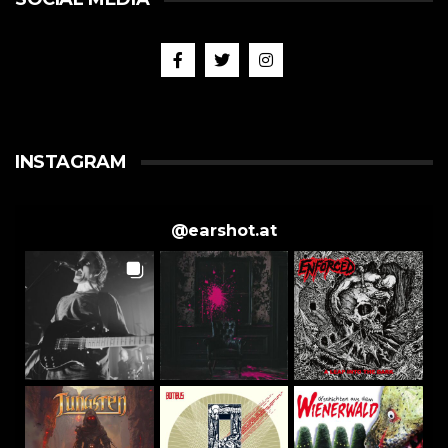
INSTAGRAM
@
earshot.at