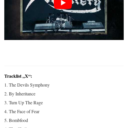
Tracklist „X“:
1. The Devils Symphony
2. By Inheritance
3. Turn Up The Rage
4. The Face of Fear
5. Bombfood