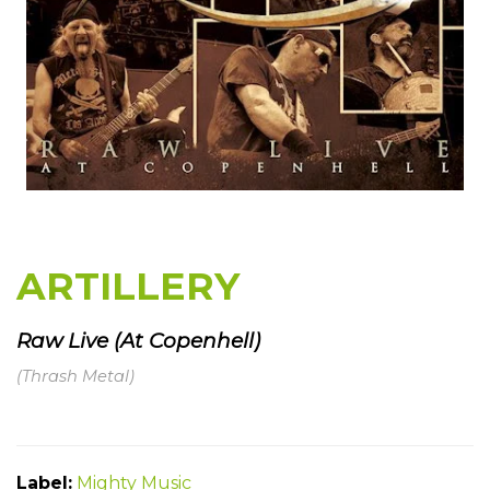
ARTILLERY
Raw Live (At Copenhell)
(Thrash Metal)
Label:
Mighty Music