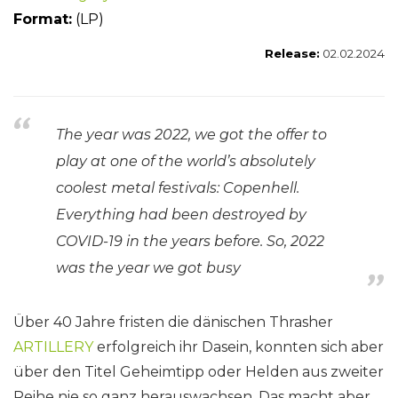
Format:
(LP)
Release:
02.02.2024
The year was 2022, we got the offer to
play at one of the world’s absolutely
coolest metal festivals: Copenhell.
Everything had been destroyed by
COVID-19 in the years before. So, 2022
was the year we got busy
Über 40 Jahre fristen die dänischen Thrasher
ARTILLERY
erfolgreich ihr Dasein, konnten sich aber
über den Titel Geheimtipp oder Helden aus zweiter
Reihe nie so ganz herauswachsen. Das macht aber