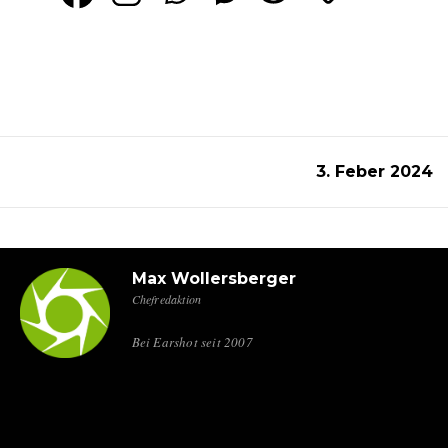
3. Feber 2024
Max Wollersberger
Chefredaktion
Bei Earshot seit 2007