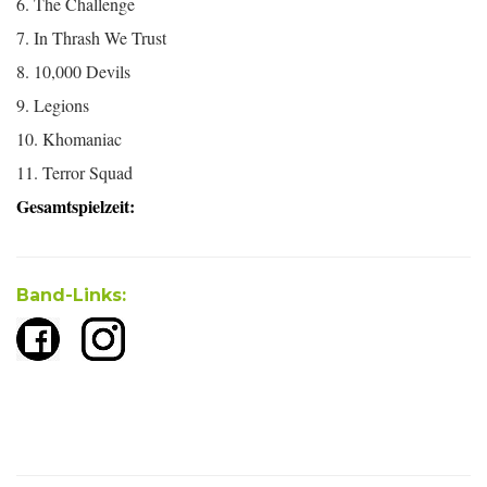
6. The Challenge
7. In Thrash We Trust
8. 10,000 Devils
9. Legions
10. Khomaniac
11. Terror Squad
Gesamtspielzeit:
Band-Links: