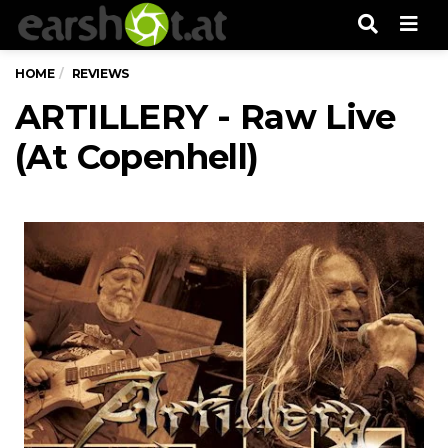
Men
HOME
REVIEWS
ARTILLERY - Raw Live
(At Copenhell)