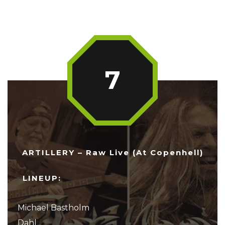
7
ARTILLERY – Raw Live (At Copenhell)
LINEUP:
Michael Bastholm
Dahl