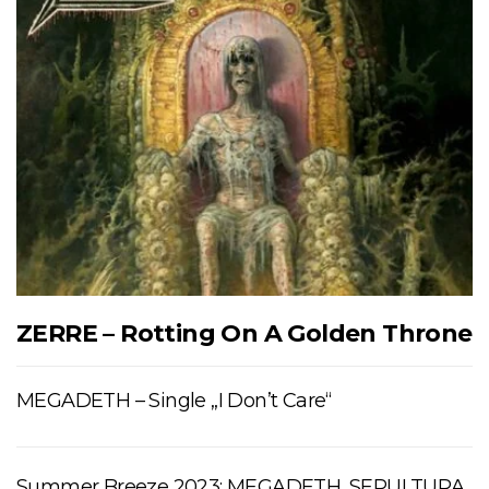
ZERRE – Rotting On A Golden Throne
MEGADETH – Single „I Don’t Care“
Summer Breeze 2023: MEGADETH, SEPULTURA,