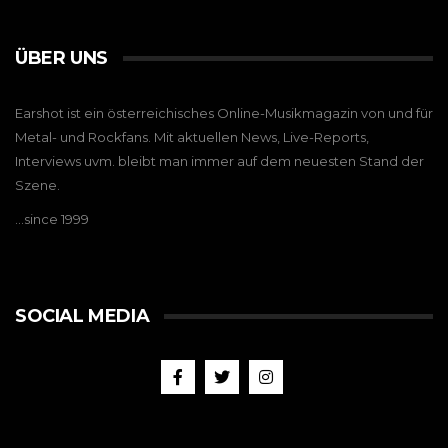
ÜBER UNS
Earshot ist ein österreichisches Online-Musikmagazin von und für
Metal- und Rockfans. Mit aktuellen News, Live-Reports,
Interviews uvm. bleibt man immer auf dem neuesten Stand der
Szene.
…since 1999
SOCIAL MEDIA