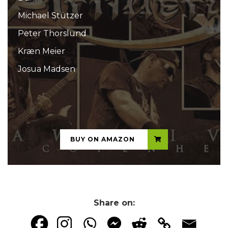
Michael Stützer
Peter Thorslund
Kræn Meier
Josua Madsen
...
BUY ON AMAZON
Share on: