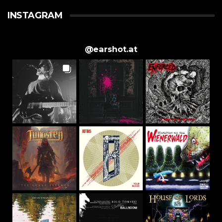
INSTAGRAM
@
earshot.at