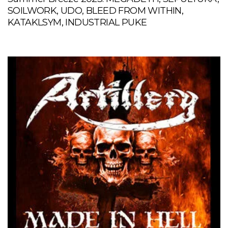
SOILWORK, UDO, BLEED FROM WITHIN,
KATAKLSYM, INDUSTRIAL PUKE