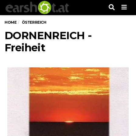
Men
HOME
ÖSTERREICH
DORNENREICH -
Freiheit