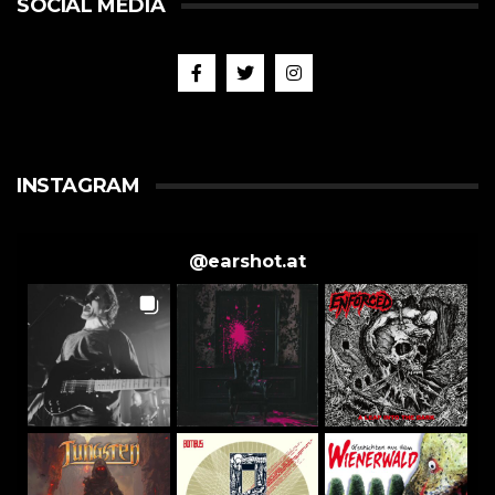
SOCIAL MEDIA
INSTAGRAM
@
earshot.at