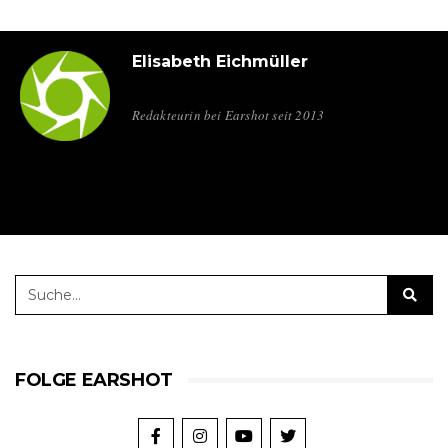
Elisabeth Eichmüller
Redakteurin bei Earshot seit 2013
FOLGE EARSHOT