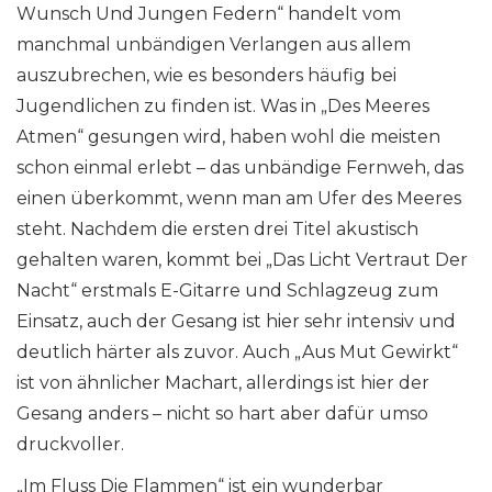
Wunsch Und Jungen Federn“ handelt vom
manchmal unbändigen Verlangen aus allem
auszubrechen, wie es besonders häufig bei
Jugendlichen zu finden ist. Was in „Des Meeres
Atmen“ gesungen wird, haben wohl die meisten
schon einmal erlebt – das unbändige Fernweh, das
einen überkommt, wenn man am Ufer des Meeres
steht. Nachdem die ersten drei Titel akustisch
gehalten waren, kommt bei „Das Licht Vertraut Der
Nacht“ erstmals E-Gitarre und Schlagzeug zum
Einsatz, auch der Gesang ist hier sehr intensiv und
deutlich härter als zuvor. Auch „Aus Mut Gewirkt“
ist von ähnlicher Machart, allerdings ist hier der
Gesang anders – nicht so hart aber dafür umso
druckvoller.
„Im Fluss Die Flammen“ ist ein wunderbar