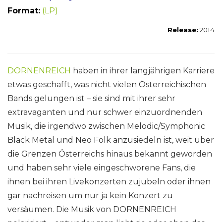
Format:
(LP)
Release:
2014
DORNENREICH
haben in ihrer langjährigen Karriere
etwas geschafft, was nicht vielen Österreichischen
Bands gelungen ist – sie sind mit ihrer sehr
extravaganten und nur schwer einzuordnenden
Musik, die irgendwo zwischen Melodic/Symphonic
Black Metal und Neo Folk anzusiedeln ist, weit über
die Grenzen Österreichs hinaus bekannt geworden
und haben sehr viele eingeschworene Fans, die
ihnen bei ihren Livekonzerten zujubeln oder ihnen
gar nachreisen um nur ja kein Konzert zu
versäumen. Die Musik von DORNENREICH