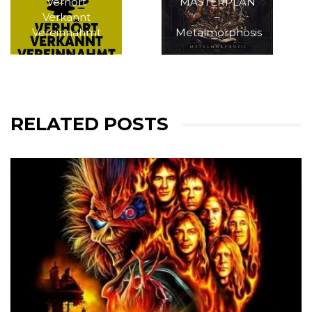
Verhört
MASTERPLAN
Verkannt
–
Vereinnahmt
Metalmorphosis
RELATED POSTS