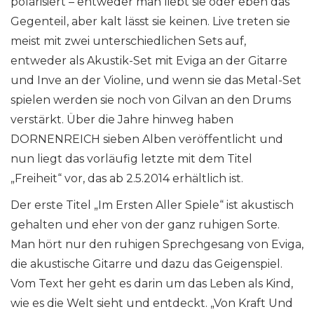
polarisiert – entweder man liebt sie oder eben das
Gegenteil, aber kalt lässt sie keinen. Live treten sie
meist mit zwei unterschiedlichen Sets auf,
entweder als Akustik-Set mit Eviga an der Gitarre
und Inve an der Violine, und wenn sie das Metal-Set
spielen werden sie noch von Gilvan an den Drums
verstärkt. Über die Jahre hinweg haben
DORNENREICH sieben Alben veröffentlicht und
nun liegt das vorläufig letzte mit dem Titel
„Freiheit“ vor, das ab 2.5.2014 erhältlich ist.
Der erste Titel „Im Ersten Aller Spiele“ ist akustisch
gehalten und eher von der ganz ruhigen Sorte.
Man hört nur den ruhigen Sprechgesang von Eviga,
die akustische Gitarre und dazu das Geigenspiel.
Vom Text her geht es darin um das Leben als Kind,
wie es die Welt sieht und entdeckt. „Von Kraft Und