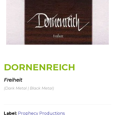
DORNENREICH
Freiheit
(Dark Metal | Black Metal)
Label:
Prophecy Productions