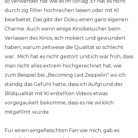
so verwendet hat wie es im vorlag. Er hat es nicht
durch zig Filter hochrechen lassen oder mit KI
bearbeitet. Das gibt der Doku einen ganz eigenen
Charme. Auch wenn einige Kinobesucher beim
Verlassen des Kinos, sich mokiert und gewundert
haben, warum zeitweise die Qualität so schlecht
war. Mich hat es nicht gestört und ich war froh, dass
man nicht alles extrem hochgerechnet hat, wie
zum Beispiel bei „Becoming Led Zeppelin“ wo ich
ständig das Gefühl hatte, dass ich Aufgrund der
Bildqualität mit KI erstellten Videos etwas
vorgegaukelt bekomme, dass es nie wirklich
mitgefilmt wurde.
Für einen eingefleischten Fan wie mich, gab es