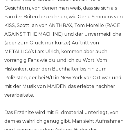
Gesichtern, von denen man weiß, dass sie sich als
Fan der Briten bezeichnen, wie Gene Simmons von
KISS, Scott Ian von ANTHRAX, Tom Morello (RAGE
AGAINST THE MACHINE) und der unvermeidliche
(aber zum Glück nur kurze) Auftritt von
METALLICA’s Lars Ulrich, kommen aber auch
vorrangig Fans wie du und ich zu Wort. Vom
Historiker, über den Buchhalter bis hin zum
Polizisten, der bei 9/11 in New York vor Ort war und
mit der Musik von MAIDEN das erlebte nachher
verarbeitete.
Das Erzählte wird mit Bildmaterial unterlegt, von
dem es wahrlich genug gibt. Man sieht Aufnahmen
von Livegigs aus dem Anfang, Bilder des