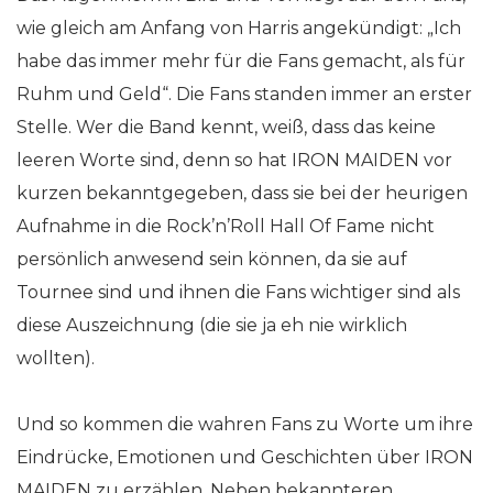
wie gleich am Anfang von Harris angekündigt: „Ich
habe das immer mehr für die Fans gemacht, als für
Ruhm und Geld“. Die Fans standen immer an erster
Stelle. Wer die Band kennt, weiß, dass das keine
leeren Worte sind, denn so hat IRON MAIDEN vor
kurzen bekanntgegeben, dass sie bei der heurigen
Aufnahme in die Rock’n’Roll Hall Of Fame nicht
persönlich anwesend sein können, da sie auf
Tournee sind und ihnen die Fans wichtiger sind als
diese Auszeichnung (die sie ja eh nie wirklich
wollten).
Und so kommen die wahren Fans zu Worte um ihre
Eindrücke, Emotionen und Geschichten über IRON
MAIDEN zu erzählen. Neben bekannteren