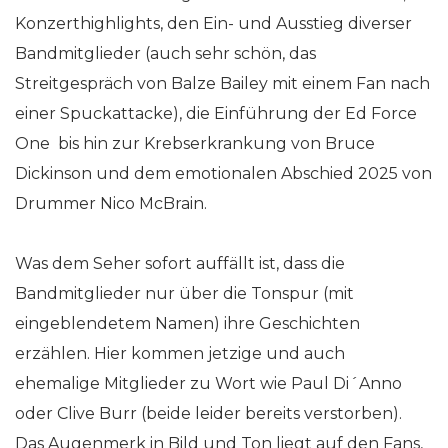
Konzerthighlights, den Ein- und Ausstieg diverser
Bandmitglieder (auch sehr schön, das
Streitgespräch von Balze Bailey mit einem Fan nach
einer Spuckattacke), die Einführung der Ed Force
One bis hin zur Krebserkrankung von Bruce
Dickinson und dem emotionalen Abschied 2025 von
Drummer Nico McBrain.
Was dem Seher sofort auffällt ist, dass die
Bandmitglieder nur über die Tonspur (mit
eingeblendetem Namen) ihre Geschichten
erzählen. Hier kommen jetzige und auch
ehemalige Mitglieder zu Wort wie Paul Di´Anno
oder Clive Burr (beide leider bereits verstorben).
Das Augenmerk in Bild und Ton liegt auf den Fans,