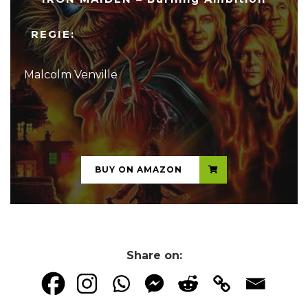
REGIE:
Malcolm Venville
...
BUY ON AMAZON
Share on: