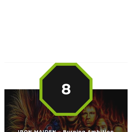
8
IRON MAIDEN – Burning Ambition