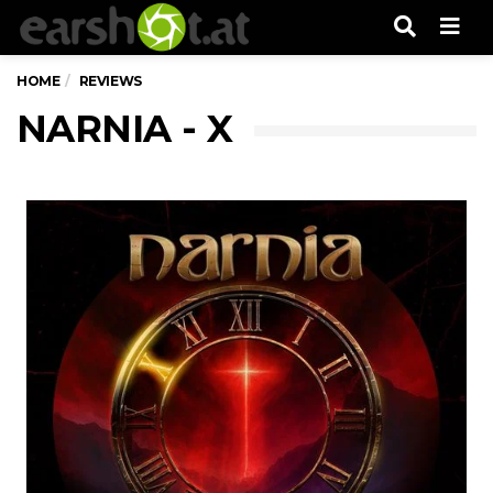
Men
HOME
REVIEWS
NARNIA - X