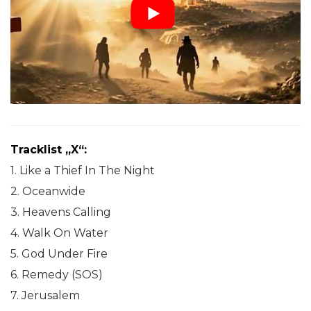
Tracklist „X“:
1. Like a Thief In The Night
2. Oceanwide
3. Heavens Calling
4. Walk On Water
5. God Under Fire
6. Remedy (SOS)
7. Jerusalem