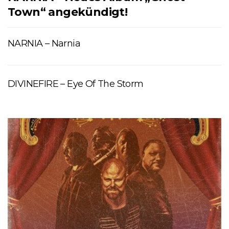
Town“ angekündigt!
NARNIA – Narnia
DIVINEFIRE – Eye Of The Storm