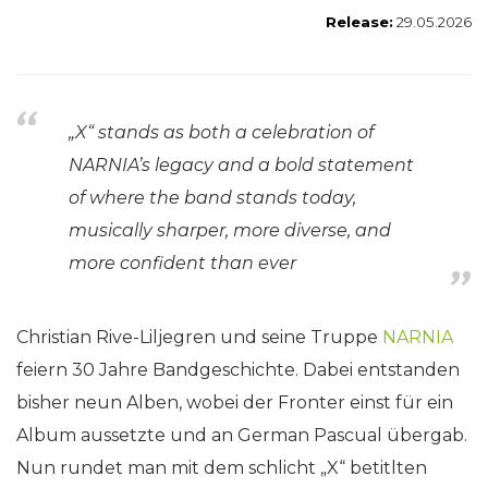
Release:
29.05.2026
„X“ stands as both a celebration of
NARNIA’s legacy and a bold statement
of where the band stands today,
musically sharper, more diverse, and
more confident than ever
Christian Rive-Liljegren und seine Truppe
NARNIA
feiern 30 Jahre Bandgeschichte. Dabei entstanden
bisher neun Alben, wobei der Fronter einst für ein
Album aussetzte und an German Pascual übergab.
Nun rundet man mit dem schlicht „X“ betitlten