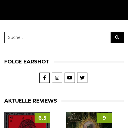
FOLGE EARSHOT
AKTUELLE REVIEWS
6.5
9