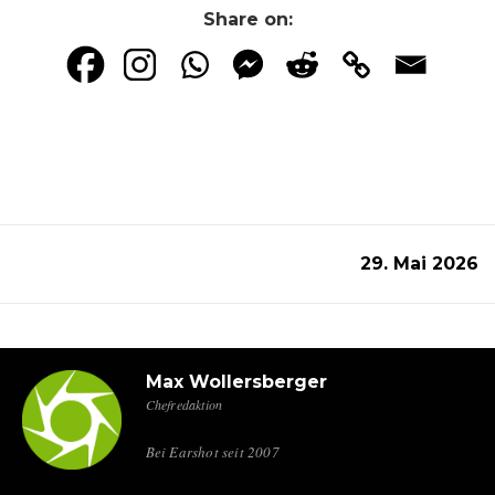
Share on:
29. Mai 2026
Max Wollersberger
Chefredaktion
Bei Earshot seit 2007