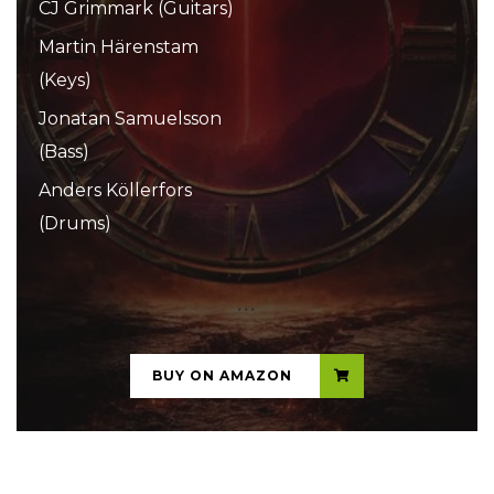
CJ Grimmark (Guitars)
Martin Härenstam
(Keys)
Jonatan Samuelsson
(Bass)
Anders Köllerfors
(Drums)
...
BUY ON AMAZON