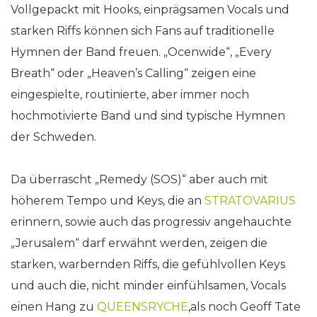
Vollgepackt mit Hooks, einprägsamen Vocals und
starken Riffs können sich Fans auf traditionelle
Hymnen der Band freuen. „Ocenwide“, „Every
Breath“ oder „Heaven’s Calling“ zeigen eine
eingespielte, routinierte, aber immer noch
hochmotivierte Band und sind typische Hymnen
der Schweden.
Da überrascht „Remedy (SOS)“ aber auch mit
höherem Tempo und Keys, die an
STRATOVARIUS
erinnern, sowie auch das progressiv angehauchte
„Jerusalem“ darf erwähnt werden, zeigen die
starken, warbernden Riffs, die gefühlvollen Keys
und auch die, nicht minder einfühlsamen, Vocals
einen Hang zu
QUEENSRYCHE
,
als noch Geoff Tate