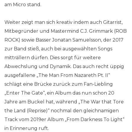
am Micro stand.
Weiter zeigt man sich kreativ indem auch Gitarrist,
Mitbegründer und Mastermind C.J. Grimmark (ROB
ROCK) sowie Basser Jonatan Samuelsson, der 2017
zur Band stieß, auch bei ausgewählten Songs
mitträllern dürfen. Dies sorgt für weitere
Abwechslung und Dynamik. Das auch recht üppig
ausgefallene „The Man From Nazareth Pt. II“
schlägt eine Brücke zurück zum Fan-Liebling
„Enter The Gate“, ein Album das nun schon 20
Jahre am Buckel hat, während „The War that Tore
the Land (Reprise)“ nochmal den gleichnamigen
Track vom 2019er Album „From Darkness To Light“
in Erinnerung ruft.