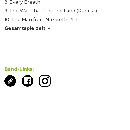
8. Every Breath
9. The War That Tore the Land (Reprise)
10. The Man from Nazareth Pt. II
Gesamtspielzeit:
–
Band-Links: