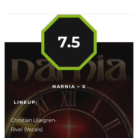
7.5
NARNIA – X
LINEUP:
Christian Liljegren-
Rivel (Vocals)