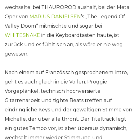
wechselte, bei THAUROROD aushalf, bei der Metal
Oper von
MARIUS DANIELSEN
’s „The Legend Of
Valley Doom“ mitmischte und sogar bei
WHITESNAKE
in die Keyboardtasten haute, ist
zurück und es fühlt sich an, als wäre er nie weg
gewesen.
Nach einem auf Französisch gesprochenem Intro,
geht es auch gleich in die Vollen. Proggie
Vorgeplänkel, technisch hochversierte
Gitarrenarbeit und tighte Beats treffen auf
eindringliche Keys und der gewaltigen Stimme von
Michelle, der über alle thront. Der Titeltrack legt
ein gutes Tempo vor, ist aber überaus dynamisch,
wechselt immer wieder Stimmung und