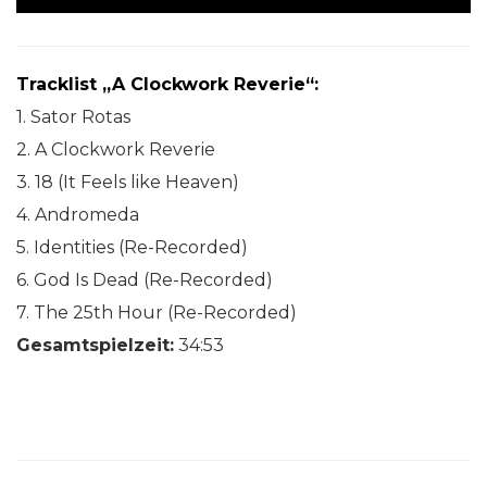
Tracklist „A Clockwork Reverie“:
1. Sator Rotas
2. A Clockwork Reverie
3. 18 (It Feels like Heaven)
4. Andromeda
5. Identities (Re-Recorded)
6. God Is Dead (Re-Recorded)
7. The 25th Hour (Re-Recorded)
Gesamtspielzeit:
34:53