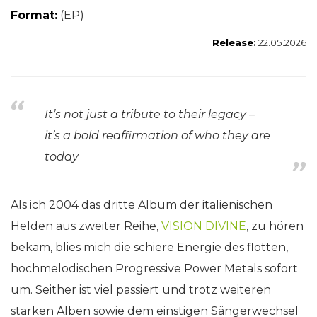
Format:
(EP)
Release:
22.05.2026
It’s not just a tribute to their legacy –
it’s a bold reaffirmation of who they are
today
Als ich 2004 das dritte Album der italienischen
Helden aus zweiter Reihe,
VISION DIVINE
, zu hören
bekam, blies mich die schiere Energie des flotten,
hochmelodischen Progressive Power Metals sofort
um. Seither ist viel passiert und trotz weiteren
starken Alben sowie dem einstigen Sängerwechsel