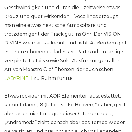
Geschwindigkeit und durch die – zeitweise etwas
kreuz und quer wirkenden – Vocallines erzeugt
man eine etwas hektische Atmosphäre und
trotzdem geht der Track gut ins Ohr. Der VISION
DIVINE wie man sie kennt und liebt. Außerdem gibt
es einen schönen balladesken Part und unzählige
verspielte Details sowie Solo-Ausführungen aller
Art von Meastro Olaf Thörsen, der auch schon
LABYRINTH
zu Ruhm führte.
Etwas rockiger mit AOR Elementen ausgestattet,
kommt dann „18 (It Feels Like Heaven)“ daher, geizt
aber auch nicht mit grandioser Gitarrenarbeit,
„Andromeda“ zieht danach aber das Tempo wieder
gewaltig an und braucht sich auch vor Legenden