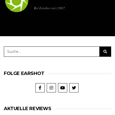
Bei Earshot seit 2007
FOLGE EARSHOT
AKTUELLE REVIEWS