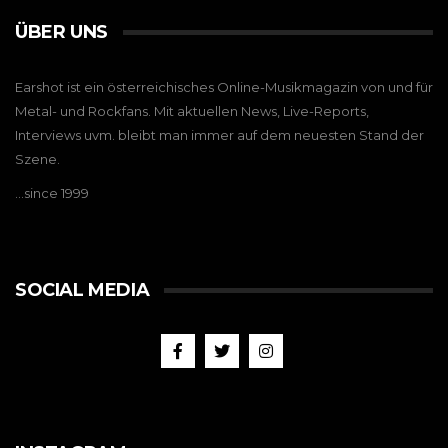
ÜBER UNS
Earshot ist ein österreichisches Online-Musikmagazin von und für
Metal- und Rockfans. Mit aktuellen News, Live-Reports,
Interviews uvm. bleibt man immer auf dem neuesten Stand der
Szene.
…since 1999
SOCIAL MEDIA