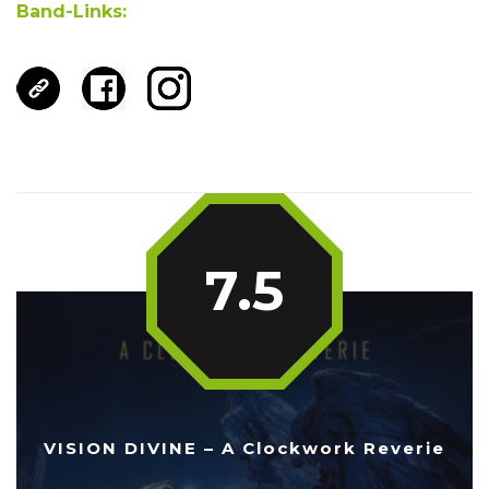
Band-Links:
7.5
VISION DIVINE – A Clockwork Reverie