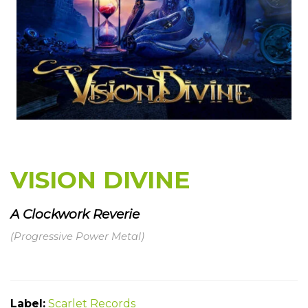
VISION DIVINE
A Clockwork Reverie
(Progressive Power Metal)
Label:
Scarlet Records