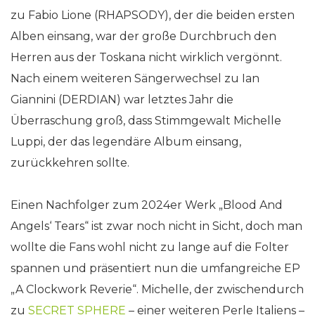
zu Fabio Lione (RHAPSODY), der die beiden ersten
Alben einsang, war der große Durchbruch den
Herren aus der Toskana nicht wirklich vergönnt.
Nach einem weiteren Sängerwechsel zu Ian
Giannini (DERDIAN) war letztes Jahr die
Überraschung groß, dass Stimmgewalt Michelle
Luppi, der das legendäre Album einsang,
zurückkehren sollte.
Einen Nachfolger zum 2024er Werk „Blood And
Angels‘ Tears“ ist zwar noch nicht in Sicht, doch man
wollte die Fans wohl nicht zu lange auf die Folter
spannen und präsentiert nun die umfangreiche EP
„A Clockwork Reverie“. Michelle, der zwischendurch
zu
SECRET SPHERE
– einer weiteren Perle Italiens –