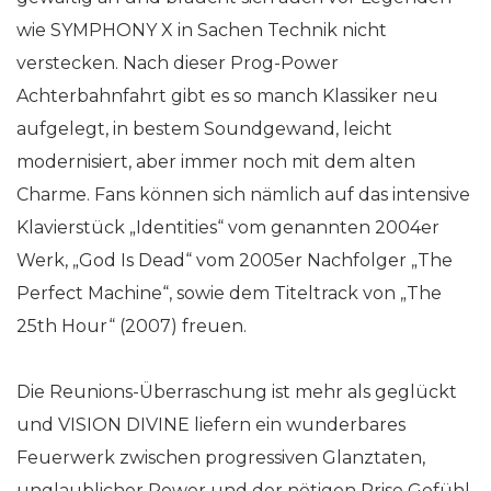
wie SYMPHONY X in Sachen Technik nicht
verstecken. Nach dieser Prog-Power
Achterbahnfahrt gibt es so manch Klassiker neu
aufgelegt, in bestem Soundgewand, leicht
modernisiert, aber immer noch mit dem alten
Charme. Fans können sich nämlich auf das intensive
Klavierstück „Identities“ vom genannten 2004er
Werk, „God Is Dead“ vom 2005er Nachfolger „The
Perfect Machine“, sowie dem Titeltrack von „The
25th Hour“ (2007) freuen.
Die Reunions-Überraschung ist mehr als geglückt
und VISION DIVINE liefern ein wunderbares
Feuerwerk zwischen progressiven Glanztaten,
unglaublicher Power und der nötigen Prise Gefühl,