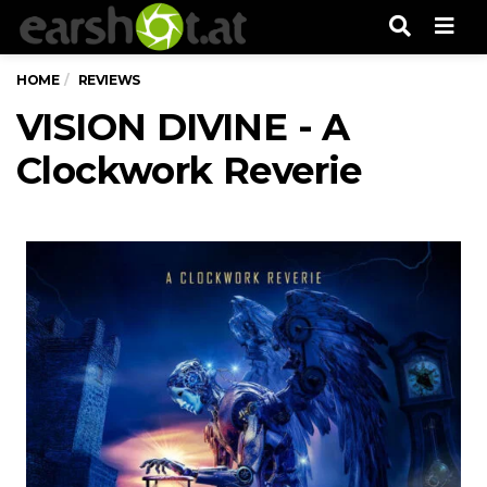
Men
HOME
REVIEWS
VISION DIVINE - A
Clockwork Reverie