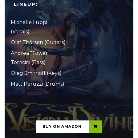
LINEUP:
Michelle Luppi
(Vocals)
Olaf Thörsen (Guitars)
Andrea "Tower"
Torricini (Bass)
Oleg Smirnoff (Keys)
Matt Peruzzi (Drums)
...
BUY ON AMAZON