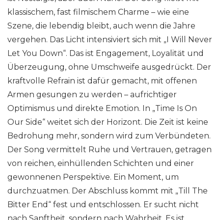
klassischem, fast filmischem Charme – wie eine
Szene, die lebendig bleibt, auch wenn die Jahre
vergehen.
Das Licht intensiviert sich mit „I Will Never
Let You Down“. Das ist Engagement, Loyalität und
Überzeugung, ohne Umschweife ausgedrückt. Der
kraftvolle Refrain ist dafür gemacht, mit offenen
Armen gesungen zu werden – aufrichtiger
Optimismus und direkte Emotion. In „Time Is On
Our Side“ weitet sich der Horizont. Die Zeit ist keine
Bedrohung mehr, sondern wird zum Verbündeten.
Der Song vermittelt Ruhe und Vertrauen, getragen
von reichen, einhüllenden Schichten und einer
gewonnenen Perspektive. Ein Moment, um
durchzuatmen. Der Abschluss kommt mit „Till The
Bitter End“ fest und entschlossen. Er sucht nicht
nach Sanftheit, sondern nach Wahrheit. Es ist