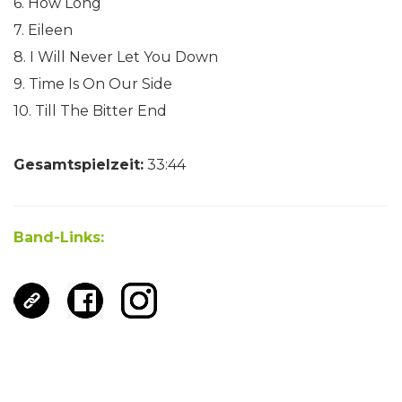
6. How Long
7. Eileen
8. I Will Never Let You Down
9. Time Is On Our Side
10. Till The Bitter End
Gesamtspielzeit:
33:44
Band-Links: