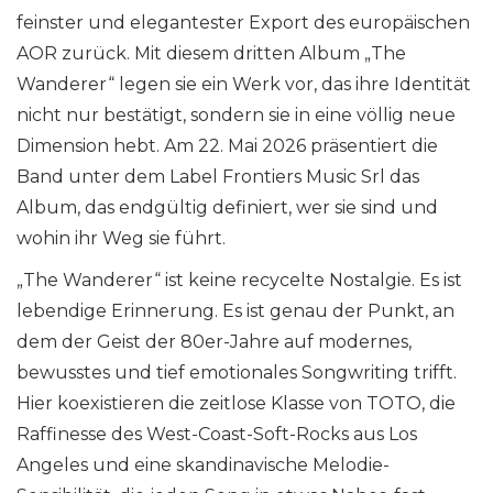
feinster und elegantester Export des europäischen
AOR zurück. Mit diesem dritten Album „The
Wanderer“ legen sie ein Werk vor, das ihre Identität
nicht nur bestätigt, sondern sie in eine völlig neue
Dimension hebt. Am 22. Mai 2026 präsentiert die
Band unter dem Label Frontiers Music Srl das
Album, das endgültig definiert, wer sie sind und
wohin ihr Weg sie führt.
„The Wanderer“ ist keine recycelte Nostalgie. Es ist
lebendige Erinnerung. Es ist genau der Punkt, an
dem der Geist der 80er-Jahre auf modernes,
bewusstes und tief emotionales Songwriting trifft.
Hier koexistieren die zeitlose Klasse von TOTO, die
Raffinesse des West-Coast-Soft-Rocks aus Los
Angeles und eine skandinavische Melodie-