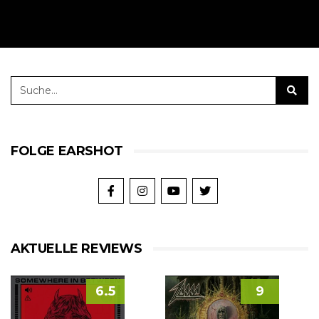
FOLGE EARSHOT
AKTUELLE REVIEWS
6.5
9