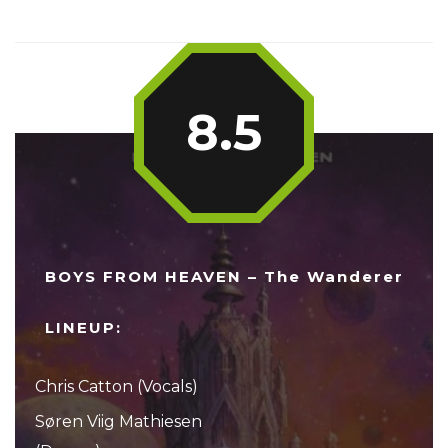
8.5
BOYS FROM HEAVEN – The Wanderer
LINEUP:
Chris Catton (Vocals)
Søren Viig Mathiesen