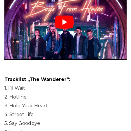
Tracklist „The Wanderer“:
1.
I’ll Wait
2. Hotline
3. Hold Your Heart
4. Street Life
5. Say Goodbye