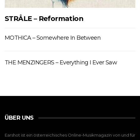
STRÅLE – Reformation
MOTHICA – Somewhere In Between
THE MENZINGERS – Everything I Ever Saw
ÜBER UNS
Earshot ist ein österreichisches Online-Musikmagazin von und für