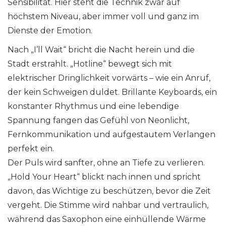
Sensibilität. Hier steht die Technik zwar auf
höchstem Niveau, aber immer voll und ganz im
Dienste der Emotion.
Nach „I’ll Wait“ bricht die Nacht herein und die
Stadt erstrahlt. „Hotline“ bewegt sich mit
elektrischer Dringlichkeit vorwärts – wie ein Anruf,
der kein Schweigen duldet. Brillante Keyboards, ein
konstanter Rhythmus und eine lebendige
Spannung fangen das Gefühl von Neonlicht,
Fernkommunikation und aufgestautem Verlangen
perfekt ein.
Der Puls wird sanfter, ohne an Tiefe zu verlieren.
„Hold Your Heart“ blickt nach innen und spricht
davon, das Wichtige zu beschützen, bevor die Zeit
vergeht. Die Stimme wird nahbar und vertraulich,
während das Saxophon eine einhüllende Wärme