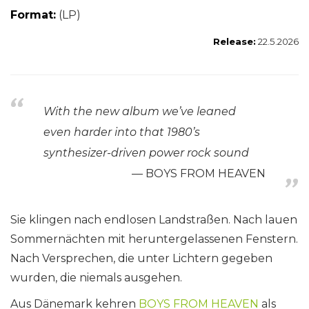
Format:
(LP)
Release:
22.5.2026
With the new album we’ve leaned
even harder into that 1980’s
synthesizer-driven power rock sound
BOYS FROM HEAVEN
Sie klingen nach endlosen Landstraßen. Nach lauen
Sommernächten mit heruntergelassenen Fenstern.
Nach Versprechen, die unter Lichtern gegeben
wurden, die niemals ausgehen.
Aus Dänemark kehren
BOYS FROM HEAVEN
als