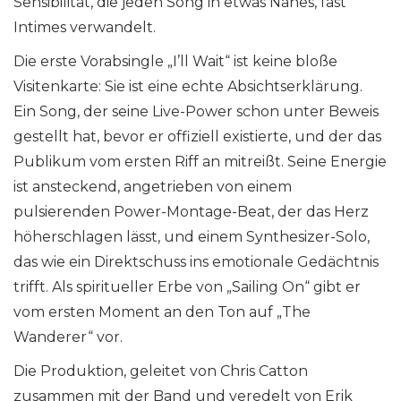
Sensibilität, die jeden Song in etwas Nahes, fast
Intimes verwandelt.
Die erste Vorabsingle „I’ll Wait“ ist keine bloße
Visitenkarte: Sie ist eine echte Absichtserklärung.
Ein Song, der seine Live-Power schon unter Beweis
gestellt hat, bevor er offiziell existierte, und der das
Publikum vom ersten Riff an mitreißt. Seine Energie
ist ansteckend, angetrieben von einem
pulsierenden Power-Montage-Beat, der das Herz
höherschlagen lässt, und einem Synthesizer-Solo,
das wie ein Direktschuss ins emotionale Gedächtnis
trifft. Als spiritueller Erbe von „Sailing On“ gibt er
vom ersten Moment an den Ton auf „The
Wanderer“ vor.
Die Produktion, geleitet von Chris Catton
zusammen mit der Band und veredelt von Erik