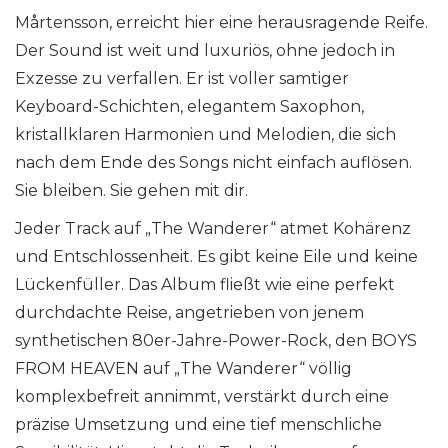
Mårtensson, erreicht hier eine herausragende Reife.
Der Sound ist weit und luxuriös, ohne jedoch in
Exzesse zu verfallen. Er ist voller samtiger
Keyboard-Schichten, elegantem Saxophon,
kristallklaren Harmonien und Melodien, die sich
nach dem Ende des Songs nicht einfach auflösen.
Sie bleiben. Sie gehen mit dir.
Jeder Track auf „The Wanderer“ atmet Kohärenz
und Entschlossenheit. Es gibt keine Eile und keine
Lückenfüller. Das Album fließt wie eine perfekt
durchdachte Reise, angetrieben von jenem
synthetischen 80er-Jahre-Power-Rock, den BOYS
FROM HEAVEN auf „The Wanderer“ völlig
komplexbefreit annimmt, verstärkt durch eine
präzise Umsetzung und eine tief menschliche