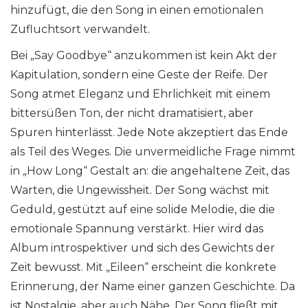
hinzufügt, die den Song in einen emotionalen
Zufluchtsort verwandelt.
Bei „Say Goodbye“ anzukommen ist kein Akt der
Kapitulation, sondern eine Geste der Reife. Der
Song atmet Eleganz und Ehrlichkeit mit einem
bittersüßen Ton, der nicht dramatisiert, aber
Spuren hinterlässt. Jede Note akzeptiert das Ende
als Teil des Weges. Die unvermeidliche Frage nimmt
in „How Long“ Gestalt an: die angehaltene Zeit, das
Warten, die Ungewissheit. Der Song wächst mit
Geduld, gestützt auf eine solide Melodie, die die
emotionale Spannung verstärkt. Hier wird das
Album introspektiver und sich des Gewichts der
Zeit bewusst. Mit „Eileen“ erscheint die konkrete
Erinnerung, der Name einer ganzen Geschichte. Da
ist Nostalgie, aber auch Nähe. Der Song fließt mit