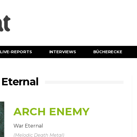
LIVE-REPORTS
INTERVIEWS
BÜCHERECKE
Eternal
ARCH ENEMY
War Eternal
(Melodic Death Metal)