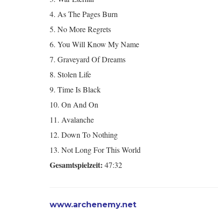
4. As The Pages Burn
5. No More Regrets
6. You Will Know My Name
7. Graveyard Of Dreams
8. Stolen Life
9. Time Is Black
10. On And On
11. Avalanche
12. Down To Nothing
13. Not Long For This World
Gesamtspielzeit:
47:32
www.archenemy.net