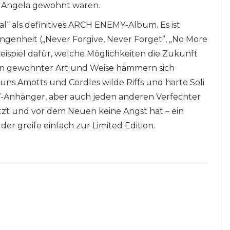
on Angela gewohnt waren.
nal“ als definitives ARCH ENEMY-Album. Es ist
angenheit („Never Forgive, Never Forget”, „No More
eispiel dafür, welche Möglichkeiten die Zukunft
). In gewohnter Art und Weise hämmern sich
uns Amotts und Cordles wilde Riffs und harte Soli
-Anhänger, aber auch jeden anderen Verfechter
ätzt und vor dem Neuen keine Angst hat – ein
der greife einfach zur Limited Edition.