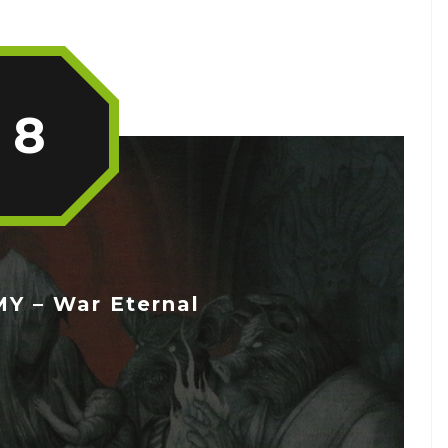
8
Y – War Eternal