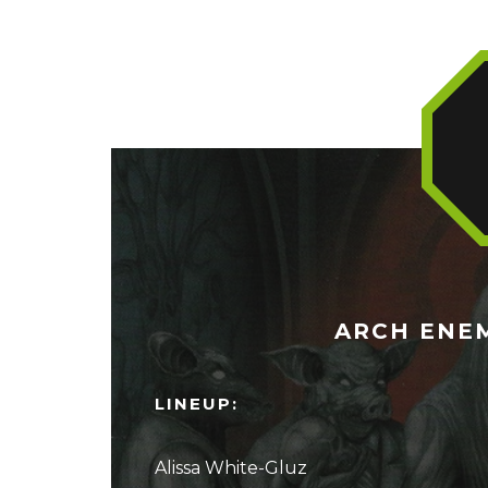
ARCH ENEM
LINEUP:
Alissa White-Gluz