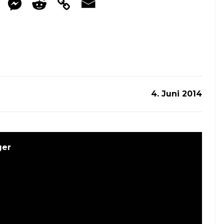
4. Juni 2014
ger