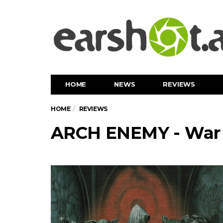
HOME
NEWS
REVIEWS
HOME
REVIEWS
ARCH ENEMY - War 