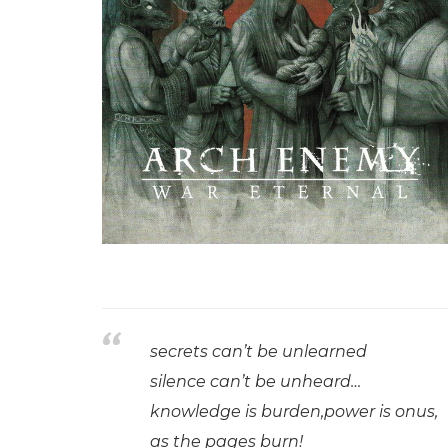
secrets can’t be unlearned
silence can’t be unheard…
knowledge is burden,power is onus,
as the pages burn!