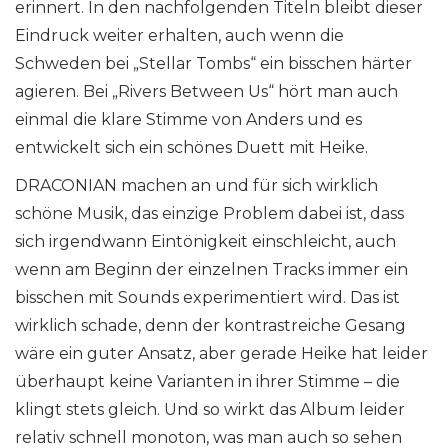
erinnert. In den nachfolgenden Titeln bleibt dieser
Eindruck weiter erhalten, auch wenn die
Schweden bei „Stellar Tombs“ ein bisschen härter
agieren. Bei „Rivers Between Us“ hört man auch
einmal die klare Stimme von Anders und es
entwickelt sich ein schönes Duett mit Heike.
DRACONIAN machen an und für sich wirklich
schöne Musik, das einzige Problem dabei ist, dass
sich irgendwann Eintönigkeit einschleicht, auch
wenn am Beginn der einzelnen Tracks immer ein
bisschen mit Sounds experimentiert wird. Das ist
wirklich schade, denn der kontrastreiche Gesang
wäre ein guter Ansatz, aber gerade Heike hat leider
überhaupt keine Varianten in ihrer Stimme – die
klingt stets gleich. Und so wirkt das Album leider
relativ schnell monoton, was man auch so sehen