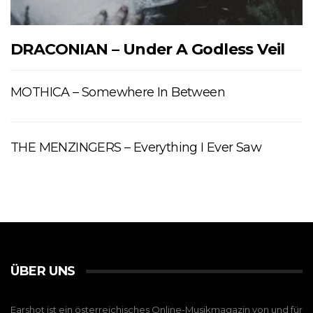
DRACONIAN – Under A Godless Veil
MOTHICA – Somewhere In Between
THE MENZINGERS – Everything I Ever Saw
ÜBER UNS
Earshot ist ein österreichisches Online-Musikmagazin von und für