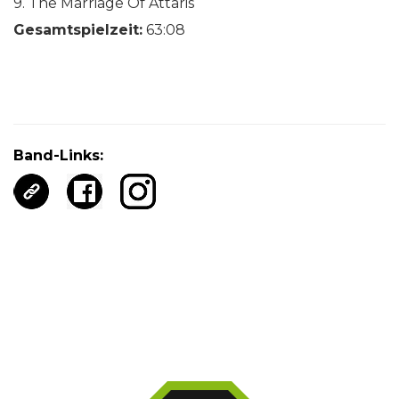
9. The Marriage Of Attaris
Gesamtspielzeit:
63:08
Band-Links: