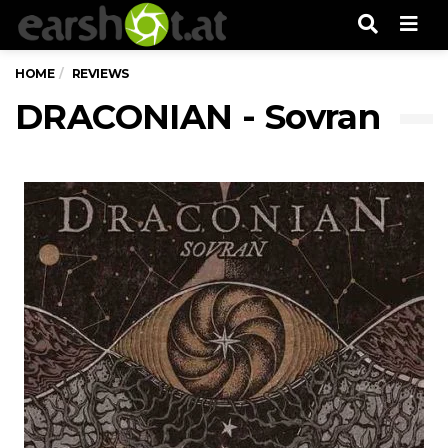
Men
HOME
REVIEWS
DRACONIAN - Sovran