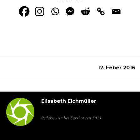
12. Feber 2016
Elisabeth Eichmüller
Redakteurin bei Earshot seit 2013