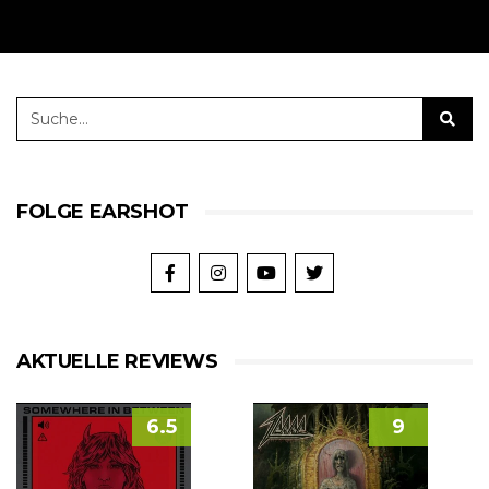
FOLGE EARSHOT
AKTUELLE REVIEWS
6.5
9