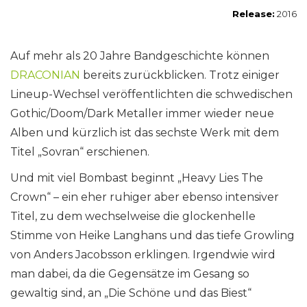
Release:
2016
Auf mehr als 20 Jahre Bandgeschichte können
DRACONIAN
bereits zurückblicken. Trotz einiger
Lineup-Wechsel veröffentlichten die schwedischen
Gothic/Doom/Dark Metaller immer wieder neue
Alben und kürzlich ist das sechste Werk mit dem
Titel „Sovran“ erschienen.
Und mit viel Bombast beginnt „Heavy Lies The
Crown“ – ein eher ruhiger aber ebenso intensiver
Titel, zu dem wechselweise die glockenhelle
Stimme von Heike Langhans und das tiefe Growling
von Anders Jacobsson erklingen. Irgendwie wird
man dabei, da die Gegensätze im Gesang so
gewaltig sind, an „Die Schöne und das Biest“