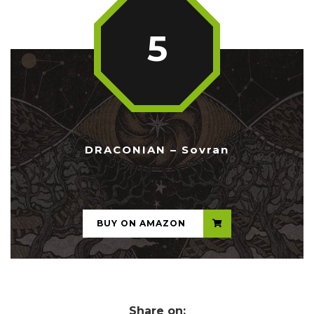
5
DRACONIAN – Sovran
...
BUY ON AMAZON
Share on: