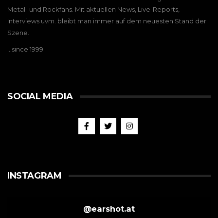
Metal- und Rockfans. Mit aktuellen News, Live-Reports,
Interviews uvm. bleibt man immer auf dem neuesten Stand der
Szene.
…since 1999
SOCIAL MEDIA
INSTAGRAM
@
earshot.at