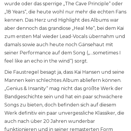
wurde oder das sperrige „The Cave Principle“ oder
„18 Years“, die heute wohl nur mehr die echten Fans
kennen. Das Herz und Highlight des Albums war
aber dennoch das grandiose „Heal Me“, bei dem Kai
zum ersten Mal wieder Lead-Vocals übernahm und
damals sowie auch heute noch Gänsehaut mit
seiner Performance auf dem Song („…sometimes I
feel like an echo in the wind“) sorgt.
Die Faustregel besagt ja, dass Kai Hansen und seine
Mannen kein schlechtes Album abliefern können.
„Genius & Insanity“ mag nicht das größte Werk der
Bandgeschichte sein und hat ein paar schwächere
Songs zu bieten, doch befinden sich auf diesem
Werk definitiv ein paar unvergessliche Klassiker, die
auch nach über 20 Jahren wunderbar
funktionieren und in seiner remasterten Form