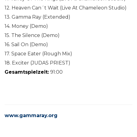
12. Heaven Can´t Wait (Live At Chameleon Studio)
13. Gamma Ray (Extended)
14. Money (Demo)
15. The Silence (Demo)
16. Sail On (Demo)
17. Space Eater (Rough Mix)
18. Exciter (JUDAS PRIEST)
Gesamtspielzeit:
91:00
www.gammaray.org