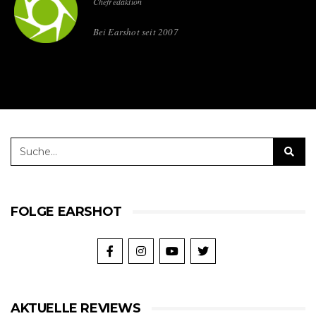
Chefredaktion
Bei Earshot seit 2007
FOLGE EARSHOT
AKTUELLE REVIEWS