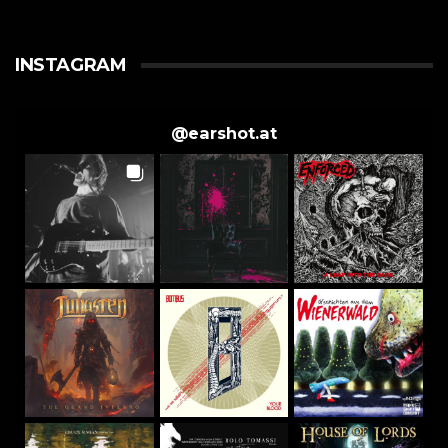
INSTAGRAM
@
earshot.at