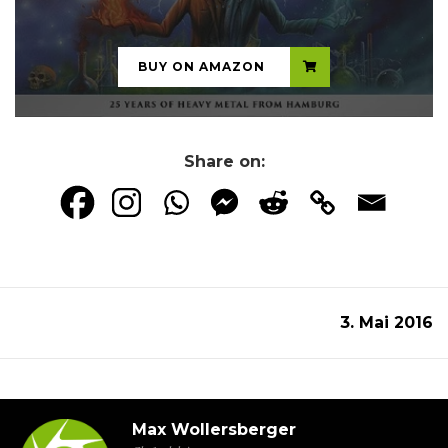
...
BUY ON AMAZON
Share on:
3. Mai 2016
Max Wollersberger