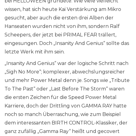
bei HELLOWEEN gründete. Wie viele vielleicht
wissen, hat sich heute Kai Verstärkung am Mikro
gesucht, aber auch die ersten drei Alben der
Hanseaten wurden nicht von ihm, sondern Ralf
Scheepers, der jetzt bei PRIMAL FEAR trällert,
eingesungen. Doch „Insanity And Genius“ sollte das
letzte Werk mit ihm sein.
„Insanity And Genius“ war der logische Schritt nach
„Sigh No More“; komplexer, abwechslungsreicher
und mehr Power Metal denn je. Songs wie „Tribute
To The Past“ oder „Last Before The Storm“ waren
die ersten Zeichen für die Speed Power Metal
Karriere, doch der Drittling von GAMMA RAY hatte
noch so manch Überraschung, wie zum Beispiel
dem interessanten BIRTH CONTROL-Klassiker, der
ganz zufällig „Gamma Ray“ heißt und gecovert