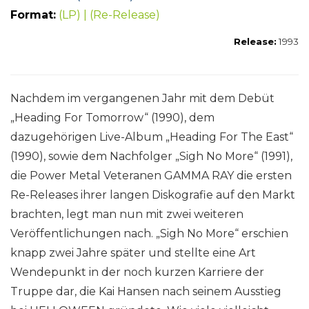
Format:
(LP) | (Re-Release)
Release:
1993
Nachdem im vergangenen Jahr mit dem Debüt
„Heading For Tomorrow“ (1990), dem
dazugehörigen Live-Album „Heading For The East“
(1990), sowie dem Nachfolger „Sigh No More“ (1991),
die Power Metal Veteranen GAMMA RAY die ersten
Re-Releases ihrer langen Diskografie auf den Markt
brachten, legt man nun mit zwei weiteren
Veröffentlichungen nach. „Sigh No More“ erschien
knapp zwei Jahre später und stellte eine Art
Wendepunkt in der noch kurzen Karriere der
Truppe dar, die Kai Hansen nach seinem Ausstieg