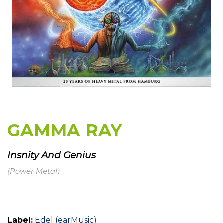
GAMMA RAY
Insnity And Genius
(Power Metal)
Label:
Edel (earMusic)