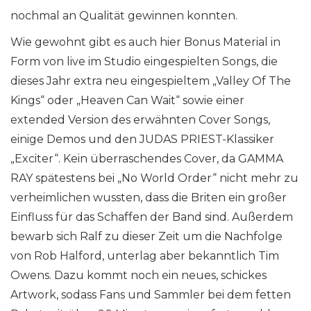
nochmal an Qualität gewinnen konnten.
Wie gewohnt gibt es auch hier Bonus Material in
Form von live im Studio eingespielten Songs, die
dieses Jahr extra neu eingespieltem „Valley Of The
Kings“ oder „Heaven Can Wait“ sowie einer
extended Version des erwähnten Cover Songs,
einige Demos und den JUDAS PRIEST-Klassiker
„Exciter“. Kein überraschendes Cover, da GAMMA
RAY spätestens bei „No World Order“ nicht mehr zu
verheimlichen wussten, dass die Briten ein großer
Einfluss für das Schaffen der Band sind. Außerdem
bewarb sich Ralf zu dieser Zeit um die Nachfolge
von Rob Halford, unterlag aber bekanntlich Tim
Owens. Dazu kommt noch ein neues, schickes
Artwork, sodass Fans und Sammler bei dem fetten