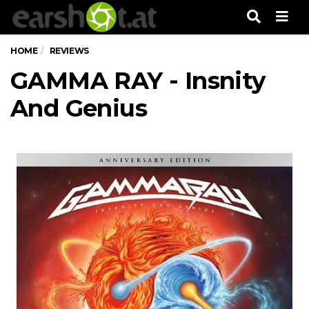
Men
HOME
REVIEWS
GAMMA RAY - Insnity
And Genius