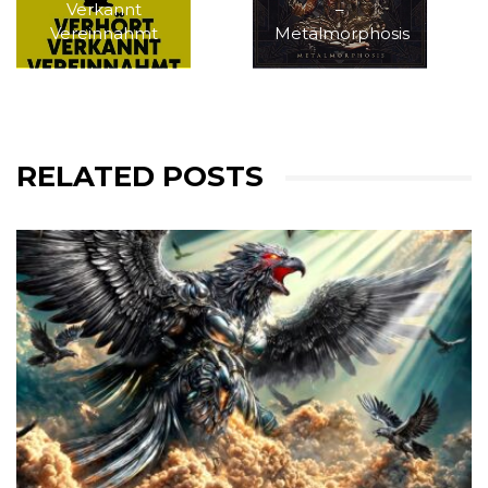
Verkannt
–
Vereinnahmt
Metalmorphosis
RELATED POSTS