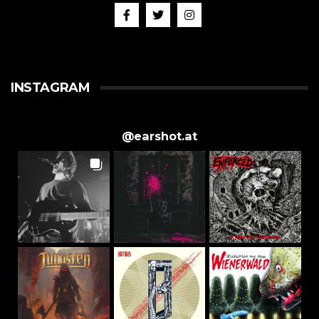
INSTAGRAM
@
earshot.at