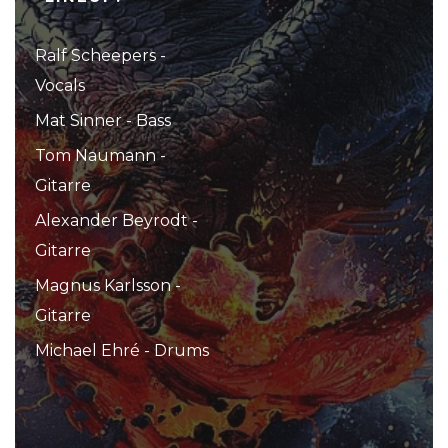
Ralf Scheepers -
Vocals
Mat Sinner - Bass
Tom Naumann -
Gitarre
Alexander Beyrodt -
Gitarre
Magnus Karlsson -
Gitarre
Michael Ehré - Drums
...