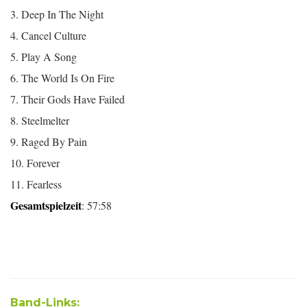
3. Deep In The Night
4. Cancel Culture
5. Play A Song
6. The World Is On Fire
7. Their Gods Have Failed
8. Steelmelter
9. Raged By Pain
10. Forever
11. Fearless
Gesamtspielzeit
: 57:58
Band-Links: