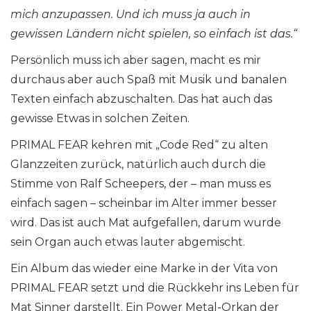
mich anzupassen. Und ich muss ja auch in
gewissen Ländern nicht spielen, so einfach ist das.“
Persönlich muss ich aber sagen, macht es mir
durchaus aber auch Spaß mit Musik und banalen
Texten einfach abzuschalten. Das hat auch das
gewisse Etwas in solchen Zeiten.
PRIMAL FEAR kehren mit „Code Red“ zu alten
Glanzzeiten zurück, natürlich auch durch die
Stimme von Ralf Scheepers, der – man muss es
einfach sagen – scheinbar im Alter immer besser
wird. Das ist auch Mat aufgefallen, darum wurde
sein Organ auch etwas lauter abgemischt.
Ein Album das wieder eine Marke in der Vita von
PRIMAL FEAR setzt und die Rückkehr ins Leben für
Mat Sinner darstellt. Ein Power Metal-Orkan der