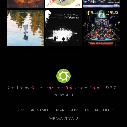
Created by
Seitenschmiede Productions Gmbh
- © 2023
earshot.at
TEAM
KONTAKT
IMPRESSUM
DATENSCHUTZ
WE WANT YOU!