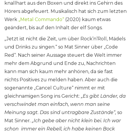
knallhart aus den Boxen und direkt ins Gehirn des
Hörers abgefeuert. Musikalisch hat sich zum letzten
Werk
„Metal Commando“
(2020) kaum etwas
geändert, bis auf den Inhalt der elf Songs.
„Jetzt ist nicht die Zeit, um über Rock’n’Roll, Mädels
und Drinks zu singen.“ so Mat Sinner über „Code
Red“. Nach seiner Aussage steuert die Welt immer
mehr dem Abgrund und Ende zu, Nachrichten
kann man sich kaum mehr anhören, da sie fast
nichts Positives zu melden haben. Aber auch die
sogenannte „Cancel Culture“ nimmt er mit
gleichnamigen Song ins Gericht:
„Es gibt Länder, da
verschwindet man einfach, wenn man seine
Meinung sagt. Das sind untragbare Zustände“,
so
Mat Sinner
. „Ich gebe aber nicht klein bei. Ich war
schon immer ein Rebell, ich habe keinen Bock