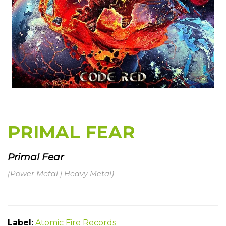
PRIMAL FEAR
Primal Fear
(Power Metal | Heavy Metal)
Label:
Atomic Fire Records