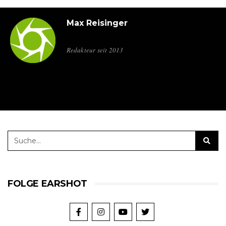
Max Reisinger
Redakteur seit 2013
FOLGE EARSHOT