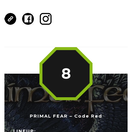
8
PRIMAL FEAR – Code Red
LINEUP: