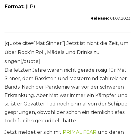
Format:
(LP)
Release:
01.09.2023
[quote cite=“Mat Sinner“] Jetzt ist nicht die Zeit, um
über Rock’n’Roll, Mädels und Drinks zu
singen[/quote]
Die letzten Jahre waren nicht gerade rosig für Mat
Sinner, dem Bassisten und Mastermind zahlreicher
Bands. Nach der Pandemie war vor der schweren
Erkrankung. Aber Mat war immer ein Kämpfer und
so ist er Gevatter Tod noch einmal von der Schippe
gesprungen, obwohl der schon ein ziemlich tiefes
Loch für ihn gebuddelt hatte.
Jetzt meldet er sich mit
PRIMAL FEAR
und deren