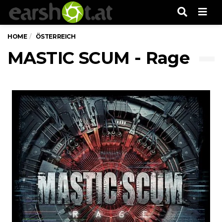
Men
HOME
ÖSTERREICH
MASTIC SCUM - Rage