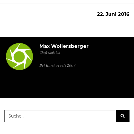
22. Juni 2016
Max Wollersberger
Chefredaktion
Bei Earshot seit 2007