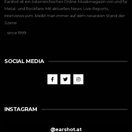
Earshot ist ein österreichisches Online-Musikmagazin von und für
Metal- und Rockfans. Mit aktuellen News, Live-Reports,
Interviews uvm. bleibt man immer auf dem neuesten Stand der
Szene.
…since 1999
SOCIAL MEDIA
INSTAGRAM
@
earshot.at