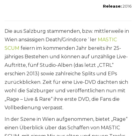
Release:
2016
Die aus Salzburg stammenden, bzw. mittlerweile in
Wien ansässigen Death/Grindcore´ler
MASTIC
SCUM
feiern im kommenden Jahr bereits ihr 25-
jähriges Bestehen und können auf unzählige Live-
Auftritte, fünf Studio-Alben (das letzt „CTRL“
erschien 2013) sowie zahlreiche Splits und EPs
zurückblicken. Zeit für eine Live-DVD dachten sich
wohl die Salzburger und veröffentlichen nun mit
„Rage – Live & Rare“ ihre erste DVD, die Fans die
Vollbedienung verpasst.
In der Szene in Wien aufgenommen, bietet „Rage“
einen Überblick über das Schaffen von MASTIC