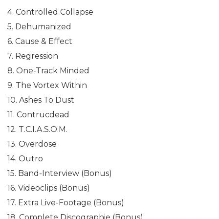
4. Controlled Collapse
5. Dehumanized
6. Cause & Effect
7. Regression
8. One-Track Minded
9. The Vortex Within
10. Ashes To Dust
11. Contrucdead
12. T.C.I.A.S.O.M.
13. Overdose
14. Outro
15. Band-Interview (Bonus)
16. Videoclips (Bonus)
17. Extra Live-Footage (Bonus)
18. Complete Discographie (Bonus)