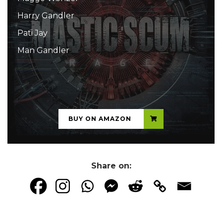
Harry Gandler
Pati Jay
Man Gandler
...
BUY ON AMAZON
Share on: