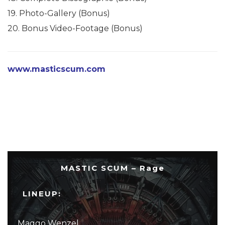
19. Photo-Gallery (Bonus)
20. Bonus Video-Footage (Bonus)
www.masticscum.com
MASTIC SCUM – Rage
LINEUP:
Maggo Wenzel