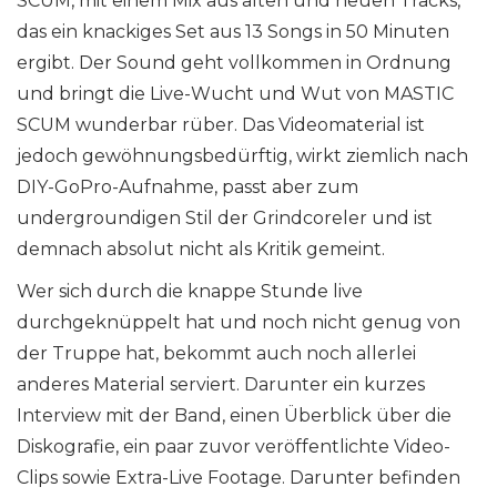
SCUM, mit einem Mix aus alten und neuen Tracks,
das ein knackiges Set aus 13 Songs in 50 Minuten
ergibt. Der Sound geht vollkommen in Ordnung
und bringt die Live-Wucht und Wut von MASTIC
SCUM wunderbar rüber. Das Videomaterial ist
jedoch gewöhnungsbedürftig, wirkt ziemlich nach
DIY-GoPro-Aufnahme, passt aber zum
undergroundigen Stil der Grindcoreler und ist
demnach absolut nicht als Kritik gemeint.
Wer sich durch die knappe Stunde live
durchgeknüppelt hat und noch nicht genug von
der Truppe hat, bekommt auch noch allerlei
anderes Material serviert. Darunter ein kurzes
Interview mit der Band, einen Überblick über die
Diskografie, ein paar zuvor veröffentlichte Video-
Clips sowie Extra-Live Footage. Darunter befinden