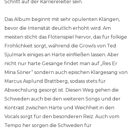
Schritt auf der Karriereleiter sein.
Das Album beginnt mit sehr opulenten Klängen,
bevor die Intensität deutlich erhöht wird. Am
meisten sticht das Flötenspiel hervor, das für folkige
Fröhlichkeit sorgt, während die Growls von Ted
Sjulmark einiges an Härte einfließen lassen. Aber
nicht nur harte Gesänge findet man auf „Res Er
Mina Söner“ sondern auch epischen Klargesang von
Marcus Asplund Brattberg, sodass stets für
Abwechslung gesorgt ist. Diesen Weg gehen die
Schweden auch bei den weiteren Songs und der
Kontrast zwischen Härte und Weichheit in den
Vocals sorgt für den besonderen Reiz. Auch vom
Tempo her sorgen die Schweden für