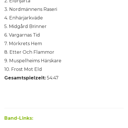
2. Eldhjärta
3. Nordmännens Raseri
4. Enhärjarkväde
5. Midgård Brinner
6. Vargarnas Tid
7. Mörkrets Hem
8. Etter Och Flammor
9. Muspelheims Härskare
10. Frost Mot Eld
Gesamtspielzeit:
54:47
Band-Links: