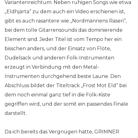
Variantenreichtum. Neben ruhigen Songs wie etwa
„Eldhjärta“ zu dem auch ein Video erschienen ist,
gibt es auch rasantere wie „Nordmännens Raseri“,
bei dem tolle Gitarrensounds das dominierende
Element sind. Jeder Titel ist vom Tempo her ein
bisschen anders, und der Einsatz von Flöte,
Dudelsack und anderen Folk-Instrumenten
erzeugt in Verbindung mit den Metal-
Instrumenten durchgehend beste Laune. Den
Abschluss bildet der Titeltrack „Frost Mot Eld“ bei
dem noch einmal ganz tief in die Folk-Kiste
gegriffen wird, und der somit ein passendes Finale
darstellt.
Da ich bereits das Vergnügen hatte, GRIMNER