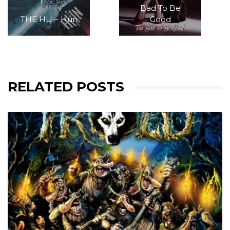
Bad To Be
THE HU – Hun
Good
RELATED POSTS