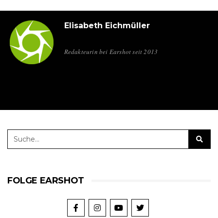
Elisabeth Eichmüller
Redakteurin bei Earshot seit 2013
FOLGE EARSHOT