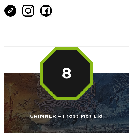
8
GRIMNER – Frost Mot Eld
...