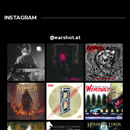
INSTAGRAM
@
earshot.at