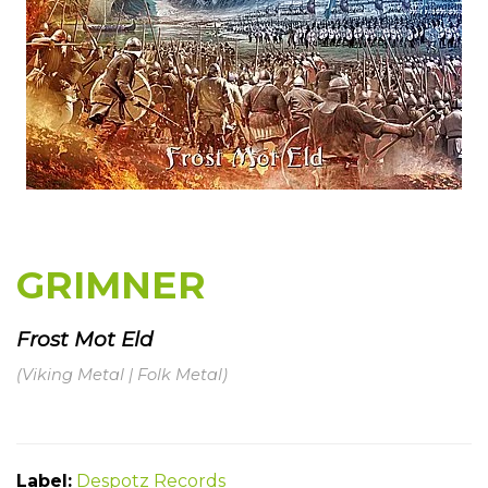
GRIMNER
Frost Mot Eld
(Viking Metal | Folk Metal)
Label:
Despotz Records