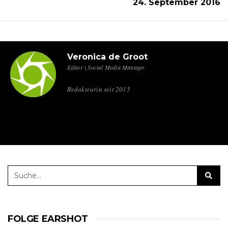
24. September 2016
Veronica de Groot
Editor | Social Media Manager
Redakteurin seit 2015
FOLGE EARSHOT