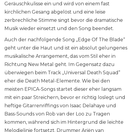
Geräuschkulisse ein und wird von einem fast
kirchlichen Gesang abgelöst und eine leise
zerbrechliche Stimme singt bevor die dramatische
Musik wieder einsetzt und den Song beendet.
Auch der nachfolgende Song „Edge Of The Blade“
geht unter die Haut und ist ein absolut gelungenes
musikalische Arrangement, das vom Stil eher in
Richtung New Metal geht. Im Gegensatz dazu
überwiegen beim Track „Universal Death Squad”
eher die Death Metal-Elemente. Wie bei den
meisten EPICA-Songs startet dieser eher langsam
mit ein paar Streichern, bevor er richtig loslegt und
heftige Gitarrenriffings von Isaac Delahaye und
Bass-Sounds von Rob van der Loo zu Tragen
kommen, während sich im Hintergrund die leichte
Melodielinie fortsetzt. Drummer Ariën van