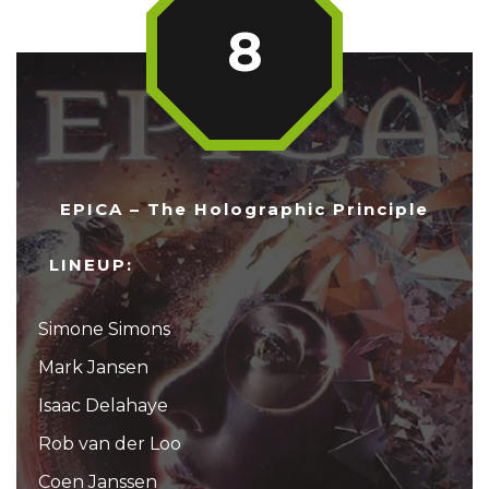
8
EPICA – The Holographic Principle
LINEUP:
Simone Simons
Mark Jansen
Isaac Delahaye
Rob van der Loo
Coen Janssen