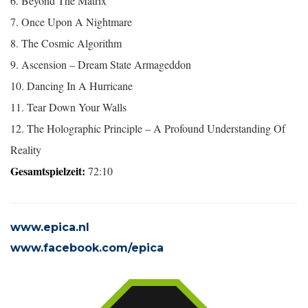
6. Beyond The Matrix
7. Once Upon A Nightmare
8. The Cosmic Algorithm
9. Ascension – Dream State Armageddon
10. Dancing In A Hurricane
11. Tear Down Your Walls
12. The Holographic Principle – A Profound Understanding Of
Reality
Gesamtspielzeit:
72:10
www.epica.nl
www.facebook.com/epica