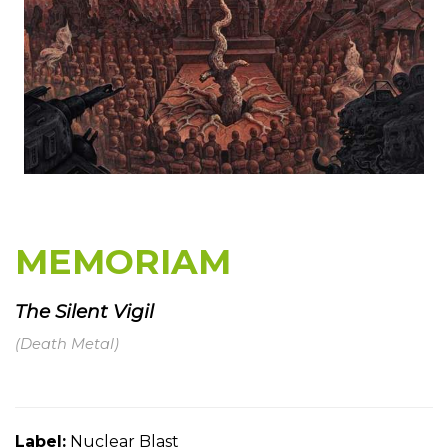
MEMORIAM
The Silent Vigil
(Death Metal)
Label:
Nuclear Blast