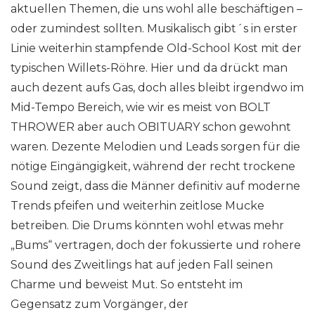
aktuellen Themen, die uns wohl alle beschäftigen –
oder zumindest sollten. Musikalisch gibt´s in erster
Linie weiterhin stampfende Old-School Kost mit der
typischen Willets-Röhre. Hier und da drückt man
auch dezent aufs Gas, doch alles bleibt irgendwo im
Mid-Tempo Bereich, wie wir es meist von BOLT
THROWER aber auch OBITUARY schon gewohnt
waren. Dezente Melodien und Leads sorgen für die
nötige Eingängigkeit, während der recht trockene
Sound zeigt, dass die Männer definitiv auf moderne
Trends pfeifen und weiterhin zeitlose Mucke
betreiben. Die Drums könnten wohl etwas mehr
„Bums“ vertragen, doch der fokussierte und rohere
Sound des Zweitlings hat auf jeden Fall seinen
Charme und beweist Mut. So entsteht im
Gegensatz zum Vorgänger, der