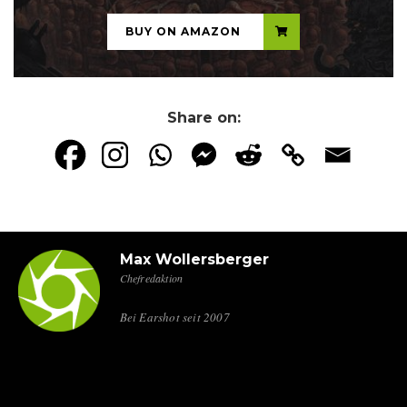
BUY ON AMAZON
Share on:
Max Wollersberger
Chefredaktion
Bei Earshot seit 2007