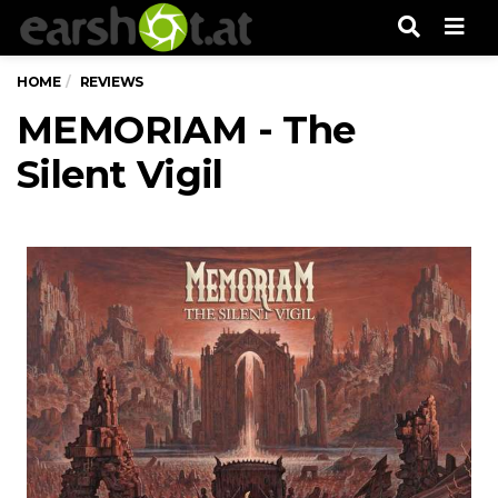
Men
HOME
REVIEWS
MEMORIAM - The
Silent Vigil