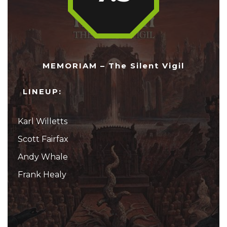
MEMORIAM – The Silent Vigil
LINEUP:
Karl Willetts
Scott Fairfax
Andy Whale
Frank Healy
...