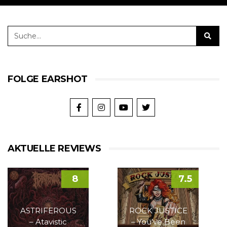
FOLGE EARSHOT
AKTUELLE REVIEWS
8
7.5
ASTRIFEROUS
ROCK JUSTICE
– Atavistic
– You’ve Been