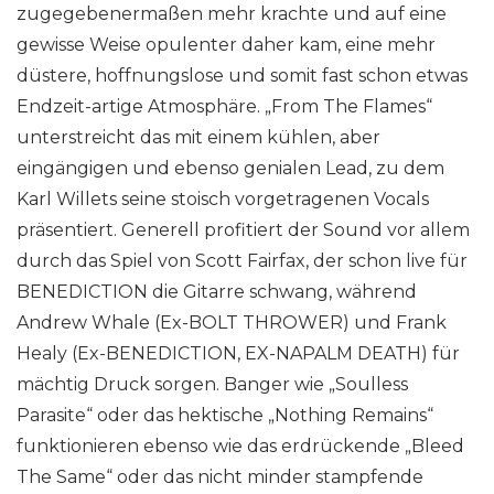
zugegebenermaßen mehr krachte und auf eine
gewisse Weise opulenter daher kam, eine mehr
düstere, hoffnungslose und somit fast schon etwas
Endzeit-artige Atmosphäre. „From The Flames“
unterstreicht das mit einem kühlen, aber
eingängigen und ebenso genialen Lead, zu dem
Karl Willets seine stoisch vorgetragenen Vocals
präsentiert. Generell profitiert der Sound vor allem
durch das Spiel von Scott Fairfax, der schon live für
BENEDICTION die Gitarre schwang, während
Andrew Whale (Ex-BOLT THROWER) und Frank
Healy (Ex-BENEDICTION, EX-NAPALM DEATH) für
mächtig Druck sorgen. Banger wie „Soulless
Parasite“ oder das hektische „Nothing Remains“
funktionieren ebenso wie das erdrückende „Bleed
The Same“ oder das nicht minder stampfende