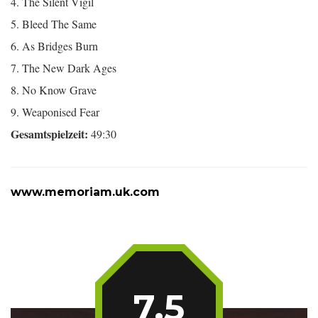
4. The Silent Vigil
5. Bleed The Same
6. As Bridges Burn
7. The New Dark Ages
8. No Know Grave
9. Weaponised Fear
Gesamtspielzeit:
49:30
www.memoriam.uk.com
7.5