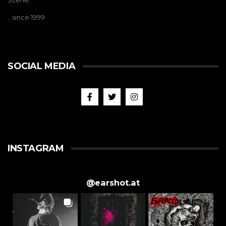
Szene.
…since 1999
SOCIAL MEDIA
INSTAGRAM
@
earshot.at