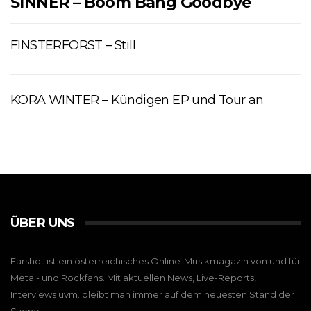
SINNER – Boom Bang Goodbye
FINSTERFORST – Still
KORA WINTER – Kündigen EP und Tour an
ÜBER UNS
Earshot ist ein österreichisches Online-Musikmagazin von und für
Metal- und Rockfans. Mit aktuellen News, Live-Reports,
Interviews uvm. bleibt man immer auf dem neuesten Stand der