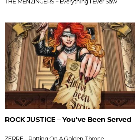
THE MENZINGERS – Everything I Ever Saw
ROCK JUSTICE – You’ve Been Served
ZERRE – Rotting On A Golden Throne