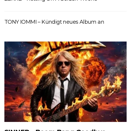
TONY IOMMI – Kündigt neues Album an