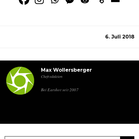
6. Juli 2018
Max Wollersberger
Chefredaktion
Bei Earshot seit 2007