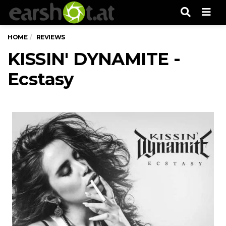
Men
HOME
REVIEWS
KISSIN' DYNAMITE -
Ecstasy