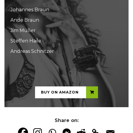
Johannes Braun
Ande Braun
Jim Müller
Steffen Haile
Andreas Schnitzer
...
BUY ON AMAZON
Share on: