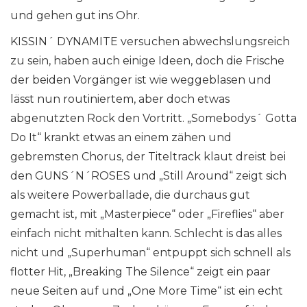
und gehen gut ins Ohr.
KISSIN´ DYNAMITE versuchen abwechslungsreich
zu sein, haben auch einige Ideen, doch die Frische
der beiden Vorgänger ist wie weggeblasen und
lässt nun routiniertem, aber doch etwas
abgenutzten Rock den Vortritt. „Somebodys´ Gotta
Do It“ krankt etwas an einem zähen und
gebremsten Chorus, der Titeltrack klaut dreist bei
den GUNS´N´ROSES und „Still Around“ zeigt sich
als weitere Powerballade, die durchaus gut
gemacht ist, mit „Masterpiece“ oder „Fireflies“ aber
einfach nicht mithalten kann. Schlecht is das alles
nicht und „Superhuman“ entpuppt sich schnell als
flotter Hit, „Breaking The Silence“ zeigt ein paar
neue Seiten auf und „One More Time“ ist ein echt