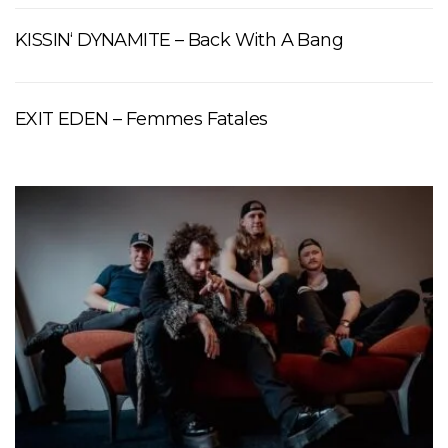
KISSIN‘ DYNAMITE – Back With A Bang
EXIT EDEN – Femmes Fatales