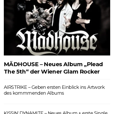
MÄDHOUSE – Neues Album „Plead
The 5th“ der Wiener Glam Rocker
AIRSTRIKE – Geben ersten Einblick ins Artwork
des kommmenden Albums
KISSIN‘ DYNAMITE – Neues Album + erste Single