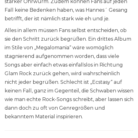
starker Ohrwurm. Zudem können Fans auf jeden
Fall keine Bedenken haben, was Hannes´ Gesang
betrifft, der ist nämlich stark wie eh und je.
Alles in allem müssen Fans selbst entscheiden, ob
sie den Schritt zurück begrüßen. Ein drittes Album
im Stile von „Megalomania“ wäre womöglich
stagnierend aufgenommen worden, dass viele
Songs aber einfach etwas einfallslos in Richtung
Glam Rock zurück gehen, wird wahrscheinlich
nicht jeder begrüßen. Schlecht ist „Ecstasy“ auf
keinen Fall, ganz im Gegenteil, die Schwaben wissen
wie man echte Rock-Songs schreibt, aber lassen sich
dann doch zu oft von Genregrößen und
bekanntem Material inspirieren.