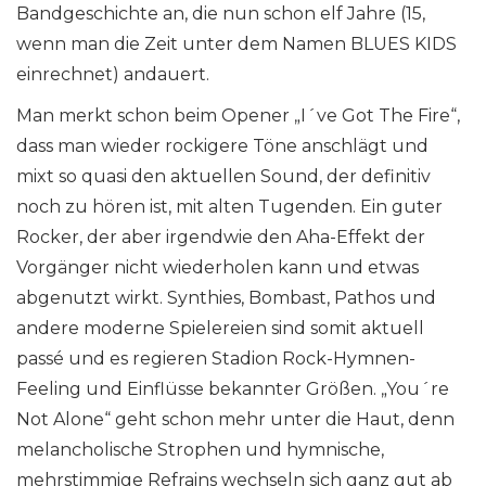
Bandgeschichte an, die nun schon elf Jahre (15,
wenn man die Zeit unter dem Namen BLUES KIDS
einrechnet) andauert.
Man merkt schon beim Opener „I´ve Got The Fire“,
dass man wieder rockigere Töne anschlägt und
mixt so quasi den aktuellen Sound, der definitiv
noch zu hören ist, mit alten Tugenden. Ein guter
Rocker, der aber irgendwie den Aha-Effekt der
Vorgänger nicht wiederholen kann und etwas
abgenutzt wirkt. Synthies, Bombast, Pathos und
andere moderne Spielereien sind somit aktuell
passé und es regieren Stadion Rock-Hymnen-
Feeling und Einflüsse bekannter Größen. „You´re
Not Alone“ geht schon mehr unter die Haut, denn
melancholische Strophen und hymnische,
mehrstimmige Refrains wechseln sich ganz gut ab