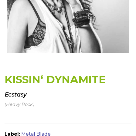
KISSIN‘ DYNAMITE
Ecstasy
(Heavy Rock)
Label:
Metal Blade