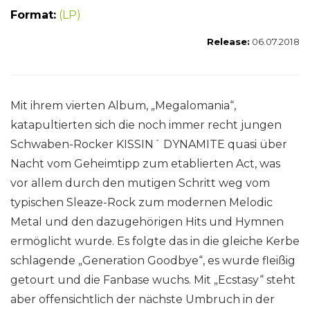
Format:
(LP)
Release:
06.07.2018
Mit ihrem vierten Album, „Megalomania“,
katapultierten sich die noch immer recht jungen
Schwaben-Rocker KISSIN´ DYNAMITE quasi über
Nacht vom Geheimtipp zum etablierten Act, was
vor allem durch den mutigen Schritt weg vom
typischen Sleaze-Rock zum modernen Melodic
Metal und den dazugehörigen Hits und Hymnen
ermöglicht wurde. Es folgte das in die gleiche Kerbe
schlagende „Generation Goodbye“, es wurde fleißig
getourt und die Fanbase wuchs. Mit „Ecstasy“ steht
aber offensichtlich der nächste Umbruch in der