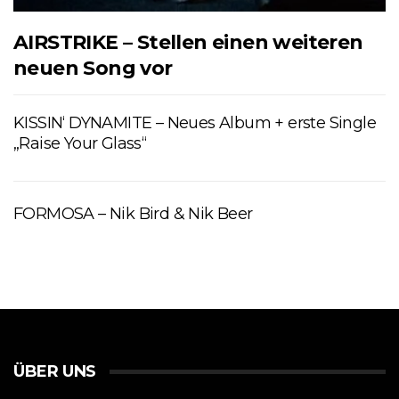
AIRSTRIKE – Stellen einen weiteren
neuen Song vor
KISSIN‘ DYNAMITE – Neues Album + erste Single
„Raise Your Glass“
FORMOSA – Nik Bird & Nik Beer
ÜBER UNS