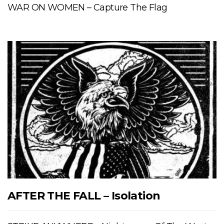
WAR ON WOMEN – Capture The Flag
AFTER THE FALL – Isolation