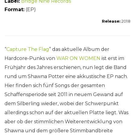
Label:
Bridge Nine Records
Format:
(EP)
Release:
2018
“
Capture The Flag
” das aktuelle Album der
Hardcore-Punks von
WAR ON WOMEN
ist erst im
Frühjahr des Jahres erschienen, nun legt die Band
rund um Shawna Potter eine akkustische EP nach.
Hier finden sich fünf Songs der gesamten
Schaffensperiode seit 2011 in neuem Gewand auf
dem Silberling wieder, wobei der Schwerpunkt
allerdings schon auf der aktuellen Platte liegt. Was
aber ob der stimmlichen Weiterentwicklung von
Shawna und dem größere Stimmbandbreite