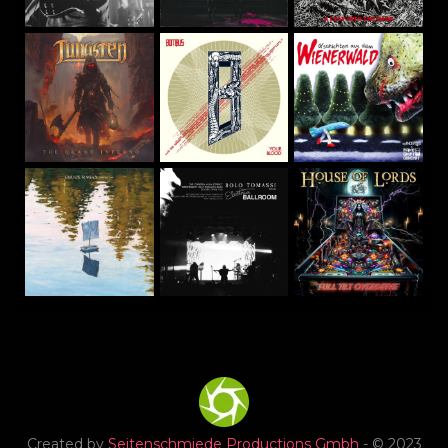
Created by
Seitenschmiede Productions Gmbh
- © 2023