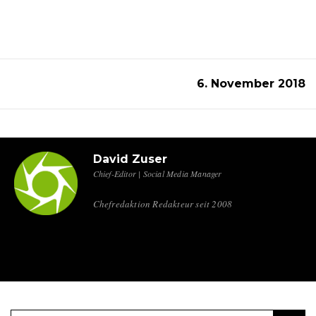
6. November 2018
David Zuser
Chief-Editor | Social Media Manager
Chefredaktion Redakteur seit 2008