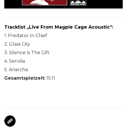
Tracklist „Live From Magpie Cage Acoustic“:
1. Predator In Chief
2. Glass City
3. Silence Is The Gift
4. Servilia
5. Anarcha
Gesamtspielzeit:
15:11