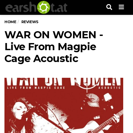
Men
HOME
REVIEWS
WAR ON WOMEN -
Live From Magpie
Cage Acoustic