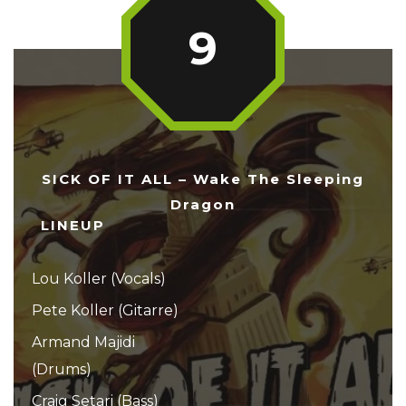
9
SICK OF IT ALL – Wake The Sleeping
Dragon
LINEUP
Lou Koller (Vocals)
Pete Koller (Gitarre)
Armand Majidi
(Drums)
Craig Setari (Bass)