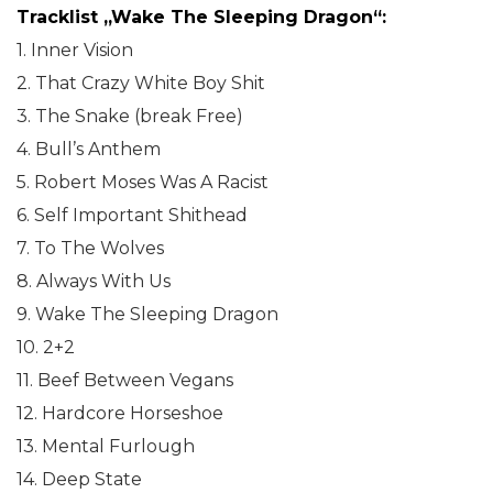
Tracklist „Wake The Sleeping Dragon“:
1. Inner Vision
2. That Crazy White Boy Shit
3. The Snake (break Free)
4. Bull’s Anthem
5. Robert Moses Was A Racist
6. Self Important Shithead
7. To The Wolves
8. Always With Us
9. Wake The Sleeping Dragon
10. 2+2
11. Beef Between Vegans
12. Hardcore Horseshoe
13. Mental Furlough
14. Deep State