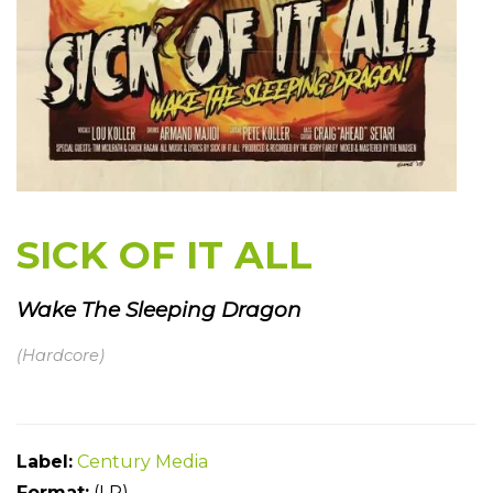
SICK OF IT ALL
Wake The Sleeping Dragon
(Hardcore)
Label:
Century Media
Forma
t:
(LP)