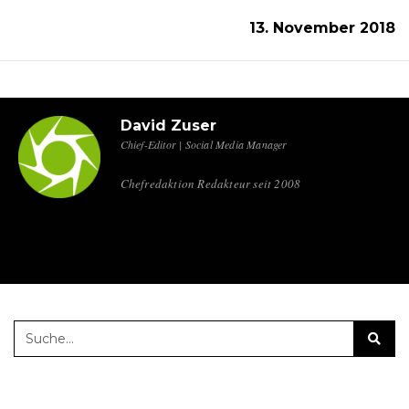
13. November 2018
David Zuser
Chief-Editor | Social Media Manager
Chefredaktion Redakteur seit 2008