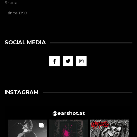
Szene.
…since 1999
SOCIAL MEDIA
INSTAGRAM
@
earshot.at