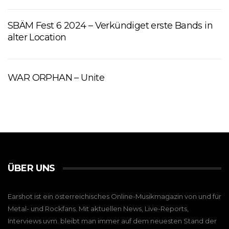
SBÄM Fest 6 2024 – Verkündiget erste Bands in
alter Location
WAR ORPHAN – Unite
ÜBER UNS
Earshot ist ein österreichisches Online-Musikmagazin von und für
Metal- und Rockfans. Mit aktuellen News, Live-Reports,
Interviews uvm. bleibt man immer auf dem neuesten Stand der