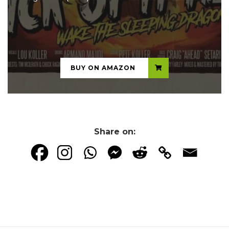
...
BUY ON AMAZON
Share on: