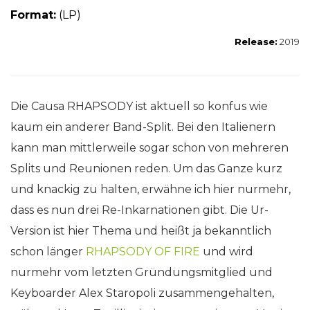
For
mat:
(LP)
Release:
2019
Die Causa RHAPSODY ist aktuell so konfus wie
kaum ein anderer Band-Split. Bei den Italienern
kann man mittlerweile sogar schon von mehreren
Splits und Reunionen reden. Um das Ganze kurz
und knackig zu halten, erwähne ich hier nurmehr,
dass es nun drei Re-Inkarnationen gibt. Die Ur-
Version ist hier Thema und heißt ja bekanntlich
schon länger
RHAPSODY OF FIRE
und wird
nurmehr vom letzten Gründungsmitglied und
Keyboarder Alex Staropoli zusammengehalten,