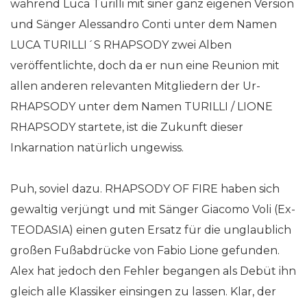
während Luca Turilli mit siner ganz eigenen Version
und Sänger Alessandro Conti unter dem Namen
LUCA TURILLI´S RHAPSODY zwei Alben
veröffentlichte, doch da er nun eine Reunion mit
allen anderen relevanten Mitgliedern der Ur-
RHAPSODY unter dem Namen TURILLI / LIONE
RHAPSODY startete, ist die Zukunft dieser
Inkarnation natürlich ungewiss.
Puh, soviel dazu. RHAPSODY OF FIRE haben sich
gewaltig verjüngt und mit Sänger Giacomo Voli (Ex-
TEODASIA) einen guten Ersatz für die unglaublich
großen Fußabdrücke von Fabio Lione gefunden.
Alex hat jedoch den Fehler begangen als Debüt ihn
gleich alle Klassiker einsingen zu lassen. Klar, der