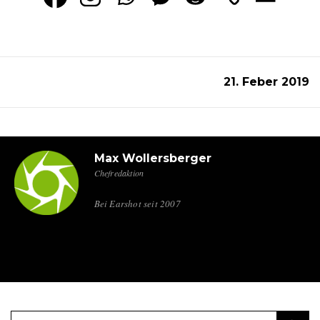
21. Feber 2019
Max Wollersberger
Chefredaktion
Bei Earshot seit 2007