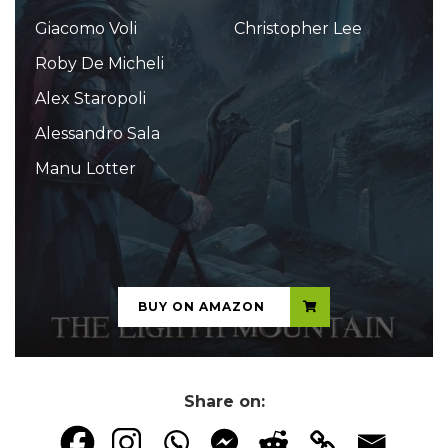
Giacomo Voli
Christopher Lee
Roby De Micheli
Alex Staropoli
Alessandro Sala
Manu Lotter
...
BUY ON AMAZON
Share on: