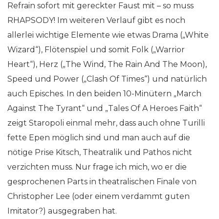
Refrain sofort mit gereckter Faust mit – so muss
RHAPSODY! Im weiteren Verlauf gibt es noch
allerlei wichtige Elemente wie etwas Drama („White
Wizard“), Flötenspiel und somit Folk („Warrior
Heart“), Herz („The Wind, The Rain And The Moon),
Speed und Power („Clash Of Times“) und natürlich
auch Episches. In den beiden 10-Minütern „March
Against The Tyrant“ und „Tales Of A Heroes Faith“
zeigt Staropoli einmal mehr, dass auch ohne Turilli
fette Epen möglich sind und man auch auf die
nötige Prise Kitsch, Theatralik und Pathos nicht
verzichten muss. Nur frage ich mich, wo er die
gesprochenen Parts in theatralischen Finale von
Christopher Lee (oder einem verdammt guten
Imitator?) ausgegraben hat.