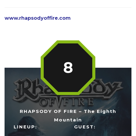
www.rhapsodyoffire.com
8
RHAPSODY OF FIRE – The Eighth
Mountain
LINEUP:
GUEST: