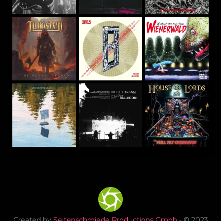
Created by
Seitenschmiede Productions Gmbh
- © 2023