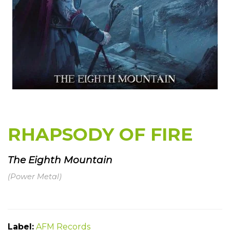
RHAPSODY OF FIRE
The Eighth Mountain
(Power Metal)
Label:
AFM Records