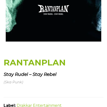
RANTANPLAN
Stay Rudel – Stay Rebel
(Ska Punk)
Label:
Drakkar Entertainment