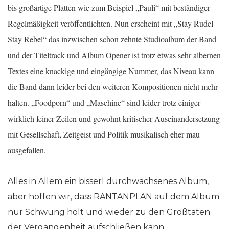
bis großartige Platten wie zum Beispiel „Pauli“ mit beständiger
Regelmäßigkeit veröffentlichten. Nun erscheint mit „Stay Rudel –
Stay Rebel“ das inzwischen schon zehnte Studioalbum der Band
und der Titeltrack und Album Opener ist trotz etwas sehr albernen
Textes eine knackige und eingängige Nummer, das Niveau kann
die Band dann leider bei den weiteren Kompositionen nicht mehr
halten. „Foodporn“ und „Maschine“ sind leider trotz einiger
wirklich feiner Zeilen und gewohnt kritischer Auseinandersetzung
mit Gesellschaft, Zeitgeist und Politik musikalisch eher mau
ausgefallen.
Alles in Allem ein bisserl durchwachsenes Album,
aber hoffen wir, dass RANTANPLAN auf dem Album
nur Schwung holt und wieder zu den Großtaten
der Vergangenheit aufschließen kann.