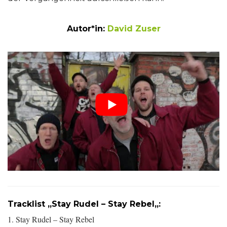
Autor*in:
David Zuser
Tracklist „Stay Rudel – Stay Rebel
„:
1. Stay Rudel – Stay Rebel