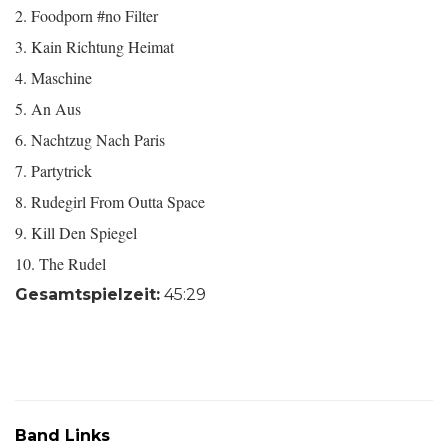
2. Foodporn #no Filter
3. Kain Richtung Heimat
4. Maschine
5. An Aus
6. Nachtzug Nach Paris
7. Partytrick
8. Rudegirl From Outta Space
9. Kill Den Spiegel
10. The Rudel
Gesamtspielzeit:
45:29
Band Links