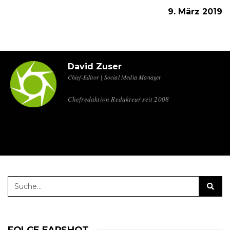
9. März 2019
David Zuser
Chief-Editor | Social Media Manager
Chefredaktion Redakteur seit 2008