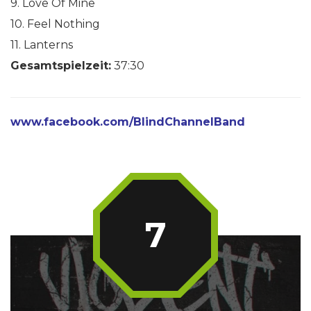
9. Love Of Mine
10. Feel Nothing
11. Lanterns
Gesamtspielzeit:
37:30
www.facebook.com/BlindChannelBand
7