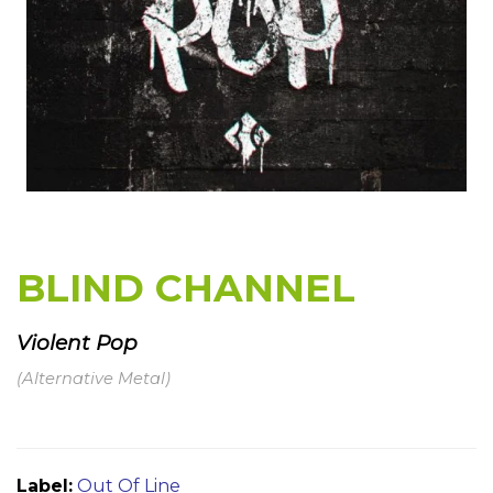
BLIND CHANNEL
Violent Pop
(Alternative Metal)
Label:
Out Of Line