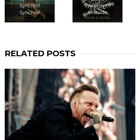
Synchro!
Systems Of
Synchro!
Solitude
RELATED POSTS