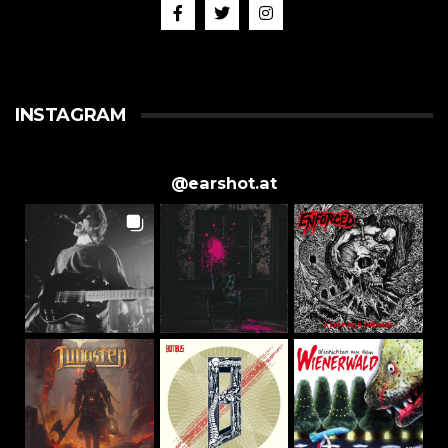
INSTAGRAM
@
earshot.at