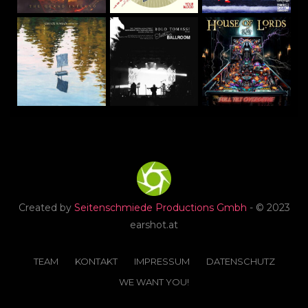
Created by
Seitenschmiede Productions Gmbh
- © 2023
earshot.at
TEAM
KONTAKT
IMPRESSUM
DATENSCHUTZ
WE WANT YOU!