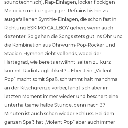
soundtechnisch), Rap-Einlagen, locker flockigen
Melodien und eingängigen Refrains bis hin zu
ausgefallenen Synthie-Einlagen, die schon fast in
Richtung ESKIMO CALLBOY gehen, wenn auch
dezenter. So gehen die Songs stets gut ins Ohr und
die Kombination aus Ohrwurm-Pop-Rocker und
Stadion-Hymnen zieht vollends, wobei der
Härtegrad, wie bereits erwähnt, selten zu kurz
kommt. Radiotauglichkeit? – Eher Jein. „Violent
Pop“ macht somit Spaß, schrammt halt manchmal
an der Kitschgrenze vorbei, fängt sich aber im
letzten Moment immer wieder und beschert eine
unterhaltsame halbe Stunde, denn nach 37
Minuten ist auch schon wieder Schluss. Bei dem
ganzen Spaß hat „Violent Pop“ aber auch immer