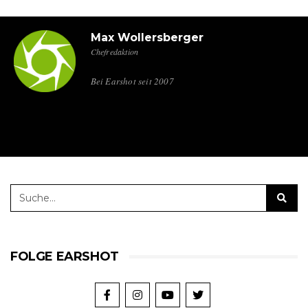
Max Wollersberger
Chefredaktion
Bei Earshot seit 2007
FOLGE EARSHOT