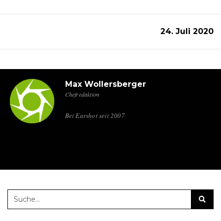
24. Juli 2020
Max Wollersberger
Chefredaktion
Bei Earshot seit 2007