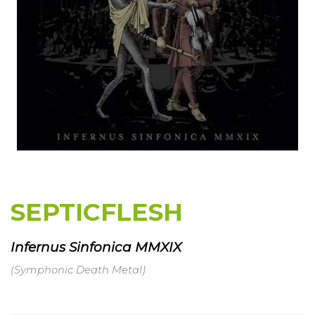
SEPTICFLESH
Infernus Sinfonica MMXIX
(Symphonic Death Metal)