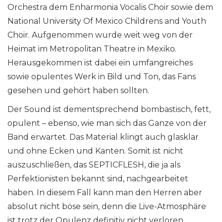
Orchestra dem Enharmonia Vocalis Choir sowie dem
National University Of Mexico Childrens and Youth
Choir. Aufgenommen wurde weit weg von der
Heimat im Metropolitan Theatre in Mexiko.
Herausgekommen ist dabei ein umfangreiches
sowie opulentes Werk in Bild und Ton, das Fans
gesehen und gehört haben sollten.
Der Sound ist dementsprechend bombastisch, fett,
opulent – ebenso, wie man sich das Ganze von der
Band erwartet. Das Material klingt auch glasklar
und ohne Ecken und Kanten. Somit ist nicht
auszuschließen, das SEPTICFLESH, die ja als
Perfektionisten bekannt sind, nachgearbeitet
haben. In diesem Fall kann man den Herren aber
absolut nicht böse sein, denn die Live-Atmosphäre
ist trotz der Opulenz definitiv nicht verloren