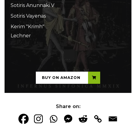
Sotiris Anunnaki V
Sotiris Vayenas
Kerim "Krimh"
Lechner
...
BUY ON AMAZON
Share on: