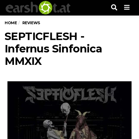
Men
HOME
REVIEWS
SEPTICFLESH -
Infernus Sinfonica
MMXIX