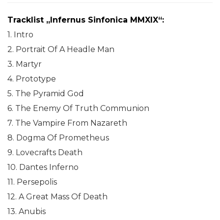
Tracklist „Infernus Sinfonica MMXIX“:
1. Intro
2. Portrait Of A Headle Man
3. Martyr
4. Prototype
5. The Pyramid God
6. The Enemy Of Truth Communion
7. The Vampire From Nazareth
8. Dogma Of Prometheus
9. Lovecrafts Death
10. Dantes Inferno
11. Persepolis
12. A Great Mass Of Death
13. Anubis