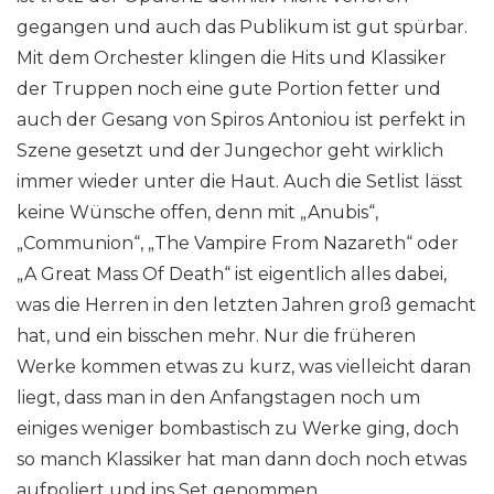
gegangen und auch das Publikum ist gut spürbar.
Mit dem Orchester klingen die Hits und Klassiker
der Truppen noch eine gute Portion fetter und
auch der Gesang von Spiros Antoniou ist perfekt in
Szene gesetzt und der Jungechor geht wirklich
immer wieder unter die Haut. Auch die Setlist lässt
keine Wünsche offen, denn mit „Anubis“,
„Communion“, „The Vampire From Nazareth“ oder
„A Great Mass Of Death“ ist eigentlich alles dabei,
was die Herren in den letzten Jahren groß gemacht
hat, und ein bisschen mehr. Nur die früheren
Werke kommen etwas zu kurz, was vielleicht daran
liegt, dass man in den Anfangstagen noch um
einiges weniger bombastisch zu Werke ging, doch
so manch Klassiker hat man dann doch noch etwas
aufpoliert und ins Set genommen.