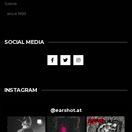
Szene.
…since 1999
SOCIAL MEDIA
INSTAGRAM
@
earshot.at