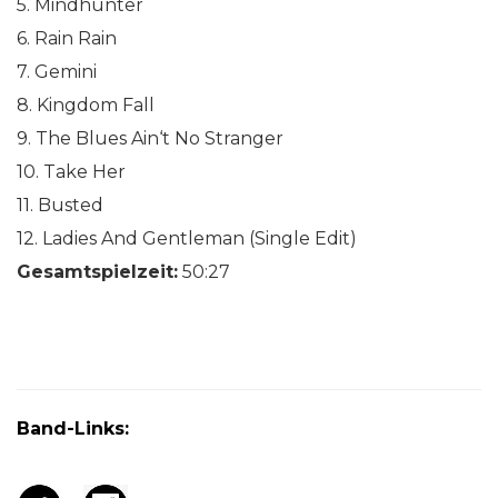
5. Mindhunter
6. Rain Rain
7. Gemini
8. Kingdom Fall
9. The Blues Ain‘t No Stranger
10. Take Her
11. Busted
12. Ladies And Gentleman (Single Edit)
Gesamtspielzeit:
50:27
Band-Links: