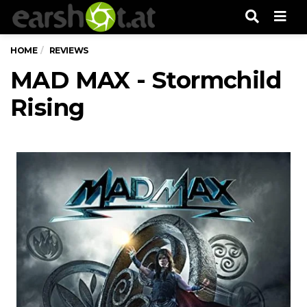
Men
HOME
REVIEWS
MAD MAX - Stormchild
Rising