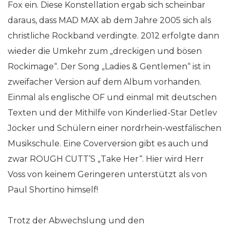
Fox ein. Diese Konstellation ergab sich scheinbar
daraus, dass MAD MAX ab dem Jahre 2005 sich als
christliche Rockband verdingte. 2012 erfolgte dann
wieder die Umkehr zum „dreckigen und bösen
Rockimage“. Der Song „Ladies & Gentlemen“ ist in
zweifacher Version auf dem Album vorhanden.
Einmal als englische OF und einmal mit deutschen
Texten und der Mithilfe von Kinderlied-Star Detlev
Jöcker und Schülern einer nordrhein-westfälischen
Musikschule. Eine Coverversion gibt es auch und
zwar ROUGH CUTT’S „Take Her“. Hier wird Herr
Voss von keinem Geringeren unterstützt als von
Paul Shortino himself!
Trotz der Abwechslung und den