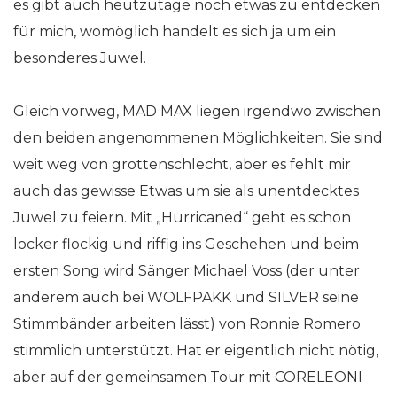
es gibt auch heutzutage noch etwas zu entdecken
für mich, womöglich handelt es sich ja um ein
besonderes Juwel.
Gleich vorweg, MAD MAX liegen irgendwo zwischen
den beiden angenommenen Möglichkeiten. Sie sind
weit weg von grottenschlecht, aber es fehlt mir
auch das gewisse Etwas um sie als unentdecktes
Juwel zu feiern. Mit „Hurricaned“ geht es schon
locker flockig und riffig ins Geschehen und beim
ersten Song wird Sänger Michael Voss (der unter
anderem auch bei WOLFPAKK und SILVER seine
Stimmbänder arbeiten lässt) von Ronnie Romero
stimmlich unterstützt. Hat er eigentlich nicht nötig,
aber auf der gemeinsamen Tour mit CORELEONI