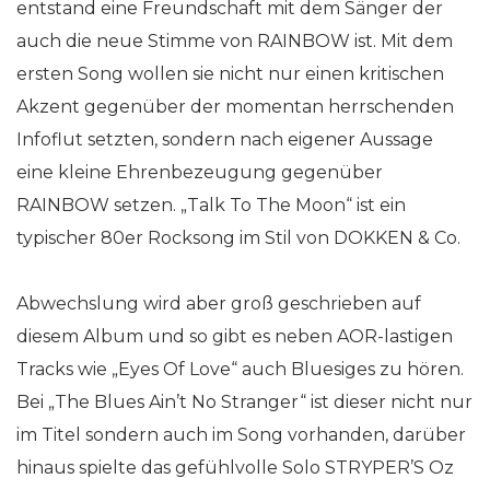
entstand eine Freundschaft mit dem Sänger der
auch die neue Stimme von RAINBOW ist. Mit dem
ersten Song wollen sie nicht nur einen kritischen
Akzent gegenüber der momentan herrschenden
Infoflut setzten, sondern nach eigener Aussage
eine kleine Ehrenbezeugung gegenüber
RAINBOW setzen. „Talk To The Moon“ ist ein
typischer 80er Rocksong im Stil von DOKKEN & Co.
Abwechslung wird aber groß geschrieben auf
diesem Album und so gibt es neben AOR-lastigen
Tracks wie „Eyes Of Love“ auch Bluesiges zu hören.
Bei „The Blues Ain’t No Stranger“ ist dieser nicht nur
im Titel sondern auch im Song vorhanden, darüber
hinaus spielte das gefühlvolle Solo STRYPER’S Oz