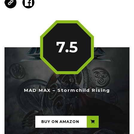
7.5
MAD MAX – Stormchild Rising
...
BUY ON AMAZON