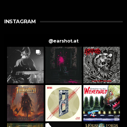
INSTAGRAM
@
earshot.at