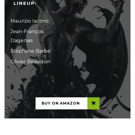
LINEUP:
Maurizio Iacono
Jean-François
Dagenais
Stéphane Barbe
Olivier Beaudoin
...
BUY ON AMAZON