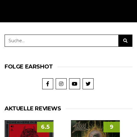
FOLGE EARSHOT
AKTUELLE REVIEWS
6.5
9