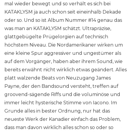
mal wieder bewegt und so verhält es sich bei
KATAKLYSM ja auch schon seit eineinhalb Dekade
oder so. Und so ist Album Nummer #14 genau das
was man an KATAKLYSM schätzt. Ultrapräzise,
glattgebügelte Prügelorgien auf technisch
höchstem Niveau. Die Nordamerikaner wirken um
eine kleine Spur aggressiver und ungestümer als
auf dem Vorgänger, haben aber ihrem Sound, wie
bereits erwähnt nicht wirklich etwas geändert. Alles
platt walzende Beats von Neuzugang James
Payne, der den Bandsound versteht, treffen auf
groovend-sägende Riffs und die voluminöse und
immer leicht hysterische Stimme von Iacono. Im
Grunde alles in bester Ordnung, nur hat das
neueste Werk der Kanadier einfach das Problem,
dass man davon wirklich alles schon so oder so