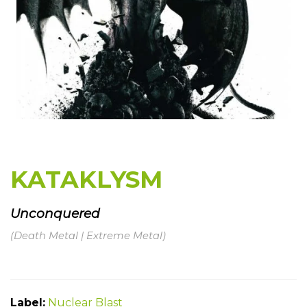
KATAKLYSM
Unconquered
(Death Metal | Extreme Metal)
Label:
Nuclear Blast