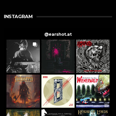
INSTAGRAM
@
earshot.at