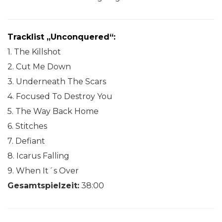
Tracklist „Unconquered“:
1. The Killshot
2. Cut Me Down
3. Underneath The Scars
4. Focused To Destroy You
5. The Way Back Home
6. Stitches
7. Defiant
8. Icarus Falling
9. When It´s Over
Gesamtspielzeit:
38:00