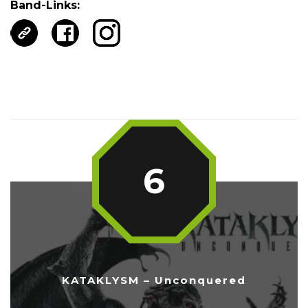
Band-Links:
6
KATAKLYSM – Unconquered