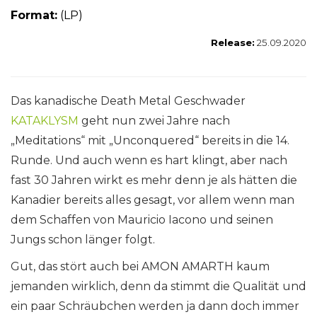
Format:
(LP)
Release:
25.09.2020
Das kanadische Death Metal Geschwader
KATAKLYSM
geht nun zwei Jahre nach
„Meditations“ mit „Unconquered“ bereits in die 14.
Runde. Und auch wenn es hart klingt, aber nach
fast 30 Jahren wirkt es mehr denn je als hätten die
Kanadier bereits alles gesagt, vor allem wenn man
dem Schaffen von Mauricio Iacono und seinen
Jungs schon länger folgt.
Gut, das stört auch bei AMON AMARTH kaum
jemanden wirklich, denn da stimmt die Qualität und
ein paar Schräubchen werden ja dann doch immer