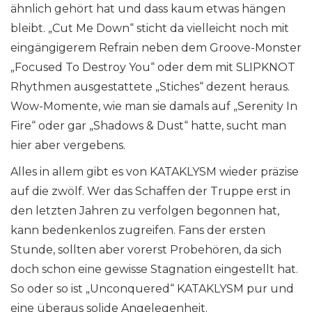
ähnlich gehört hat und dass kaum etwas hängen
bleibt. „Cut Me Down“ sticht da vielleicht noch mit
eingängigerem Refrain neben dem Groove-Monster
„Focused To Destroy You“ oder dem mit SLIPKNOT
Rhythmen ausgestattete „Stiches“ dezent heraus.
Wow-Momente, wie man sie damals auf „Serenity In
Fire“ oder gar „Shadows & Dust“ hatte, sucht man
hier aber vergebens.
Alles in allem gibt es von KATAKLYSM wieder präzise
auf die zwölf. Wer das Schaffen der Truppe erst in
den letzten Jahren zu verfolgen begonnen hat,
kann bedenkenlos zugreifen. Fans der ersten
Stunde, sollten aber vorerst Probehören, da sich
doch schon eine gewisse Stagnation eingestellt hat.
So oder so ist „Unconquered“ KATAKLYSM pur und
eine überaus solide Angelegenheit.