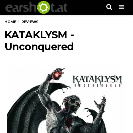
Men
HOME
REVIEWS
KATAKLYSM -
Unconquered