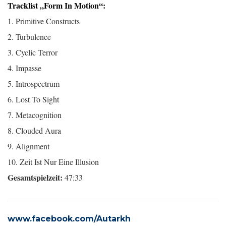
Tracklist „Form In Motion“:
1. Primitive Constructs
2. Turbulence
3. Cyclic Terror
4. Impasse
5. Introspectrum
6. Lost To Sight
7. Metacognition
8. Clouded Aura
9. Alignment
10. Zeit Ist Nur Eine Illusion
Gesamtspielzeit:
47:33
www.facebook.com/Autarkh