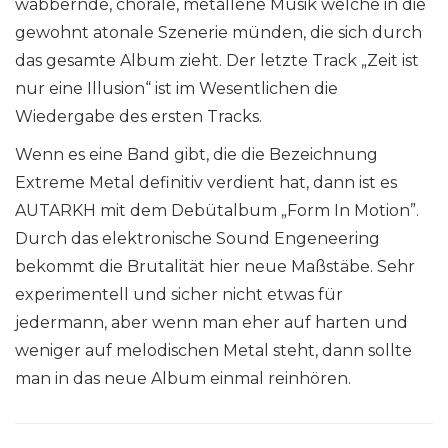
wabbernde, chorale, metallene Musik welche in die
gewohnt atonale Szenerie münden, die sich durch
das gesamte Album zieht. Der letzte Track „Zeit ist
nur eine Illusion“ ist im Wesentlichen die
Wiedergabe des ersten Tracks.
Wenn es eine Band gibt, die die Bezeichnung
Extreme Metal definitiv verdient hat, dann ist es
AUTARKH mit dem Debütalbum „Form In Motion”.
Durch das elektronische Sound Engeneering
bekommt die Brutalität hier neue Maßstäbe. Sehr
experimentell und sicher nicht etwas für
jedermann, aber wenn man eher auf harten und
weniger auf melodischen Metal steht, dann sollte
man in das neue Album einmal reinhören.