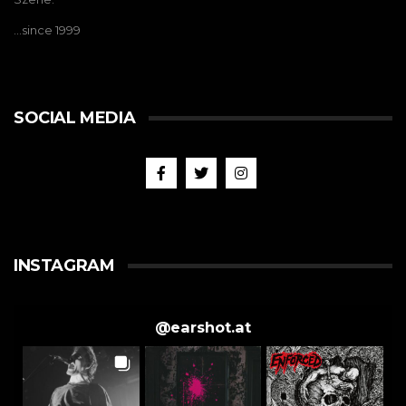
…since 1999
SOCIAL MEDIA
INSTAGRAM
@
earshot.at