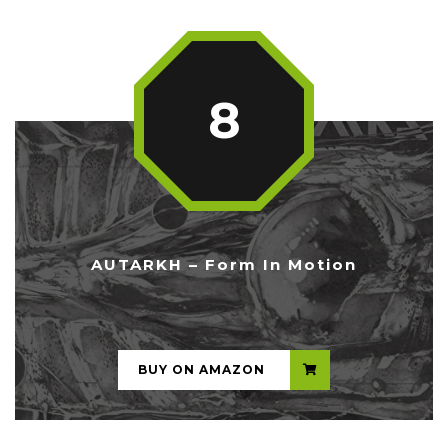
8
AUTARKH – Form In Motion
...
BUY ON AMAZON