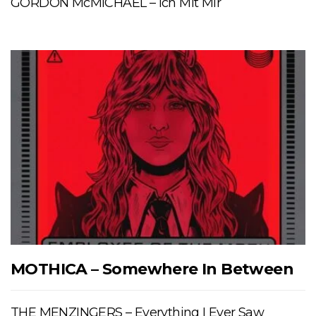
GORDON McMICHAEL – Ich Mit Mir
MOTHICA – Somewhere In Between
THE MENZINGERS – Everything I Ever Saw