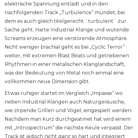
elektrische Spannung entlädt und in den
nachfolgenden Track „Turbulence“ mündet, bei
dem es auch gleich titelgerecht `turbulent` zur
Sache geht. Harte Industrial Klänge und wütende
Screams erzeugen eine verstörende Atmosphäre.
Nicht weniger brachial geht es bei „Cyclic Terror”
weiter, mit extremen Blast Beats und getriebenen
Rhythmen in einer metalischen Klanglandschaft,
was der Bedeutung von Metal noch einmal eine
vollkommen neue Dimension gibt.
Etwas ruhiger startet im Vergleich „Impasse“ wo
neben Industrial Klängen auch Naturgeräusche,
wie zirpende Grillen und Vögel, eingespielt werden.
Nachdem man kurz durchgeatmet hat wird einem
mit „Introspectrum” die nächste Keule verpasst. Der
Track ist jedoch nicht ganz so hart und integriert