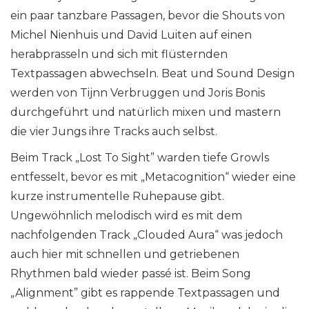
ein paar tanzbare Passagen, bevor die Shouts von
Michel Nienhuis und David Luiten auf einen
herabprasseln und sich mit flüsternden
Textpassagen abwechseln. Beat und Sound Design
werden von Tijnn Verbruggen und Joris Bonis
durchgeführt und natürlich mixen und mastern
die vier Jungs ihre Tracks auch selbst.
Beim Track „Lost To Sight” warden tiefe Growls
entfesselt, bevor es mit „Metacognition“ wieder eine
kurze instrumentelle Ruhepause gibt.
Ungewöhnlich melodisch wird es mit dem
nachfolgenden Track „Clouded Aura“ was jedoch
auch hier mit schnellen und getriebenen
Rhythmen bald wieder passé ist. Beim Song
„Alignment” gibt es rappende Textpassagen und