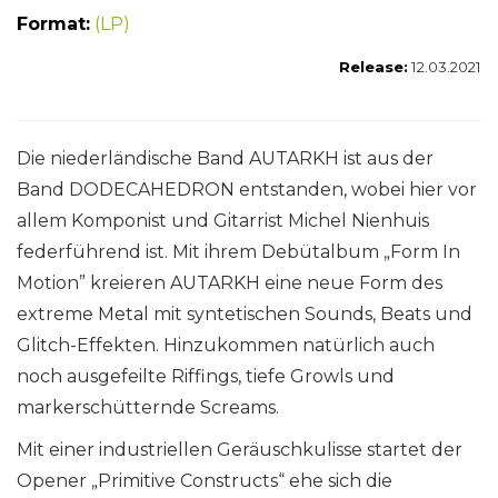
Format:
(LP)
Release:
12.03.2021
Die niederländische Band AUTARKH ist aus der
Band DODECAHEDRON entstanden, wobei hier vor
allem Komponist und Gitarrist Michel Nienhuis
federführend ist. Mit ihrem Debütalbum „Form In
Motion” kreieren AUTARKH eine neue Form des
extreme Metal mit syntetischen Sounds, Beats und
Glitch-Effekten. Hinzukommen natürlich auch
noch ausgefeilte Riffings, tiefe Growls und
markerschütternde Screams.
Mit einer industriellen Geräuschkulisse startet der
Opener „Primitive Constructs“ ehe sich die