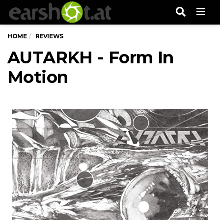
Men
HOME
REVIEWS
AUTARKH - Form In
Motion