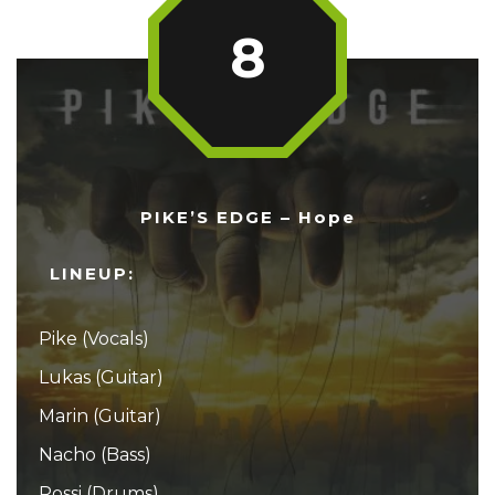
8
PIKE’S EDGE – Hope
LINEUP:
Pike (Vocals)
Lukas (Guitar)
Marin (Guitar)
Nacho (Bass)
Rossi (Drums)