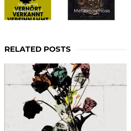
Verkannt
–
Vereinnahmt
Metalmorphosis
RELATED POSTS