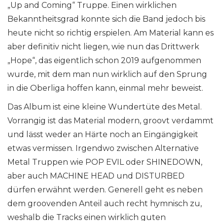
„Up and Coming“ Truppe. Einen wirklichen
Bekanntheitsgrad konnte sich die Band jedoch bis
heute nicht so richtig erspielen. Am Material kann es
aber definitiv nicht liegen, wie nun das Drittwerk
„Hope“, das eigentlich schon 2019 aufgenommen
wurde, mit dem man nun wirklich auf den Sprung
in die Oberliga hoffen kann, einmal mehr beweist.
Das Album ist eine kleine Wundertüte des Metal.
Vorrangig ist das Material modern, groovt verdammt
und lässt weder an Härte noch an Eingängigkeit
etwas vermissen. Irgendwo zwischen Alternative
Metal Truppen wie POP EVIL oder SHINEDOWN,
aber auch MACHINE HEAD und DISTURBED
dürfen erwähnt werden. Generell geht es neben
dem groovenden Anteil auch recht hymnisch zu,
weshalb die Tracks einen wirklich guten