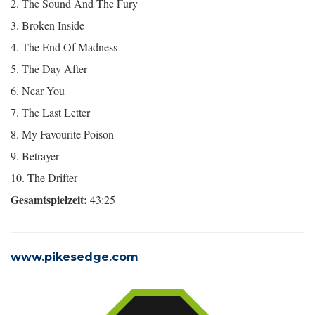
2. The Sound And The Fury
3. Broken Inside
4. The End Of Madness
5. The Day After
6. Near You
7. The Last Letter
8. My Favourite Poison
9. Betrayer
10. The Drifter
Gesamtspielzeit:
43:25
www.pikesedge.com