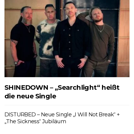
SHINEDOWN – „Searchlight“ heißt
die neue Single
DISTURBED – Neue Single „I Will Not Break“ +
„The Sickness“ Jubiläum