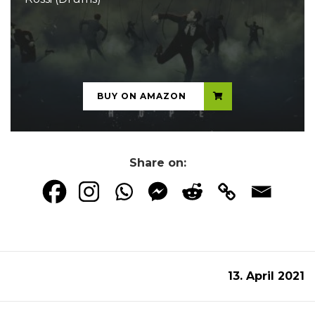
...
BUY ON AMAZON
Share on:
13. April 2021