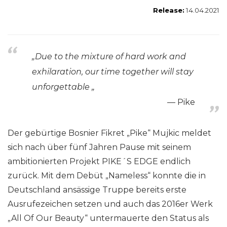
Release:
14.04.2021
„Due to the mixture of hard work and
exhilaration, our time together will stay
unforgettable „
Pike
Der gebürtige Bosnier Fikret „Pike“ Mujkic meldet
sich nach über fünf Jahren Pause mit seinem
ambitionierten Projekt PIKE´S EDGE endlich
zurück. Mit dem Debüt „Nameless“ konnte die in
Deutschland ansässige Truppe bereits erste
Ausrufezeichen setzen und auch das 2016er Werk
„All Of Our Beauty“ untermauerte den Status als