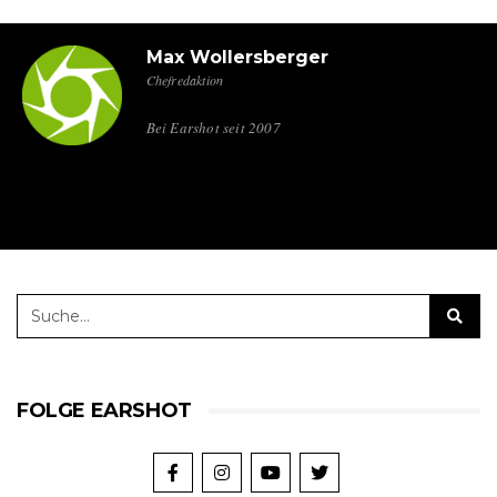
Max Wollersberger
Chefredaktion
Bei Earshot seit 2007
FOLGE EARSHOT