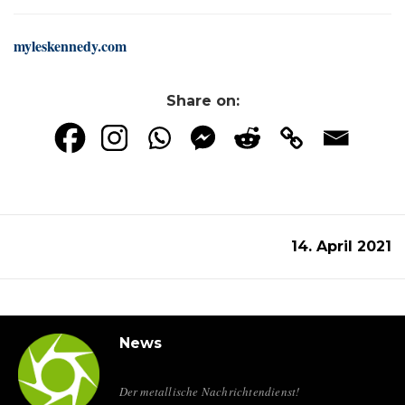
myleskennedy.com
Share on:
14. April 2021
News
Der metallische Nachrichtendienst!