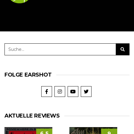
FOLGE EARSHOT
AKTUELLE REVIEWS
6.5
9