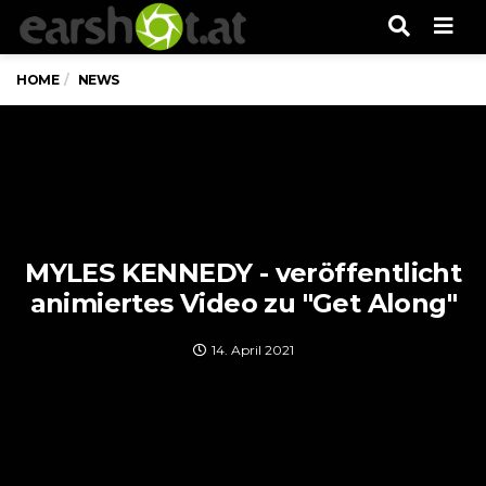
Men
HOME
NEWS
MYLES KENNEDY - veröffentlicht
animiertes Video zu "Get Along"
14. April 2021