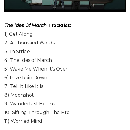
The Ides Of March
Tracklist:
1) Get Along
2) A Thousand Words
3) In Stride
4) The Ides of March
5) Wake Me When It’s Over
6) Love Rain Down
7) Tell It Like It Is
8) Moonshot
9) Wanderlust Begins
10) Sifting Through The Fire
11) Worried Mind