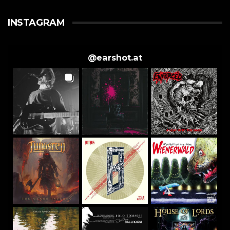
INSTAGRAM
@
earshot.at