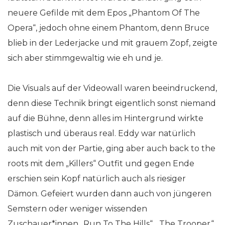
neuere Gefilde mit dem Epos „Phantom Of The
Opera“, jedoch ohne einem Phantom, denn Bruce
blieb in der Lederjacke und mit grauem Zopf, zeigte
sich aber stimmgewaltig wie eh und je.
Die Visuals auf der Videowall waren beeindruckend,
denn diese Technik bringt eigentlich sonst niemand
auf die Bühne, denn alles im Hintergrund wirkte
plastisch und überaus real. Eddy war natürlich
auch mit von der Partie, ging aber auch back to the
roots mit dem „Killers“ Outfit und gegen Ende
erschien sein Kopf natürlich auch als riesiger
Dämon. Gefeiert wurden dann auch von jüngeren
Semstern oder weniger wissenden
Zuschauer*innen „Run To The Hills“, „The Trooper“