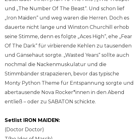
und „The Number Of The Beast“. Und schon lief
„Iron Maiden“ und weg waren die Herren. Doch es
dauerte nicht lange und Winston Churchill erhob
seine Stimme, denn es folgte „Aces High“, ehe „Fear
Of The Dark“ für virbierende Kehlen zu tausenden
und Gänsehaut sorgte. „Wasted Years“ sollte auch
nochmal die Nackenmuskulatur und die
Stimmbänder strapazieren, bevor das typische
Monty Python Theme für Entspannung sorgte und
abertausende Nova Rocker*innen in den Abend
entließ – oder zu SABATON schickte.
Setlist IRON MAIDEN:
(Doctor Doctor)
T(he Ides of March)