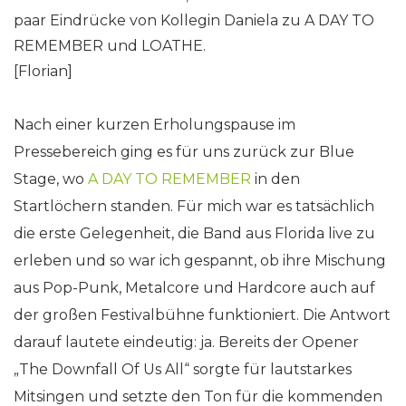
paar Eindrücke von Kollegin Daniela zu A DAY TO
REMEMBER und LOATHE.
[Florian]
Nach einer kurzen Erholungspause im
Pressebereich ging es für uns zurück zur Blue
Stage, wo
A DAY TO REMEMBER
in den
Startlöchern standen. Für mich war es tatsächlich
die erste Gelegenheit, die Band aus Florida live zu
erleben und so war ich gespannt, ob ihre Mischung
aus Pop-Punk, Metalcore und Hardcore auch auf
der großen Festivalbühne funktioniert. Die Antwort
darauf lautete eindeutig: ja. Bereits der Opener
„The Downfall Of Us All“ sorgte für lautstarkes
Mitsingen und setzte den Ton für die kommenden