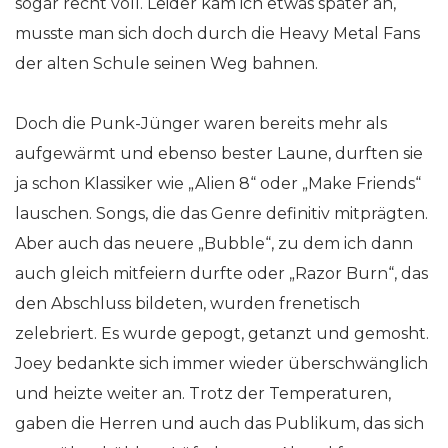
sogar recht voll. Leider kam ich etwas später an,
musste man sich doch durch die Heavy Metal Fans
der alten Schule seinen Weg bahnen.
Doch die Punk-Jünger waren bereits mehr als
aufgewärmt und ebenso bester Laune, durften sie
ja schon Klassiker wie „Alien 8“ oder „Make Friends“
lauschen. Songs, die das Genre definitiv mitprägten.
Aber auch das neuere „Bubble“, zu dem ich dann
auch gleich mitfeiern durfte oder „Razor Burn“, das
den Abschluss bildeten, wurden frenetisch
zelebriert. Es wurde gepogt, getanzt und gemosht.
Joey bedankte sich immer wieder überschwänglich
und heizte weiter an. Trotz der Temperaturen,
gaben die Herren und auch das Publikum, das sich