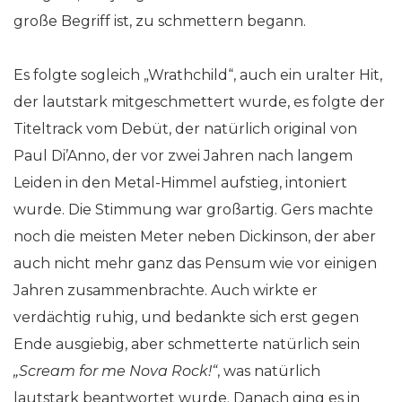
große Begriff ist, zu schmettern begann.
Es folgte sogleich „Wrathchild“, auch ein uralter Hit,
der lautstark mitgeschmettert wurde, es folgte der
Titeltrack vom Debüt, der natürlich original von
Paul Di’Anno, der vor zwei Jahren nach langem
Leiden in den Metal-Himmel aufstieg, intoniert
wurde. Die Stimmung war großartig. Gers machte
noch die meisten Meter neben Dickinson, der aber
auch nicht mehr ganz das Pensum wie vor einigen
Jahren zusammenbrachte. Auch wirkte er
verdächtig ruhig, und bedankte sich erst gegen
Ende ausgiebig, aber schmetterte natürlich sein
„Scream for me Nova Rock!“
, was natürlich
lautstark beantwortet wurde. Danach ging es in