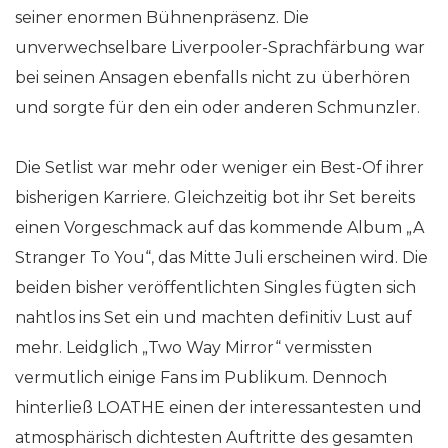
seiner enormen Bühnenpräsenz. Die
unverwechselbare Liverpooler-Sprachfärbung war
bei seinen Ansagen ebenfalls nicht zu überhören
und sorgte für den ein oder anderen Schmunzler.
Die Setlist war mehr oder weniger ein Best-Of ihrer
bisherigen Karriere. Gleichzeitig bot ihr Set bereits
einen Vorgeschmack auf das kommende Album „A
Stranger To You“, das Mitte Juli erscheinen wird. Die
beiden bisher veröffentlichten Singles fügten sich
nahtlos ins Set ein und machten definitiv Lust auf
mehr. Leidglich „Two Way Mirror“ vermissten
vermutlich einige Fans im Publikum. Dennoch
hinterließ LOATHE einen der interessantesten und
atmosphärisch dichtesten Auftritte des gesamten