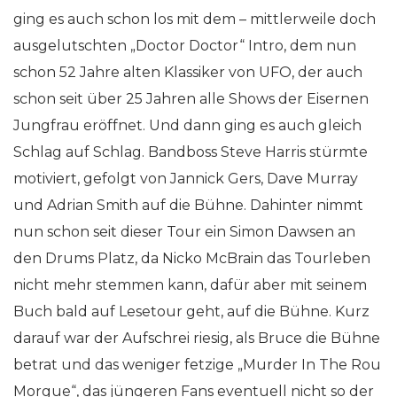
ging es auch schon los mit dem – mittlerweile doch
ausgelutschten „Doctor Doctor“ Intro, dem nun
schon 52 Jahre alten Klassiker von UFO, der auch
schon seit über 25 Jahren alle Shows der Eisernen
Jungfrau eröffnet. Und dann ging es auch gleich
Schlag auf Schlag. Bandboss Steve Harris stürmte
motiviert, gefolgt von Jannick Gers, Dave Murray
und Adrian Smith auf die Bühne. Dahinter nimmt
nun schon seit dieser Tour ein Simon Dawsen an
den Drums Platz, da Nicko McBrain das Tourleben
nicht mehr stemmen kann, dafür aber mit seinem
Buch bald auf Lesetour geht, auf die Bühne. Kurz
darauf war der Aufschrei riesig, als Bruce die Bühne
betrat und das weniger fetzige „Murder In The Rou
Morgue“, das jüngeren Fans eventuell nicht so der