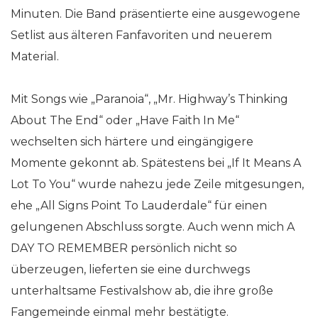
Minuten. Die Band präsentierte eine ausgewogene
Setlist aus älteren Fanfavoriten und neuerem
Material.
Mit Songs wie „Paranoia“, „Mr. Highway’s Thinking
About The End“ oder „Have Faith In Me“
wechselten sich härtere und eingängigere
Momente gekonnt ab. Spätestens bei „If It Means A
Lot To You“ wurde nahezu jede Zeile mitgesungen,
ehe „All Signs Point To Lauderdale“ für einen
gelungenen Abschluss sorgte. Auch wenn mich A
DAY TO REMEMBER persönlich nicht so
überzeugen, lieferten sie eine durchwegs
unterhaltsame Festivalshow ab, die ihre große
Fangemeinde einmal mehr bestätigte.