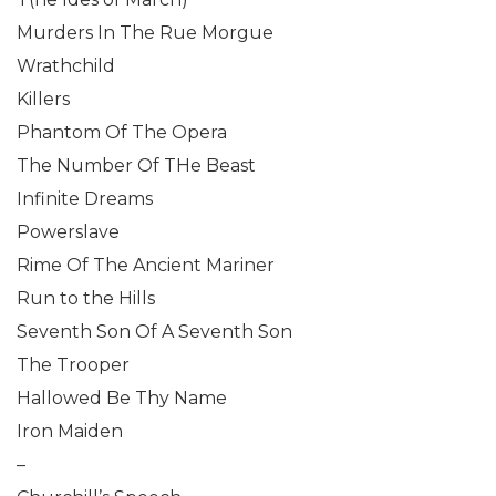
Murders In The Rue Morgue
Wrathchild
Killers
Phantom Of The Opera
The Number Of THe Beast
Infinite Dreams
Powerslave
Rime Of The Ancient Mariner
Run to the Hills
Seventh Son Of A Seventh Son
The Trooper
Hallowed Be Thy Name
Iron Maiden
–