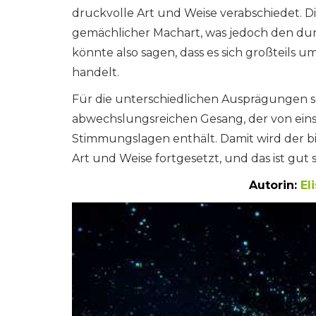
druckvolle Art und Weise verabschiedet. D
gemächlicher Machart, was jedoch den dun
könnte also sagen, dass es sich großteils 
handelt.
Für die unterschiedlichen Ausprägungen s
abwechslungsreichen Gesang, der von eins
Stimmungslagen enthält. Damit wird der 
Art und Weise fortgesetzt, und das ist gut s
Autorin:
El