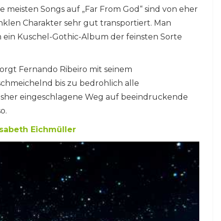
ie meisten Songs auf „Far From God“ sind von eher
klen Charakter sehr gut transportiert. Man
um ein Kuschel-Gothic-Album der feinsten Sorte
orgt Fernando Ribeiro mit seinem
chmeichelnd bis zu bedrohlich alle
bisher eingeschlagene Weg auf beeindruckende
o.
isabeth Eichmüller