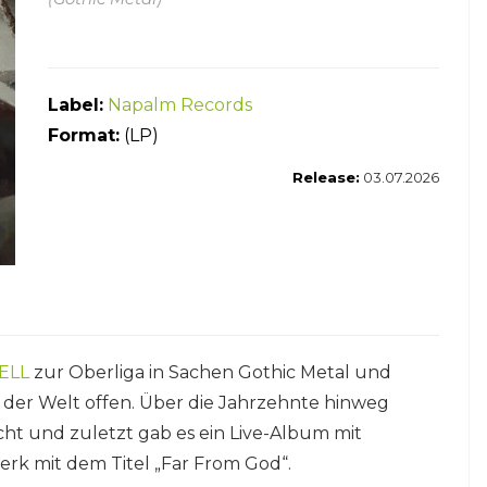
Label:
Napalm Records
Form
at:
(LP)
Release:
03.07.2026
ELL
zur Oberliga in Sachen Gothic Metal und
der Welt offen. Über die Jahrzehnte hinweg
ht und zuletzt gab es ein Live-Album mit
erk mit dem Titel „Far From God“.