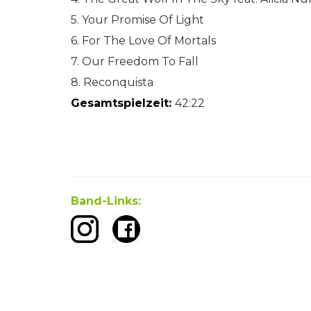
5. Your Promise Of Light
6. For The Love Of Mortals
7. Our Freedom To Fall
8. Reconquista
Gesamtspielzeit:
42:22
Band-Links: