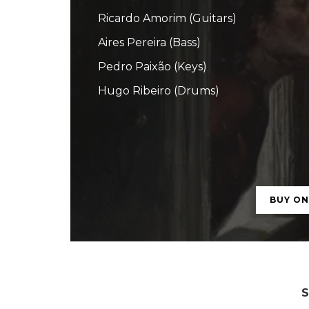
Ricardo Amorim (Guitars)
Aires Pereira (Bass)
Pedro Paixão (Keys)
Hugo Ribeiro (Drums)
BUY O
S