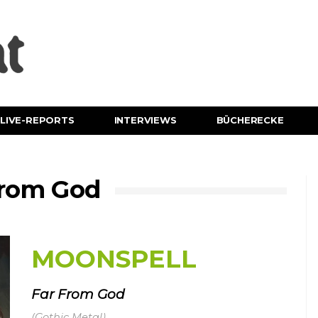
LIVE-REPORTS
INTERVIEWS
BÜCHERECKE
rom God
MOONSPELL
Far From God
(Gothic Metal)