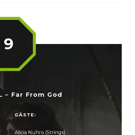
9
– Far From God
GÄSTE:
Alicia Nuhro (Strings)