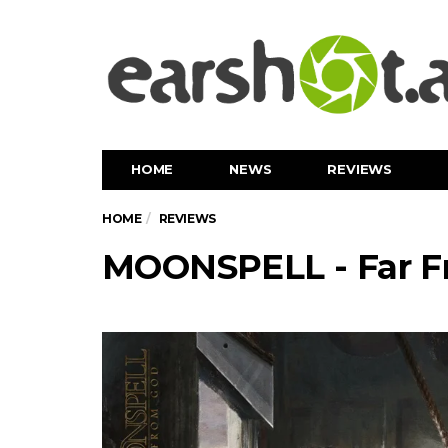
HOME
NEWS
REVIEWS
HOME
REVIEWS
MOONSPELL - Far F