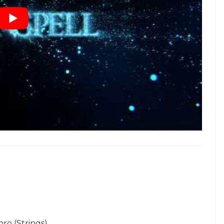
hro (Strings)