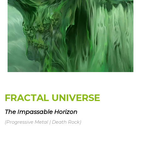
FRACTAL UNIVERSE
The Impassable Horizon
(Progressive Metal | Death Rock)