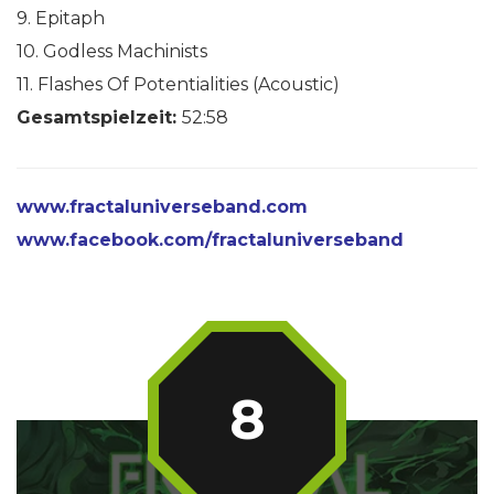
9. Epitaph
10. Godless Machinists
11. Flashes Of Potentialities (Acoustic)
Gesamtspielzeit:
52:58
www.fractaluniverseband.com
www.facebook.com/fractaluniverseband
8