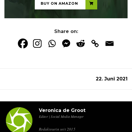
BUY ON AMAZON
Share on:
22. Juni 2021
Veronica de Groot
Editor | Social Media Manager
Redakteurin seit 2015