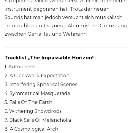
Saxophonist Vince Wilquin erst 2019 mit dem neuen
Instrument begonnen hat. Trotz der neuen
Sounds hat man jedoch versucht sich musikalisch
treu zu bleiben. Das neue Album ist ein Grenzgang
zwischen Genialität und Wahnsinn.
Tracklist „The Impassable Horizon“:
1. Autopoiesis
2. A Clockwork Expectation
3. Interfering Spherical Scenes
4. Symmetrical Masquerade
5. Falls Of The Earth
6. Withering Snowdrops
7. Black Sails Of Melancholia
8. A Cosmological Arch