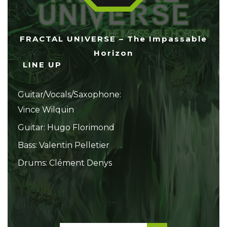
FRACTAL UNIVERSE – The Impassable
Horizon
LINE UP
Guitar/Vocals/Saxophone:
Vince Wilquin
Guitar: Hugo Florimond
Bass: Valentin Pelletier
Drums: Clément Denys
...