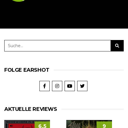
FOLGE EARSHOT
AKTUELLE REVIEWS
6.5
9