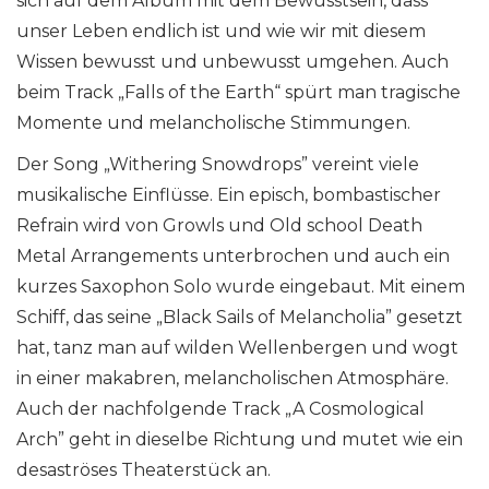
sich auf dem Album mit dem Bewusstsein, dass
unser Leben endlich ist und wie wir mit diesem
Wissen bewusst und unbewusst umgehen. Auch
beim Track „Falls of the Earth“ spürt man tragische
Momente und melancholische Stimmungen.
Der Song „Withering Snowdrops” vereint viele
musikalische Einflüsse. Ein episch, bombastischer
Refrain wird von Growls und Old school Death
Metal Arrangements unterbrochen und auch ein
kurzes Saxophon Solo wurde eingebaut. Mit einem
Schiff, das seine „Black Sails of Melancholia” gesetzt
hat, tanz man auf wilden Wellenbergen und wogt
in einer makabren, melancholischen Atmosphäre.
Auch der nachfolgende Track „A Cosmological
Arch” geht in dieselbe Richtung und mutet wie ein
desaströses Theaterstück an.