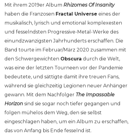
Mit ihrem 2019er Album
Rhizomes Of Insanity
haben die Franzosen
Fractal Universe
eines der
musikalisch, lyrisch und emotional komplexesten
und fesselndsten Progressive-Metal-Werke des
einundzwanzigsten Jahrhunderts erschaffen. Die
Band tourte im Februar/März 2020 zusammen mit
den Schwergewichten
Obscura
durch die Welt,
was eine der letzten Tourneen vor der Pandemie
bedeutete, und sättigte damit ihre treuen Fans,
während sie gleichzeitig Legionen neuer Anhänger
gewann. Mit dem Nachfolger
The Impassable
Horizon
sind sie sogar noch tiefer gegangen und
folgen mühelos dem Weg, den sie selbst
eingeschlagen haben, um ein Album zu erschaffen,
das von Anfang bis Ende fesselnd ist.