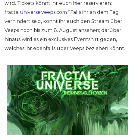
wird. Tickets könnt ihr euch hier reservieren:
fractaluniverse.veeps.com
*Falls ihr an dem Tag
verhindert seid, könnt ihr euch den Stream über
Veeps noch bis zum 8. August ansehen; darüber
hinaus wird es ein exclusives Eventshirt geben,
welches ihr ebenfalls über Veeps beziehen könnt.