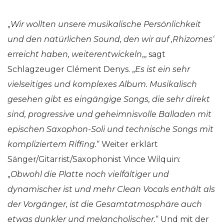
„
Wir wollten unsere musikalische Persönlichkeit
und den natürlichen Sound, den wir auf ‚Rhizomes‘
erreicht haben, weiterentwickeln
„, sagt
Schlagzeuger Clément Denys. „
Es ist ein sehr
vielseitiges und komplexes Album. Musikalisch
gesehen gibt es eingängige Songs, die sehr direkt
sind, progressive und geheimnisvolle Balladen mit
epischen Saxophon-Soli und technische Songs mit
kompliziertem Riffing.
“ Weiter erklärt
Sänger/Gitarrist/Saxophonist Vince Wilquin:
„
Obwohl die Platte noch vielfältiger und
dynamischer ist und mehr Clean Vocals enthält als
der Vorgänger, ist die Gesamtatmosphäre auch
etwas dunkler und melancholischer.
“ Und mit der