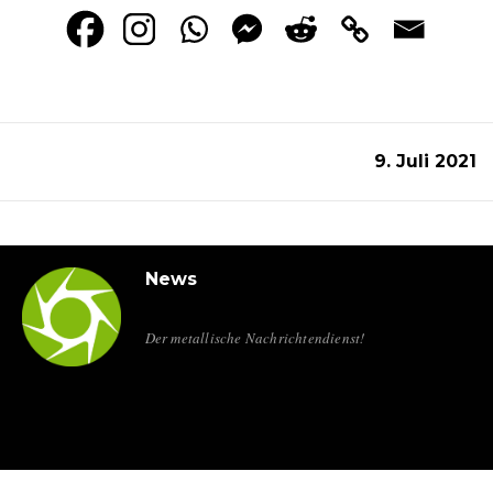
9. Juli 2021
News
Der metallische Nachrichtendienst!