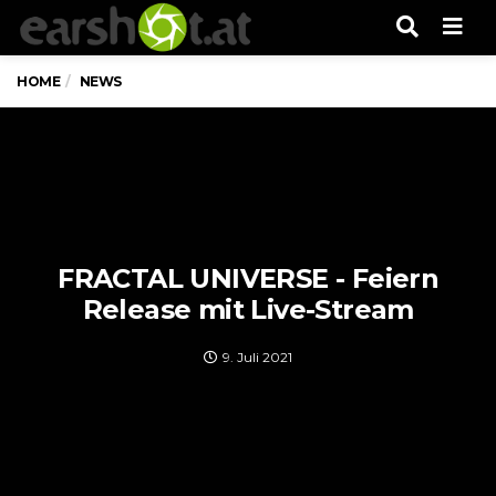
Men
HOME
NEWS
FRACTAL UNIVERSE - Feiern
Release mit Live-Stream
9. Juli 2021