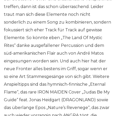
treffen, dann ist das schon überraschend. Leider
traut man sich diese Elemente noch nicht
sonderlich zu einem Song zu kombinieren, sondern
fokussiert sich eher Track für Track auf gewisse
Elemente. So könnte eben „The Land Of Mystic
Rites“ danke ausgefallener Percussion und dem
süd-amerikanischen Flair auch von André Matos
eingesungen worden sein. Und auch hier hat der
neue Fronter alles bestens im Griff, sogar wenn er
so eine Art Stammesgesänge von sich gibt. Weitere
Anspieltipps sind das hymnisch-finnische „Eternal
Flame“, das rare IRON MAIDEN Cover „Judas Be My
Guide“ feat. Jonas Heidgart (DRAGONLAND) sowie
das überlange Epos „Nature’s Revenege“, das zwar
auch wieder vorrangig nach ANGRA tönt, die