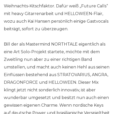
Weihnachts-Kitschfaktor. Dafür weiß „Future Calls“
mit heavy Gitarrenarbeit und HELLOWEEN-Flair,
wozu auch Kai Hansen persönlich einige Gastvocals
beiträgt, sofort zu überzeugen.
Bill der als Mastermind NORTHTALE eigentlich als
eine Art Solo-Projekt startete, möchte mit dem
Zweitling nun aber zu einer richtigen Band
umstellen, und macht auch keinen Hehl aus seinen
Einflüssen bestehend aus STRATOVARIUS, ANGRA,
DRAGONFORCE und HELLOWEEN. Dieser Mix
klingt jetzt nicht sonderlich innovativ, ist aber
wunderbar umgesetzt und besitzt nun auch einen
gewissen eigenen Charme. Wenn nordische Keys
auf deutsche Power und brasilianische Verspieltheit