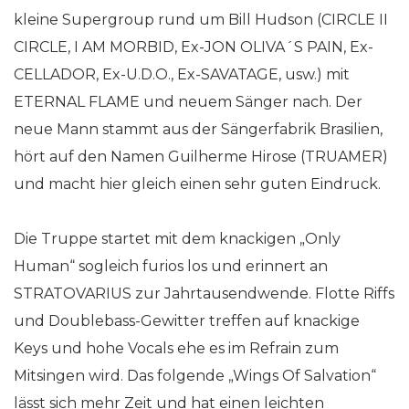
kleine Supergroup rund um Bill Hudson (CIRCLE II
CIRCLE, I AM MORBID, Ex-JON OLIVA´S PAIN, Ex-
CELLADOR, Ex-U.D.O., Ex-SAVATAGE, usw.) mit
ETERNAL FLAME und neuem Sänger nach. Der
neue Mann stammt aus der Sängerfabrik Brasilien,
hört auf den Namen Guilherme Hirose (TRUAMER)
und macht hier gleich einen sehr guten Eindruck.
Die Truppe startet mit dem knackigen „Only
Human“ sogleich furios los und erinnert an
STRATOVARIUS zur Jahrtausendwende. Flotte Riffs
und Doublebass-Gewitter treffen auf knackige
Keys und hohe Vocals ehe es im Refrain zum
Mitsingen wird. Das folgende „Wings Of Salvation“
lässt sich mehr Zeit und hat einen leichten