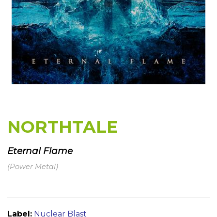
NORTHTALE
Eternal Flame
(Power Metal)
Label:
Nuclear Blast