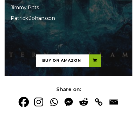
Jimmy Pitts
Patrick Johansson
...
BUY ON AMAZON
Share on: