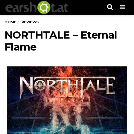
Men
HOME
REVIEWS
NORTHTALE – Eternal
Flame