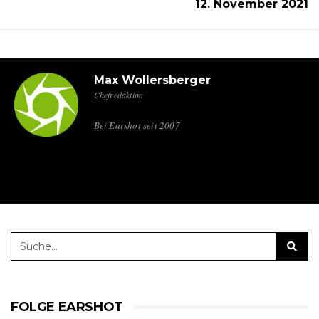
12. November 2021
Max Wollersberger
Chefredaktion
Bei Earshot seit 2007
FOLGE EARSHOT