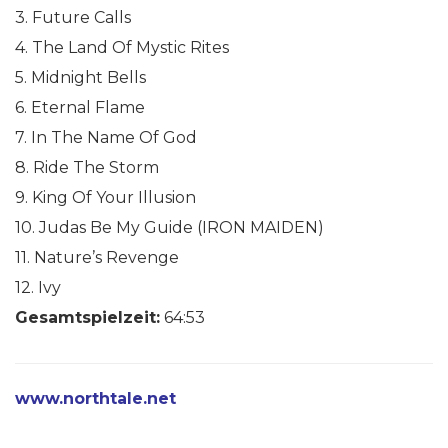
3. Future Calls
4. The Land Of Mystic Rites
5. Midnight Bells
6. Eternal Flame
7. In The Name Of God
8. Ride The Storm
9. King Of Your Illusion
10. Judas Be My Guide (IRON MAIDEN)
11. Nature’s Revenge
12. Ivy
Gesamtspielzeit:
64:53
www.northtale.net