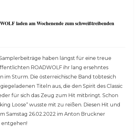
ADWOLF laden am Wochenende zum schweißtreibenden
 Samplerbeiträge haben längst für eine treue
ffentlichten ROADWOLF ihr lang ersehntes
 im Sturm. Die österreichische Band tobtesich
iegeladenen Titeln aus, die den Spirit des Classic
er für sich das Zeug zum Hit mitbringt. Schon
eaking Loose“ wusste mit zu reißen. Diesen Hit und
 am Samstag 26.02.2022 im Anton Bruckner
t entgehen!