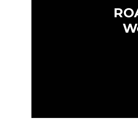
ROA
Wo