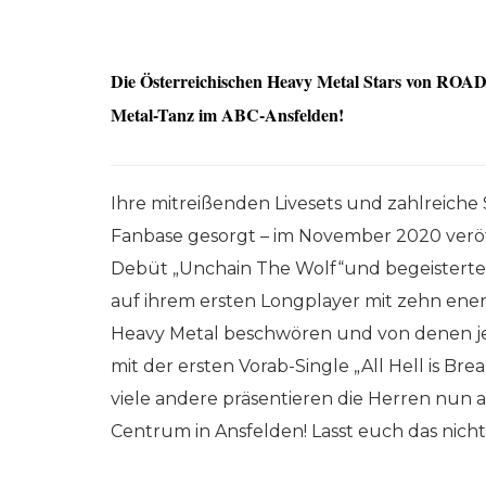
Die Österreichischen Heavy Metal Stars von RO
Metal-Tanz im ABC-Ansfelden!
Ihre mitreißenden Livesets und zahlreiche
Fanbase gesorgt – im November 2020 verö
Debüt „Unchain The Wolf“und begeisterten
auf ihrem ersten Longplayer mit zehn energ
Heavy Metal beschwören und von denen jed
mit der ersten Vorab-Single „All Hell is Br
viele andere präsentieren die Herren nun
Centrum in Ansfelden! Lasst euch das nich