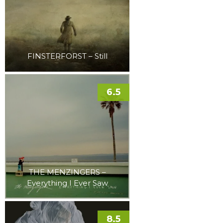
FINSTERFORST – Still
6.5
THE MENZINGERS –
Everything I Ever Saw
8.5