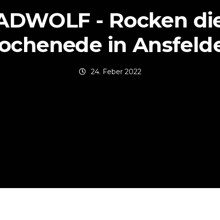
DWOLF - Rocken di
chenede in Ansfeld
24. Feber 2022