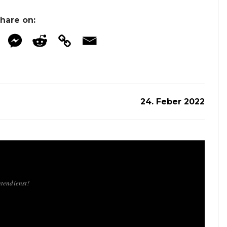
hare on:
24. Feber 2022
tendienst!