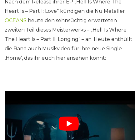
Nach dem Release ihrer EP „Hell Is Where The
Heart Is – Part I: Love“ kündigen die Nu Metaller
OCEANS
heute den sehnsüchtig erwarteten
zweiten Teil dieses Meisterwerks – „Hell Is Where
The Heart Is – Part II: Longing“ – an. Heute enthüllt
die Band auch Musikvideo für ihre neue Single
‚Home‘, das ihr euch hier ansehen könnt: