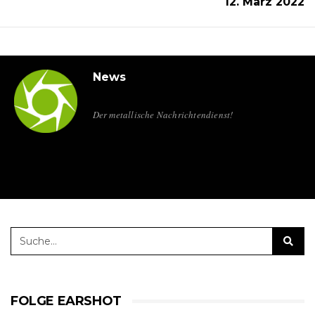
12. März 2022
News
Der metallische Nachrichtendienst!
FOLGE EARSHOT