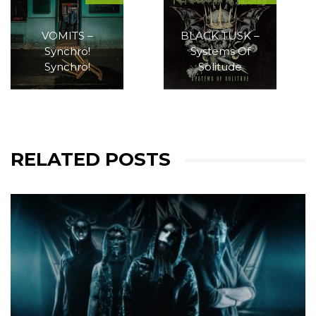
VOMITS –
BLACK TUSK –
Synchro!
Systems Of
Synchro!
Solitude
RELATED POSTS