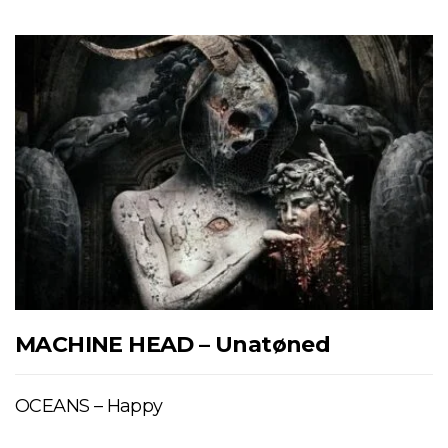
MACHINE HEAD – Unatøned
OCEANS – Happy