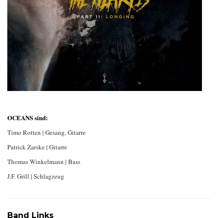
OCEANS sind:
Timo Rotten | Gesang, Gitarre
Patrick Zarske | Gitarre
Thomas Winkelmann | Bass
J.F. Grill | Schlagzeug
Band Links