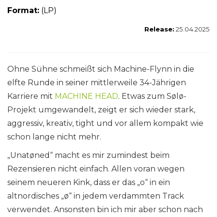
Form
at:
(LP)
Release:
25.04.2025
Ohne Sühne schmeißt sich Machine-Flynn in die
elfte Runde in seiner mittlerweile 34-Jährigen
Karriere mit
MACHINE HEAD
. Etwas zum Sølø-
Projekt umgewandelt, zeigt er sich wieder stark,
aggressiv, kreativ, tight und vor allem kompakt wie
schon lange nicht mehr.
„Unatøned“ macht es mir zumindest beim
Rezensieren nicht einfach. Allen voran wegen
seinem neueren Kink, dass er das „o“ in ein
altnordisches „ø“ in jedem verdammten Track
verwendet. Ansonsten bin ich mir aber schon nach