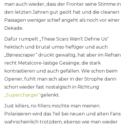
man auch wieder, dass der Fronter seine Stimme in
den letzten Jahren gut geölt hat und die cleanen
Passagen weniger schief angeht als noch vor einer
Dekade.
Dafür rumpelt „These Scars Wøn’t Defıne Us“
hektisch und brutal umso heftiger und auch
„Bønescraper“ drückt gewaltig, hat aber im Refrain
recht Metalcore-lastige Gesänge, die stark
kontrastieren und auch gefallen. Wie schon beim
Opener, fühlt man sich aber in der Strophe dann
schon wieder fast nostalgisch in Richtung
„Supercharger“
gelenkt.
Just killers, no fillers möchte man meinen.
Polarisieren wird das Teil bei neuen und alten Fans
wahrscheinlich trotzdem, ebenso wie man wieder