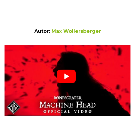
Autor:
Max Wollersberger