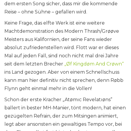
dem ersten Song sicher, dass mir die kommende
Reise – ohne Sühne – gefallen wird.
Keine Frage, das elfte Werk ist eine weitere
Machtdemonstration des Modern Thrash/Grøøve
Meisters aus Kalifornien, der seine Fans wieder
absolut zufriedenstellen wird. Flott war er dieses
Mal auf jeden Fall, sind noch nicht mal drei Jahre
seit dem letzten Brecher
„Øf Kingdøm And Crøwn“
ins Land gezogen. Aber von einem Schnellschuss
kann man hier definitiv nicht sprechen, denn Røbb
Flynn geht einmal mehr in die Vollen!
Schon der erste Kracher „Atømıc Revelatıøns”
ballert in bester MH-Manier, tönt modern, hat einen
gezügelten Refrain, der zum Mitsingen animiert,
legt aber ansonsten ein gewaltiges Tempo vor, bei