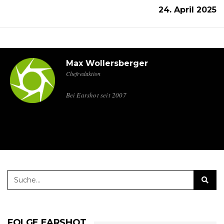
24. April 2025
Max Wollersberger
Chefredaktion
Bei Earshot seit 2007
FOLGE EARSHOT