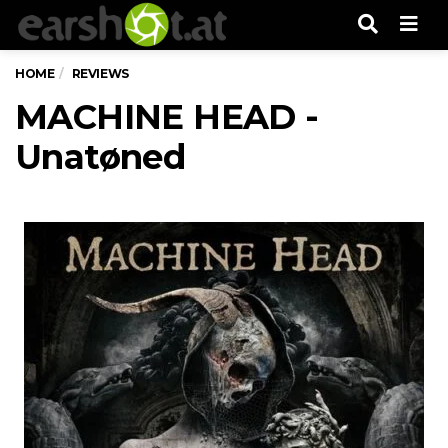
Men
HOME
REVIEWS
MACHINE HEAD -
Unatøned