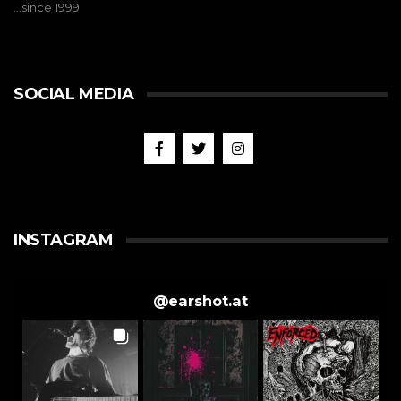
…since 1999
SOCIAL MEDIA
INSTAGRAM
@
earshot.at