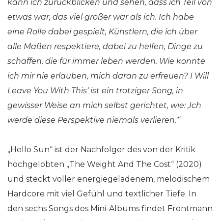
kann ich zurückblicken und sehen, dass ich Teil von
etwas war, das viel größer war als ich. Ich habe
eine Rolle dabei gespielt, Künstlern, die ich über
alle Maßen respektiere, dabei zu helfen, Dinge zu
schaffen, die für immer leben werden. Wie konnte
ich mir nie erlauben, mich daran zu erfreuen? I Will
Leave You With This‘ ist ein trotziger Song, in
gewisser Weise an mich selbst gerichtet, wie: ‚Ich
werde diese Perspektive niemals verlieren.'“
„Hello Sun“ ist der Nachfolger des von der Kritik
hochgelobten „The Weight And The Cost“ (2020)
und steckt voller energiegeladenem, melodischem
Hardcore mit viel Gefühl und textlicher Tiefe. In
den sechs Songs des Mini-Albums findet Frontmann