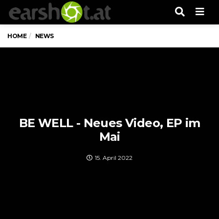
Men
HOME
NEWS
BE WELL - Neues Video, EP im
Mai
15. April 2022