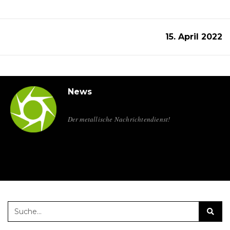
15. April 2022
News
Der metallische Nachrichtendienst!