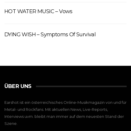
HOT WATER MUSIC – Vows
DYING WISH – Symptoms Of Survival
ÜBER UNS
Earshot ist ein österreichisches Online-Musikmagazin von und für
Metal- und Rockfans. Mit aktuellen News, Live-Reports,
Interviews uvm. bleibt man immer auf dem neuesten Stand der
Szene.