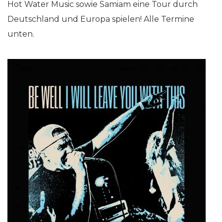
Hot Water Music sowie Samiam eine Tour durch
Deutschland und Europa spielen! Alle Termine
unten.