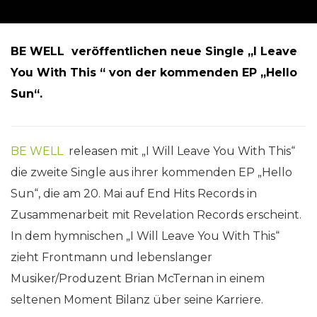
BE WELL veröffentlichen neue Single „I Leave
You With This “ von der kommenden EP „Hello
Sun“.
BE WELL
releasen mit „I Will Leave You With This“
die zweite Single aus ihrer kommenden EP „Hello
Sun“, die am 20. Mai auf End Hits Records in
Zusammenarbeit mit Revelation Records erscheint.
In dem hymnischen „I Will Leave You With This“
zieht Frontmann und lebenslanger
Musiker/Produzent Brian McTernan in einem
seltenen Moment Bilanz über seine Karriere.