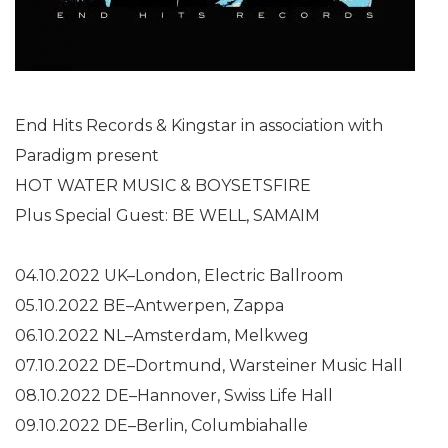
End Hits Records & Kingstar in association with
Paradigm present
HOT WATER MUSIC & BOYSETSFIRE
Plus Special Guest: BE WELL, SAMAIM
04.10.2022 UK–London, Electric Ballroom
05.10.2022 BE–Antwerpen, Zappa
06.10.2022 NL–Amsterdam, Melkweg
07.10.2022 DE–Dortmund, Warsteiner Music Hall
08.10.2022 DE–Hannover, Swiss Life Hall
09.10.2022 DE–Berlin, Columbiahalle