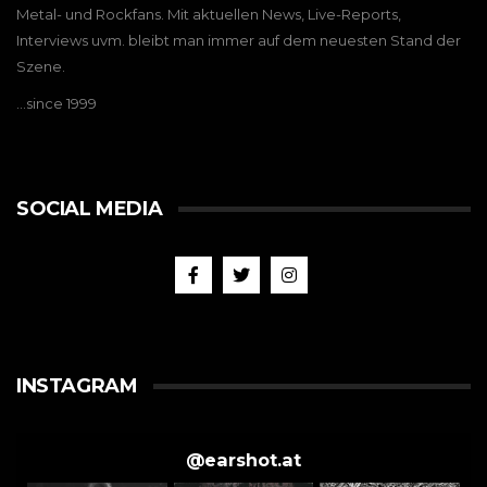
Metal- und Rockfans. Mit aktuellen News, Live-Reports,
Interviews uvm. bleibt man immer auf dem neuesten Stand der
Szene.
…since 1999
SOCIAL MEDIA
INSTAGRAM
@
earshot.at