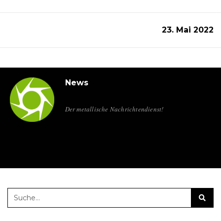
23. Mai 2022
News
Der metallische Nachrichtendienst!