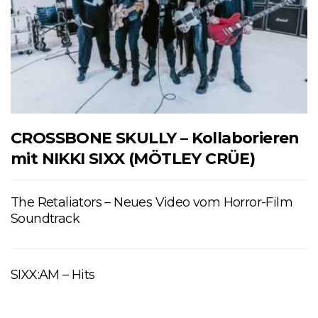
CROSSBONE SKULLY – Kollaborieren
mit NIKKI SIXX (MÖTLEY CRÜE)
The Retaliators – Neues Video vom Horror-Film
Soundtrack
SIXX:AM – Hits