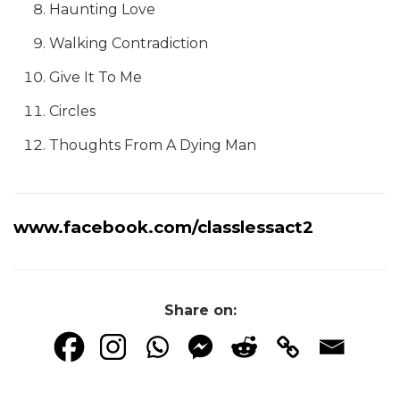
Haunting Love
Walking Contradiction
Give It To Me
Circles
Thoughts From A Dying Man
www.facebook.com/classlessact2
Share on: