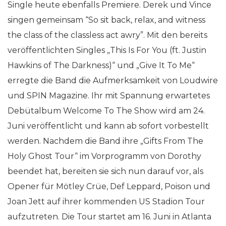
Single heute ebenfalls Premiere. Derek und Vince
singen gemeinsam “So sit back, relax, and witness
the class of the classless act awry”. Mit den bereits
veröffentlichten Singles „This Is For You (ft. Justin
Hawkins of The Darkness)“ und „Give It To Me“
erregte die Band die Aufmerksamkeit von Loudwire
und SPIN Magazine. Ihr mit Spannung erwartetes
Debütalbum Welcome To The Show wird am 24.
Juni veröffentlicht und kann ab sofort vorbestellt
werden. Nachdem die Band ihre „Gifts From The
Holy Ghost Tour“ im Vorprogramm von Dorothy
beendet hat, bereiten sie sich nun darauf vor, als
Opener für Mötley Crüe, Def Leppard, Poison und
Joan Jett auf ihrer kommenden US Stadion Tour
aufzutreten. Die Tour startet am 16. Juni in Atlanta