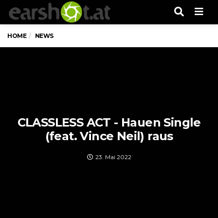
Men
HOME
NEWS
CLASSLESS ACT - Hauen Single
(feat. Vince Neil) raus
23. Mai 2022