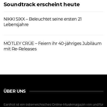
Soundtrack erscheint heute
NIKKI SIXX – Beleuchtet seine ersten 21
Lebensjahre
MÖTLEY CRÜE – Feiern ihr 40-jähriges Jubiläum
mit Re-Releases
ÜBER UNS
Earshot ist ein österreichisches Online-Musikmagazin von und für