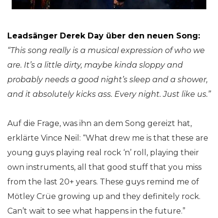
Leadsänger Derek Day über den neuen Song:
“This song really is a musical expression of who we
are. It’s a little dirty, maybe kinda sloppy and
probably needs a good night’s sleep and a shower,
and it absolutely kicks ass. Every night. Just like us.”
Auf die Frage, was ihn an dem Song gereizt hat,
erklärte Vince Neil: “What drew me is that these are
young guys playing real rock ‘n’ roll, playing their
own instruments, all that good stuff that you miss
from the last 20+ years. These guys remind me of
Mötley Crüe growing up and they definitely rock.
Can’t wait to see what happens in the future.”