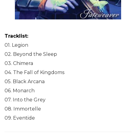
Tracklist:
01. Legion
02. Beyond the Sleep
03. Chimera
04. The Fall of Kingdoms
05. Black Arcana
06. Monarch
07. Into the Grey
08. Immortelle
09. Eventide