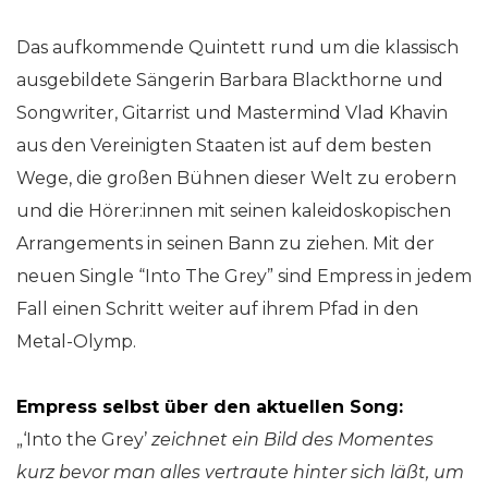
Das aufkommende Quintett rund um die klassisch
ausgebildete Sängerin Barbara Blackthorne und
Songwriter, Gitarrist und Mastermind Vlad Khavin
aus den Vereinigten Staaten ist auf dem besten
Wege, die großen Bühnen dieser Welt zu erobern
und die Hörer:innen mit seinen kaleidoskopischen
Arrangements in seinen Bann zu ziehen. Mit der
neuen Single “Into The Grey” sind Empress in jedem
Fall einen Schritt weiter auf ihrem Pfad in den
Metal-Olymp.
Empress selbst über den aktuellen Song:
„‘Into the Grey’
zeichnet ein Bild des Momentes
kurz bevor man alles vertraute hinter sich läßt, um