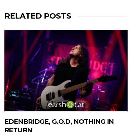
RELATED POSTS
EDENBRIDGE, G.O.D, NOTHING IN
RETURN