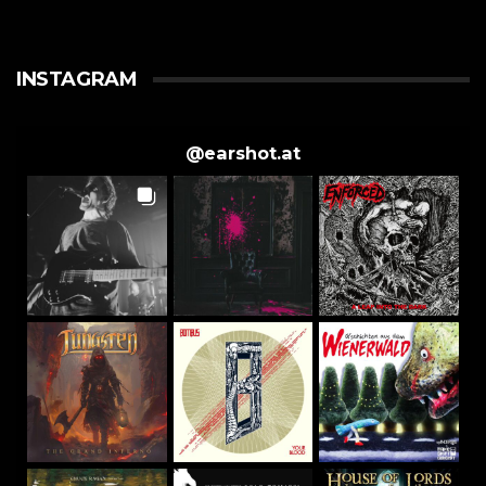
INSTAGRAM
@
earshot.at