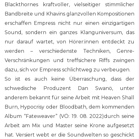
Blackthornes kraftvoller, vielseitiger stimmlicher
Bandbreite und Khavins glanzvollen Kompositionen
erschaffen Empress nicht nur einen einzigartigen
Sound, sondern ein ganzes Klanguniversum, das
nur darauf wartet, von Hörer:innen entdeckt zu
werden – verschiedenste Techniken, Genre-
Verschränkungen und treffsichere Riffs zwingen
dazu, sich vor Empress schlichtweg zu verbeugen.
So ist es auch keine Überraschung, dass der
schwedische Produzent Dan Swanö, unter
anderem bekannt für seine Arbeit mit Heaven Shall
Burn, Hypocrisy oder Bloodbath, dem kommenden
Album “Fateweaver” (VÖ: 19. 08. 2022)durch seine
Arbeit am Mix und Master seine Krone aufgesetzt
hat. Versiert webt er die Soundwelten so geschickt