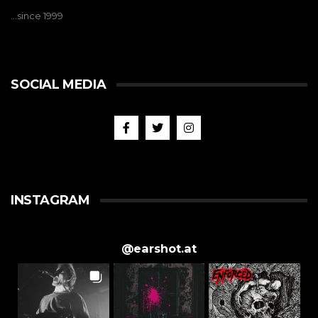
…since 1999
SOCIAL MEDIA
INSTAGRAM
@
earshot.at