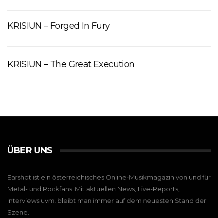
KRISIUN – Forged In Fury
KRISIUN – The Great Execution
ÜBER UNS
Earshot ist ein österreichisches Online-Musikmagazin von und für
Metal- und Rockfans. Mit aktuellen News, Live-Reports,
Interviews uvm. bleibt man immer auf dem neuesten Stand der
Szene.