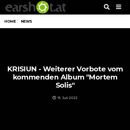
Men
HOME
NEWS
KRISIUN - Weiterer Vorbote vom
kommenden Album "Mortem
Solis"
15. Juli 2022