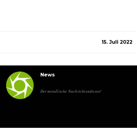
15. Juli 2022
News
Der metallische Nachrichtendienst!