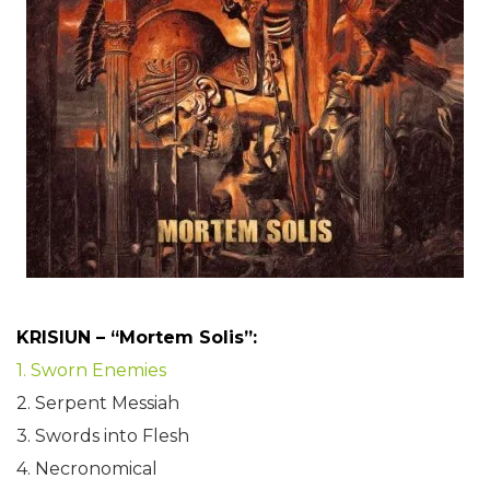
KRISIUN – “Mortem Solis”:
1. Sworn Enemies
2. Serpent Messiah
3. Swords into Flesh
4. Necronomical