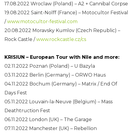
17.08.2022 Wroclaw (Poland) – A2 + Cannibal Corpse
19.08.2022 Saint-Nolff (France) – Motocultor Festival
/
www.motocultor-festival.com
20.08.2022 Moravsky Kumlov (Czech Republic) –
Rock Castle /
www.rockcastle.cz/cs
KRISIUN – European Tour with Nile and more:
02.11.2022 Poznań (Poland) – U Bazyla
03.11.2022 Berlin (Germany) – ORWO Haus
04.11.2022 Bochum (Germany) – Matrix / End Of
Days Fest
05.11.2022 Louvain-la-Neuve (Belgium) – Mass
Deathtruction Fest
06.11.2022 London (UK) – The Garage
07.11.2022 Manchester (UK) – Rebellion