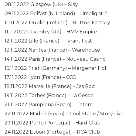
08.11.2022 Glasgow (UK) – Slay
09.11.2022 Belfast (N. Ireland) – Limelight 2
10.11.2022 Dublin (Ireland) – Button Factory
11.11.2022 Coventry (UK) – HMV Empire
12.11.2022 Lille (France) – Tyrant Fest
13.11.2022 Nantes (France) – Warehouse
14.11.2022 Paris (France) – Nouveau Casino
16.11.2022 Trier (Germany) – Mergener Hof
17.11.2022 Lyon (France) – CCO
18.11.2022 Marseille (France) – Jas Rod
19.11.2022 Tarbes (France) – La Gespe
21.11.2022 Pamplona (Spain) – Totem
22.11.2022 Madrid (Spain) – Cool Stage / Story Live
23.11.2022 Porto (Portugal) – Hard Club
24.11.2022 Lisbon (Portugal) – RCA Club