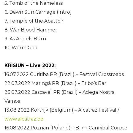
5. Tomb of the Nameless
6. Dawn Sun Carnage (Intro)
7. Temple of the Abattoir
8. War Blood Hammer
9. As Angels Burn
10. Worm God
KRISIUN – Live 2022:
16.07.2022 Curitiba PR (Brazil) – Festival Crossroads
22.07.2022 Maringá PR (Brazil) – Tribo’s Bar
23.07.2022 Cascavel PR (Brazil) – Adega Nostra
Vamos
13.08.2022 Kortrijk (Belgium) – Alcatraz Festival /
www.alcatraz.be
16.08.2022 Poznan (Poland) – B17 + Cannibal Corpse