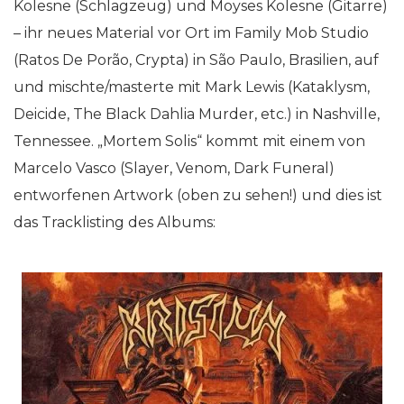
Kolesne (Schlagzeug) und Moyses Kolesne (Gitarre)
– ihr neues Material vor Ort im Family Mob Studio
(Ratos De Porão, Crypta) in São Paulo, Brasilien, auf
und mischte/masterte mit Mark Lewis (Kataklysm,
Deicide, The Black Dahlia Murder, etc.) in Nashville,
Tennessee. „Mortem Solis“ kommt mit einem von
Marcelo Vasco (Slayer, Venom, Dark Funeral)
entworfenen Artwork (oben zu sehen!) und dies ist
das Tracklisting des Albums: