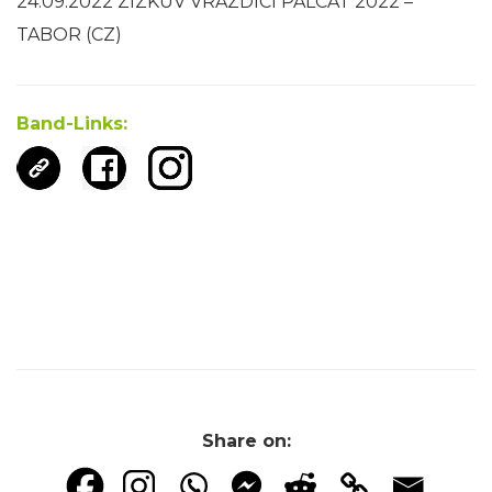
24.09.2022 ZIZKUV VRAZDICI PALCAT 2022 –
TABOR (CZ)
Band-Links:
Share on: