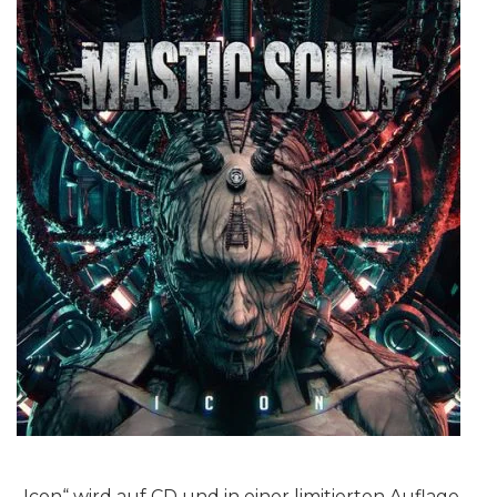
„Icon“ wird auf CD und in einer limitierten Auflage