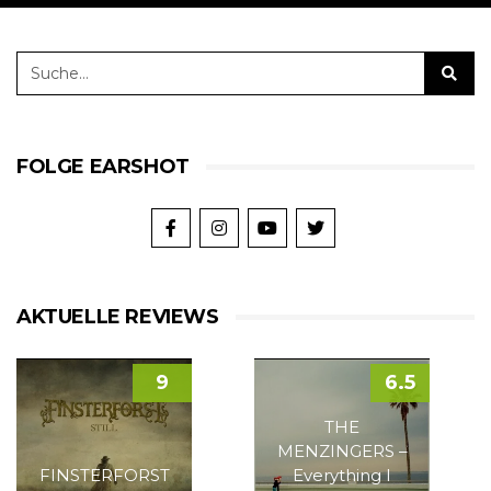
FOLGE EARSHOT
AKTUELLE REVIEWS
9
6.5
THE
MENZINGERS –
FINSTERFORST
Everything I