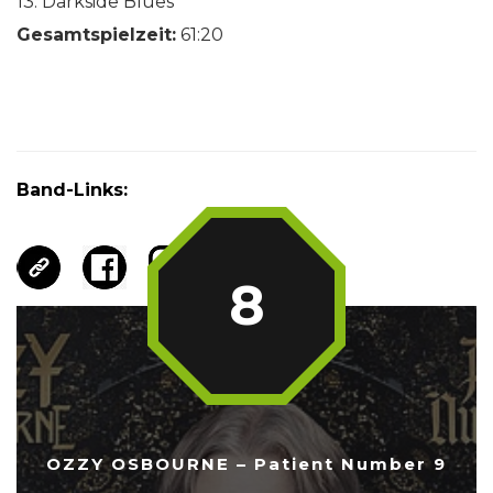
13. Darkside Blues
Gesamtspielzeit:
61:20
Band-Links:
8
OZZY OSBOURNE – Patient Number 9