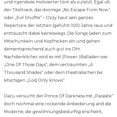
und irgendwie motivierter tönt als zuletzt. Egal ob
der Titeltrack, das doomige „No Escape From Now“
oder „Evil Shuffle“ – Ozzy haut sein ganzes
Repertoire der letzten (gefühlt 100) Jahre raus und
enttäuscht dabei keineswegs. Die Songs laden zum
Mitschunkeln und Kopfnicken ein und gehen
dementsprechend auch gut ins Ohr.
Nachdenklicher wird es mit (Power-)Balladen wie
„One Of Those Days“, dem verträumten „A
Thousand Shades“ oder dem theatralischen bis
kitschigen „God Only Knows“.
Dazu versucht der Prince Of Darkness mit „Parasite“
doch nochmal eine rockende Anbiederung and die
Moderne, die gewöhnungsbedürftig erscheint,