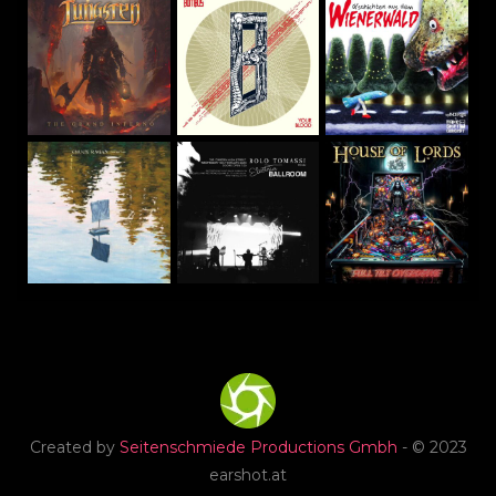
Created by
Seitenschmiede Productions Gmbh
- © 2023
earshot.at