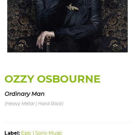
OZZY OSBOURNE
Ordinary Man
(Heavy Metal | Hard Rock)
Label:
Epic | Sony Music