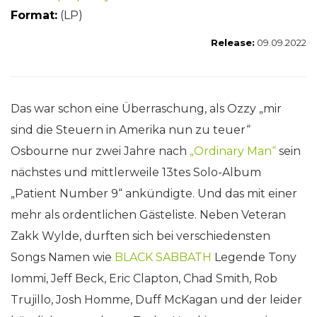
Format:
(LP)
Release:
09.09.2022
Das war schon eine Überraschung, als Ozzy „mir
sind die Steuern in Amerika nun zu teuer“
Osbourne nur zwei Jahre nach
„Ordinary Man“
sein
nächstes und mittlerweile 13tes Solo-Album
„Patient Number 9“ ankündigte. Und das mit einer
mehr als ordentlichen Gästeliste. Neben Veteran
Zakk Wylde, durften sich bei verschiedensten
Songs Namen wie
BLACK SABBATH
Legende Tony
Iommi, Jeff Beck, Eric Clapton, Chad Smith, Rob
Trujillo, Josh Homme, Duff McKagan und der leider