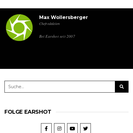
Max Wollersberger
Chefredaktion
Bei Earshot seit 2007
FOLGE EARSHOT