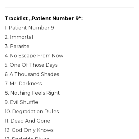
Tracklist „Patient Number 9“:
1. Patient Number 9
2. Immortal
3. Parasite
4. No Escape From Now
5. One Of Those Days
6. A Thousand Shades
7. Mr. Darkness
8. Nothing Feels Right
9. Evil Shuffle
10. Degradation Rules
11. Dead And Gone
12. God Only Knows