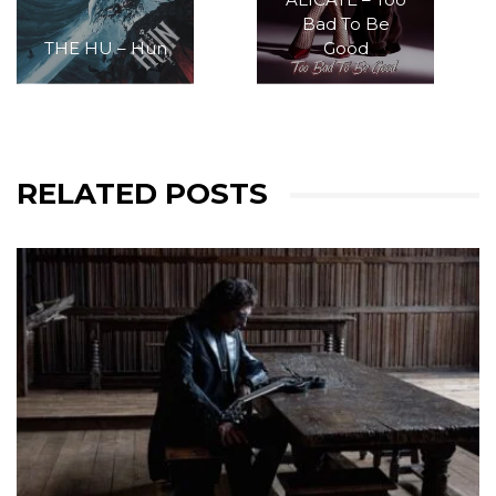
Bad To Be
THE HU – Hun
Good
RELATED POSTS