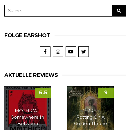
FOLGE EARSHOT
AKTUELLE REVIEWS
6.5
9
MOTHICA –
ZERRE –
Somewhere In
Rotting On A
Between
Golden Throne