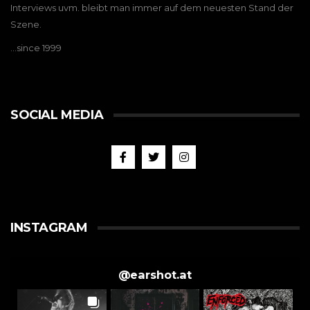
Interviews uvm. bleibt man immer auf dem neuesten Stand der
Szene.
…since 1999
SOCIAL MEDIA
INSTAGRAM
@
earshot.at