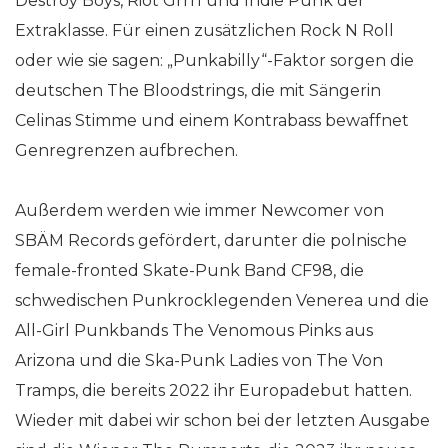
Destroy Boys, Riot Grrrl und Indie Punk der
Extraklasse. Für einen zusätzlichen Rock N Roll
oder wie sie sagen: „Punkabilly“-Faktor sorgen die
deutschen The Bloodstrings, die mit Sängerin
Celinas Stimme und einem Kontrabass bewaffnet
Genregrenzen aufbrechen.
Außerdem werden wie immer Newcomer von
SBÄM Records gefördert, darunter die polnische
female-fronted Skate-Punk Band CF98, die
schwedischen Punkrocklegenden Venerea und die
All-Girl Punkbands The Venomous Pinks aus
Arizona und die Ska-Punk Ladies von The Von
Tramps, die bereits 2022 ihr Europadebut hatten.
Wieder mit dabei wir schon bei der letzten Ausgabe