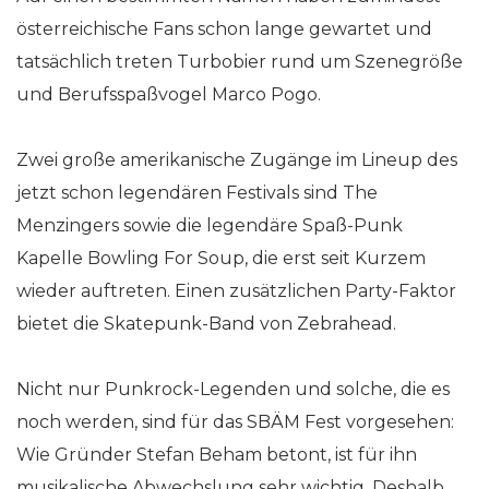
österreichische Fans schon lange gewartet und
tatsächlich treten Turbobier rund um Szenegröße
und Berufsspaßvogel Marco Pogo.
Zwei große amerikanische Zugänge im Lineup des
jetzt schon legendären Festivals sind The
Menzingers sowie die legendäre Spaß-Punk
Kapelle Bowling For Soup, die erst seit Kurzem
wieder auftreten. Einen zusätzlichen Party-Faktor
bietet die Skatepunk-Band von Zebrahead.
Nicht nur Punkrock-Legenden und solche, die es
noch werden, sind für das SBÄM Fest vorgesehen:
Wie Gründer Stefan Beham betont, ist für ihn
musikalische Abwechslung sehr wichtig. Deshalb