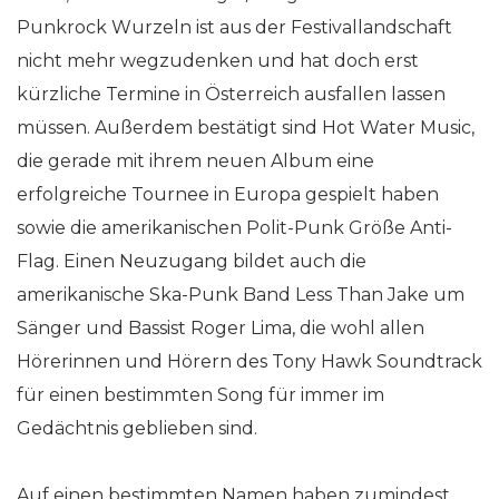
Punkrock Wurzeln ist aus der Festivallandschaft
nicht mehr wegzudenken und hat doch erst
kürzliche Termine in Österreich ausfallen lassen
müssen. Außerdem bestätigt sind Hot Water Music,
die gerade mit ihrem neuen Album eine
erfolgreiche Tournee in Europa gespielt haben
sowie die amerikanischen Polit-Punk Größe Anti-
Flag. Einen Neuzugang bildet auch die
amerikanische Ska-Punk Band Less Than Jake um
Sänger und Bassist Roger Lima, die wohl allen
Hörerinnen und Hörern des Tony Hawk Soundtrack
für einen bestimmten Song für immer im
Gedächtnis geblieben sind.
Auf einen bestimmten Namen haben zumindest