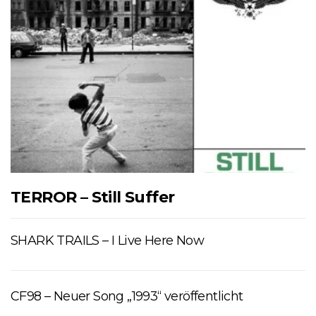
TERROR – Still Suffer
SHARK TRAILS – I Live Here Now
CF98 – Neuer Song „1993“ veröffentlicht