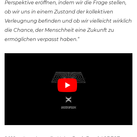
Perspektive eröffnen, indem wir die Frage stellen,
ob wir uns in einem Zustand der kollektiven
Verleugnung befinden und ob wir vielleicht wirklich
die Chance, der Menschheit eine Zukunft zu
ermöglichen verpasst haben.“