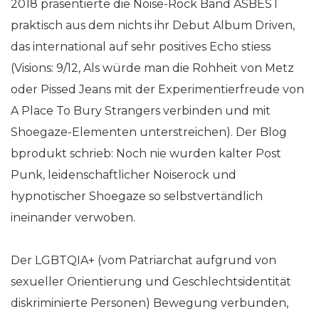
2018 präsentierte die Noise-Rock Band ASBEST
praktisch aus dem nichts ihr Debut Album Driven,
das international auf sehr positives Echo stiess
(Visions: 9/12, Als würde man die Rohheit von Metz
oder Pissed Jeans mit der Experimentierfreude von
A Place To Bury Strangers verbinden und mit
Shoegaze-Elementen unterstreichen). Der Blog
bprodukt schrieb: Noch nie wurden kalter Post
Punk, leidenschaftlicher Noiserock und
hypnotischer Shoegaze so selbstvertändlich
ineinander verwoben.
Der LGBTQIA+ (vom Patriarchat aufgrund von
sexueller Orientierung und Geschlechtsidentität
diskriminierte Personen) Bewegung verbunden,