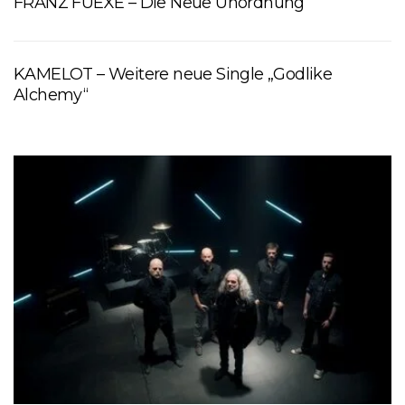
FRANZ FUEXE – Die Neue Unordnung
KAMELOT – Weitere neue Single „Godlike
Alchemy“