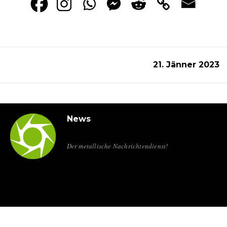
21. Jänner 2023
News
Der metallische Nachrichtendienst!