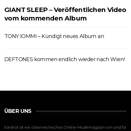
GIANT SLEEP – Veröffentlichen Video
vom kommenden Album
TONY IOMMI – Kündigt neues Album an
DEFTONES kommen endlich wieder nach Wien!
ÜBER UNS
Earshot ist ein österreichisches Online-Musikmagazin von und für