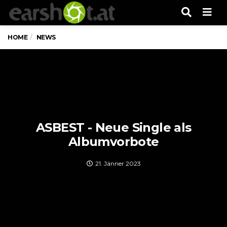
Men
HOME
NEWS
ASBEST - Neue Single als
Albumvorbote
21. Jänner 2023