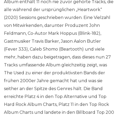
Album enthält 11 noch nie zuvor gehörte Tracks, die
alle während der ursprünglichen „Heartwork“
(2020) Sessions geschrieben wurden. Eine Vielzahl
von Mitwirkenden, darunter Produzent John
Feldmann, Co-Autor Mark Hoppus (Blink-182),
Gastmusiker Travis Barker, Jason Aalon Butler
(Fever 333), Caleb Shomo (Beartooth) und viele
mehr, haben dazu beigetragen, dass dieses nun 27
Tracks umfassende Album gleichzeitig zeigt, was
The Used zu einer der produktivsten Bands der
frühen 2000er Jahre gemacht hat und was sie
seither an der Spitze des Genres hält. Die Band
erreichte Platz 4 in den Top Alternative und Top
Hard Rock Album Charts, Platz 11 in den Top Rock
Album Charts und landete in den Billboard Top 200