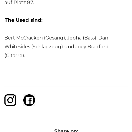
auf Platz 87.
The Used sind:
Bert McCracken (Gesang), Jepha (Bass), Dan
Whitesides (Schlagzeug) und Joey Bradford
(Gitarre).
Share on: