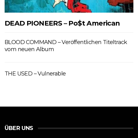
DEAD PIONEERS – Po$t American
BLOOD COMMAND – Veröffentlichen Titeltrack
vom neuen Album
THE USED – Vulnerable
ÜBER UNS