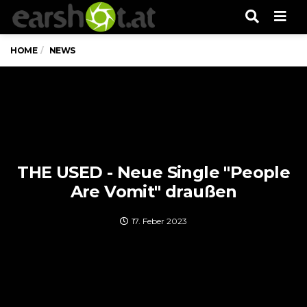
Men
HOME
NEWS
THE USED - Neue Single "People
Are Vomit" draußen
17. Feber 2023