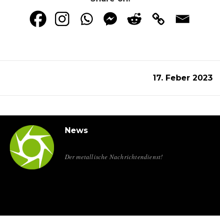
17. Feber 2023
News
Der metallische Nachrichtendienst!