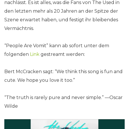
nachlässt. Es ist alles, was die Fans von The Used in
den letzten mehr als 20 Jahren an der Spitze der
Szene erwartet haben, und festigt ihr bleibendes
Vermächtnis.
“People Are Vomit” kann ab sofort unter dem
folgenden
Link
gestreamt werden:
Bert McCracken sagt: “We think this song is fun and
cute. We hope you love it too.”
“The truth is rarely pure and never simple.” —Oscar
Wilde