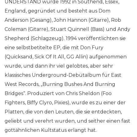
UNDERSTAND wurde 1992 in Southend, Essex,
England, gegründet und besteht aus Dom
Anderson (Gesang), John Hannon (Gitarre), Rob
Coleman (Gitarre), Stuart Quinnell (Bass) und Andy
Shepherd (Schlagzeug). 1994 veröffentlichten sie
eine selbstbetitelte EP, die mit Don Fury
(Quicksand, Sick Of It All, GG Allin) aufgenommen
wurde, und dann ihr viel gelobtes, aber sehr
klassisches Underground-Debütalbum für East
West Records, „Burning Bushes And Burning
Bridges“. Produziert von Chris Sheldon (Foo
Fighters, Biffy Clyro, Pixies), wurde es zu einer der
Platten, die von den Leuten, die sie entdeckten,
geliebt und verehrt wurden, und seither einen fast
gottähnlichen Kultstatus erlangt hat.