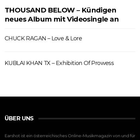
THOUSAND BELOW – Kündigen
neues Album mit Videosingle an
CHUCK RAGAN – Love & Lore
KUBLAI KHAN TX – Exhibition Of Prowess
ÜBER UNS
Earshot ist ein österreichisches Online-Musikmagazin von und für