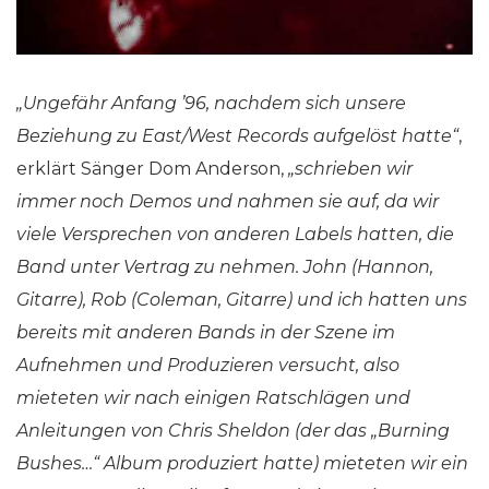
„Ungefähr Anfang ’96, nachdem sich unsere
Beziehung zu East/West Records aufgelöst hatte“
,
erklärt Sänger Dom Anderson,
„schrieben wir
immer noch Demos und nahmen sie auf, da wir
viele Versprechen von anderen Labels hatten, die
Band unter Vertrag zu nehmen. John (Hannon,
Gitarre), Rob (Coleman, Gitarre) und ich hatten uns
bereits mit anderen Bands in der Szene im
Aufnehmen und Produzieren versucht, also
mieteten wir nach einigen Ratschlägen und
Anleitungen von Chris Sheldon (der das „Burning
Bushes…“ Album produziert hatte) mieteten wir ein