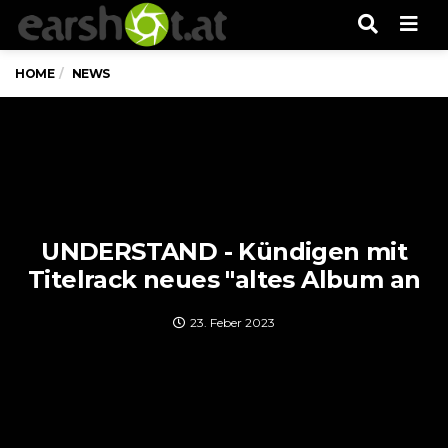
Men
HOME
NEWS
UNDERSTAND - Kündigen mit
Titelrack neues "altes Album an
23. Feber 2023