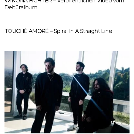
WINONA FIGHTER – Veröffentlichen Video vom
Debütalbum
TOUCHÉ AMORÉ – Spiral In A Straight Line