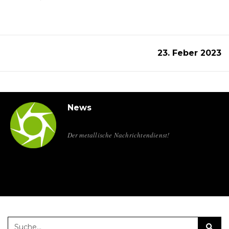
23. Feber 2023
News
Der metallische Nachrichtendienst!