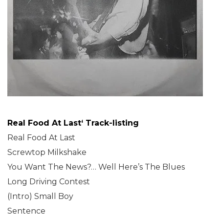
Real Food At Last‘ Track-listing
Real Food At Last
Screwtop Milkshake
You Want The News?… Well Here’s The Blues
Long Driving Contest
(Intro) Small Boy
Sentence