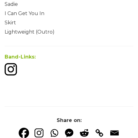
Sadie
I Can Get You In
Skirt
Lightweight (Outro)
Band-Links:
Share on: