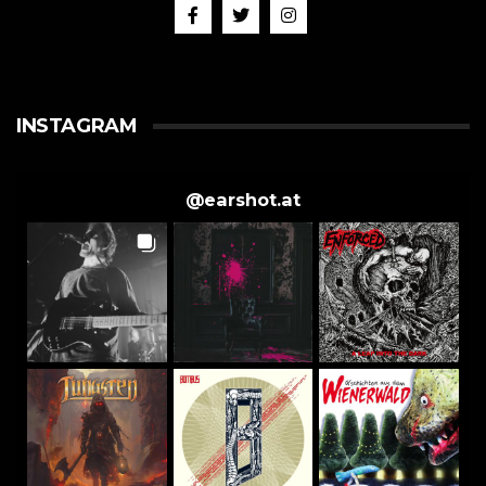
INSTAGRAM
@
earshot.at