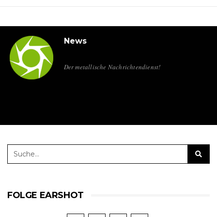
News
Der metallische Nachrichtendienst!
FOLGE EARSHOT