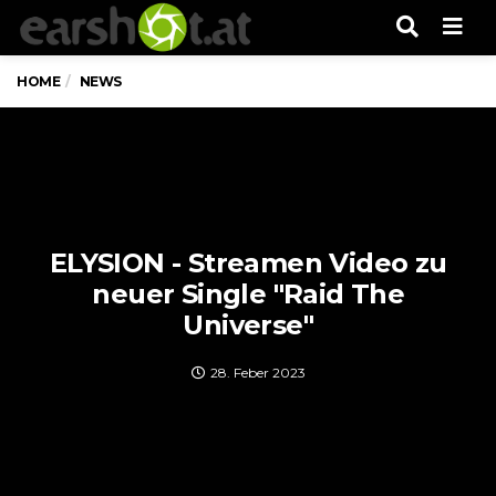
Men
HOME
NEWS
ELYSION - Streamen Video zu
neuer Single "Raid The
Universe"
28. Feber 2023