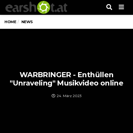
Men
HOME
NEWS
WARBRINGER - Enthüllen
"Unraveling" Musikvideo online
24. März 2023