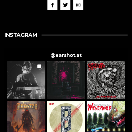
INSTAGRAM
@
earshot.at