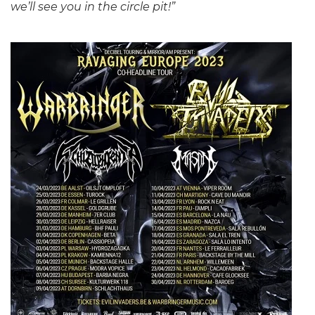
we’ll see you in the circle pit!”