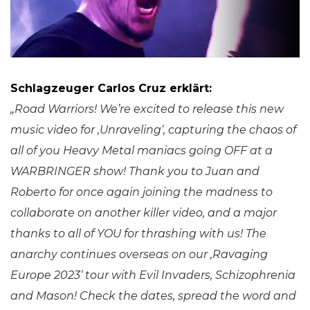
Schlagzeuger Carlos Cruz erklärt:
„Road Warriors! We’re excited to release this new
music video for ‚Unraveling‘, capturing the chaos of
all of you Heavy Metal maniacs going OFF at a
WARBRINGER show! Thank you to Juan and
Roberto for once again joining the madness to
collaborate on another killer video, and a major
thanks to all of YOU for thrashing with us!
The
anarchy continues overseas on our ‚Ravaging
Europe 2023‘ tour with Evil Invaders, Schizophrenia
and Mason! Check the dates, spread the word and