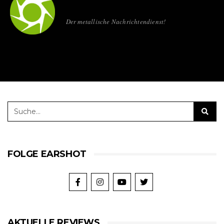
Der metallische Nachrichtendienst!
FOLGE EARSHOT
AKTUELLE REVIEWS