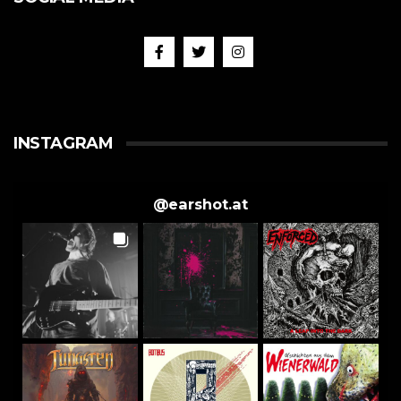
INSTAGRAM
@
earshot.at