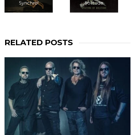
Synchro!
Solitude
RELATED POSTS