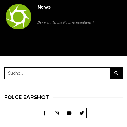
News
Der metallische Nachrichtendienst!
FOLGE EARSHOT