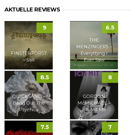
AKTUELLE REVIEWS
9
6.5
THE
MENZINGERS –
FINSTERFORST
Everything I
– Still
Ever Saw
8.5
8
QUICKSAND –
GORDON
Bring Out The
McMICHAEL –
Psychics
Ich Mit Mir
7.5
7