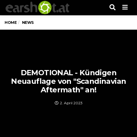
Men
HOME
NEWS
DEMOTIONAL - Kündigen
Neuauflage von "Scandinavian
Aftermath" an!
2. April 2023